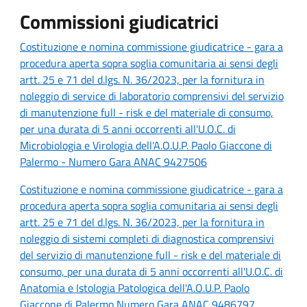
Commissioni giudicatrici
Costituzione e nomina commissione giudicatrice - gara a
procedura aperta sopra soglia comunitaria ai sensi degli
artt. 25 e 71 del d.lgs. N. 36/2023, per la fornitura in
noleggio di service di laboratorio comprensivi del servizio
di manutenzione full - risk e del materiale di consumo,
per una durata di 5 anni occorrenti all'U.O.C. di
Microbiologia e Virologia dell'A.O.U.P. Paolo Giaccone di
Palermo - Numero Gara ANAC 9427506
Costituzione e nomina commissione giudicatrice - gara a
procedura aperta sopra soglia comunitaria ai sensi degli
artt. 25 e 71 del d.lgs. N. 36/2023, per la fornitura in
noleggio di sistemi completi di diagnostica comprensivi
del servizio di manutenzione full - risk e del materiale di
consumo, per una durata di 5 anni occorrenti all'U.O.C. di
Anatomia e Istologia Patologica dell'A.O.U.P. Paolo
Giaccone di Palermo Numero Gara ANAC 9486797