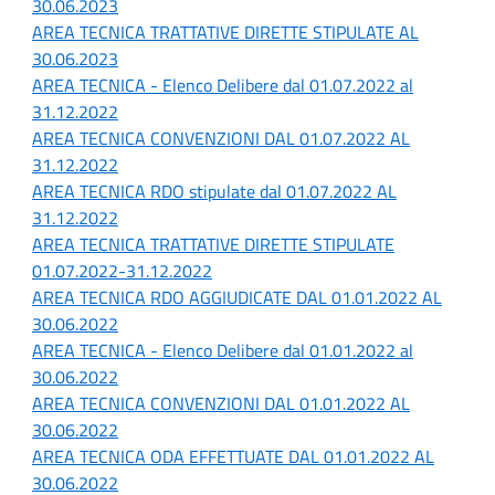
30.06.2023
AREA TECNICA TRATTATIVE DIRETTE STIPULATE AL
30.06.2023
AREA TECNICA - Elenco Delibere dal 01.07.2022 al
31.12.2022
AREA TECNICA CONVENZIONI DAL 01.07.2022 AL
31.12.2022
AREA TECNICA RDO stipulate dal 01.07.2022 AL
31.12.2022
AREA TECNICA TRATTATIVE DIRETTE STIPULATE
01.07.2022-31.12.2022
AREA TECNICA RDO AGGIUDICATE DAL 01.01.2022 AL
30.06.2022
AREA TECNICA - Elenco Delibere dal 01.01.2022 al
30.06.2022
AREA TECNICA CONVENZIONI DAL 01.01.2022 AL
30.06.2022
AREA TECNICA ODA EFFETTUATE DAL 01.01.2022 AL
30.06.2022