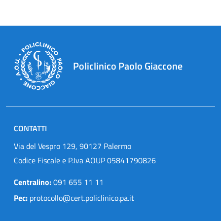
Policlinico Paolo Giaccone
CONTATTI
Via del Vespro 129, 90127 Palermo
Codice Fiscale e P.Iva AOUP 05841790826
Centralino:
091 655 11 11
Pec:
protocollo@cert.policlinico.pa.it