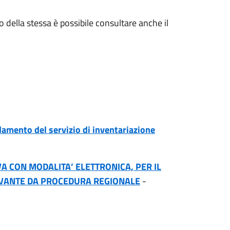
to della stessa è possibile consultare anche il
damento del servizio di inventariazione
 CON MODALITA’ ELETTRONICA, PER IL
RIVANTE DA PROCEDURA REGIONALE
-