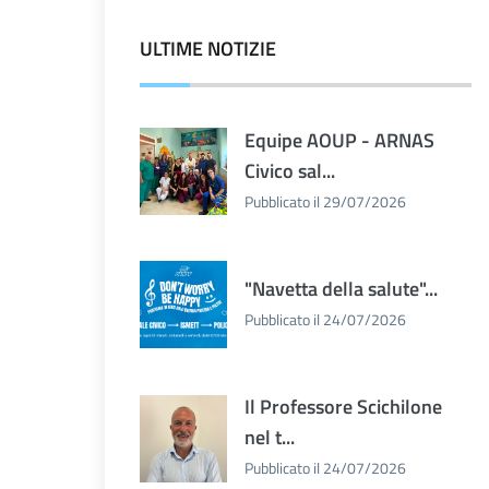
ULTIME NOTIZIE
Equipe AOUP - ARNAS
Civico sal...
Pubblicato il 29/07/2026
"Navetta della salute"...
Pubblicato il 24/07/2026
Il Professore Scichilone
nel t...
Pubblicato il 24/07/2026