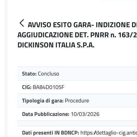
AVVISO ESITO GARA- INDIZIONE D
AGGIUDICAZIONE DET. PNRR n. 163/
DICKINSON ITALIA S.P.A.
Stato:
Concluso
CIG:
BA84D0105F
Tipologia di gara:
Procedure
Data Pubblicazione:
10/03/2026
Dati presenti IN BDNCP:
https://dettaglio-cig.anti