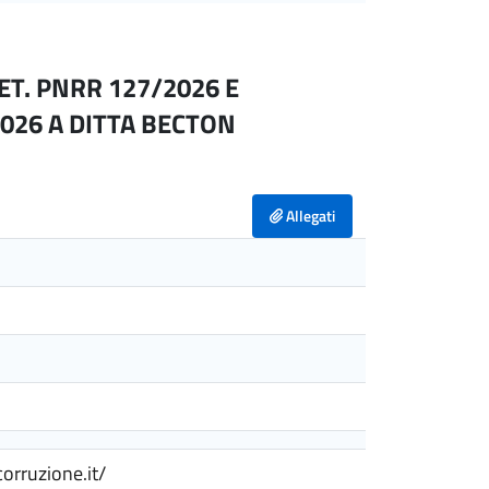
ET. PNRR 127/2026 E
2026 A DITTA BECTON
Allegati
corruzione.it/