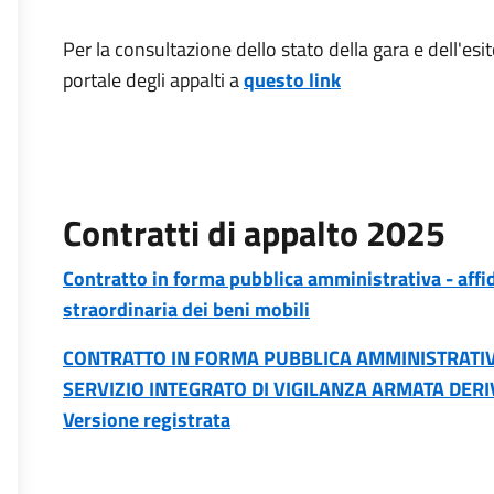
Per la consultazione dello stato della gara e dell'esi
portale degli appalti a
questo link
Contratti di appalto 2025
Contratto in forma pubblica amministrativa - affi
straordinaria dei beni mobili
CONTRATTO IN FORMA PUBBLICA AMMINISTRATIVA
SERVIZIO INTEGRATO DI VIGILANZA ARMATA DE
Versione registrata