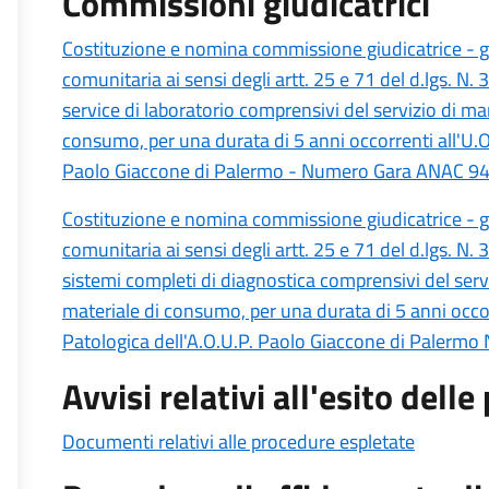
Commissioni giudicatrici
Costituzione e nomina commissione giudicatrice - g
comunitaria ai sensi degli artt. 25 e 71 del d.lgs. N. 
service di laboratorio comprensivi del servizio di man
consumo, per una durata di 5 anni occorrenti all'U.O.
Paolo Giaccone di Palermo - Numero Gara ANAC 9
Costituzione e nomina commissione giudicatrice - g
comunitaria ai sensi degli artt. 25 e 71 del d.lgs. N. 
sistemi completi di diagnostica comprensivi del servi
materiale di consumo, per una durata di 5 anni occor
Patologica dell'A.O.U.P. Paolo Giaccone di Paler
Avvisi relativi all'esito dell
Documenti relativi alle procedure espletate