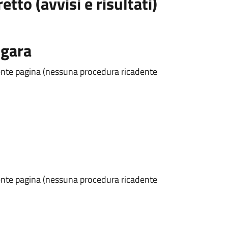
tto (avvisi e risultati)
 gara
esente pagina (nessuna procedura ricadente
esente pagina (nessuna procedura ricadente