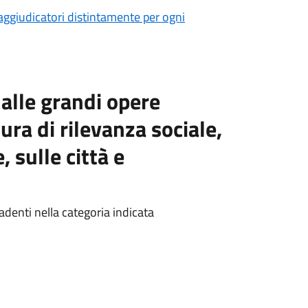
i aggiudicatori distintamente per ogni
i alle grandi opere
tura di rilevanza sociale,
 sulle città e
denti nella categoria indicata