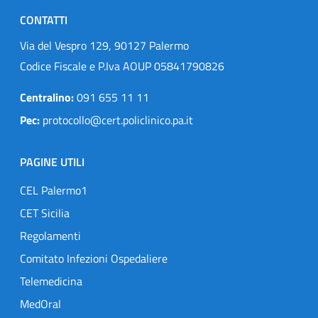
CONTATTI
Via del Vespro 129, 90127 Palermo
Codice Fiscale e P.Iva AOUP 05841790826
Centralino:
091 655 11 11
Pec:
protocollo@cert.policlinico.pa.it
PAGINE UTILI
CEL Palermo1
CET Sicilia
Regolamenti
Comitato Infezioni Ospedaliere
Telemedicina
MedOral