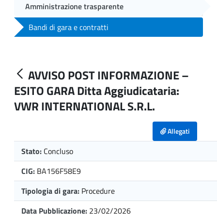
Amministrazione trasparente
Bandi di gara e contratti
AVVISO POST INFORMAZIONE –
ESITO GARA Ditta Aggiudicataria:
VWR INTERNATIONAL S.R.L.
Allegati
Stato:
Concluso
CIG:
BA156F58E9
Tipologia di gara:
Procedure
Data Pubblicazione:
23/02/2026