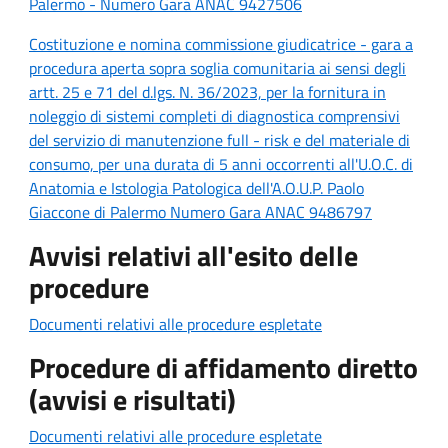
Palermo - Numero Gara ANAC 9427506
Costituzione e nomina commissione giudicatrice - gara a
procedura aperta sopra soglia comunitaria ai sensi degli
artt. 25 e 71 del d.lgs. N. 36/2023, per la fornitura in
noleggio di sistemi completi di diagnostica comprensivi
del servizio di manutenzione full - risk e del materiale di
consumo, per una durata di 5 anni occorrenti all'U.O.C. di
Anatomia e Istologia Patologica dell'A.O.U.P. Paolo
Giaccone di Palermo Numero Gara ANAC 9486797
Avvisi relativi all'esito delle
procedure
Documenti relativi alle procedure espletate
Procedure di affidamento diretto
(avvisi e risultati)
Documenti relativi alle procedure espletate