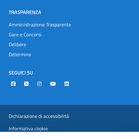
TRASPARENZA
Amministrazione Trasparente
Gare e Concorsi
Delibere
Determine
SEGUICI SU
Designers Italia
Twitter
Instagram
Youtube
Linkedin
Dichiarazione di accessibilità
Informativa cookie