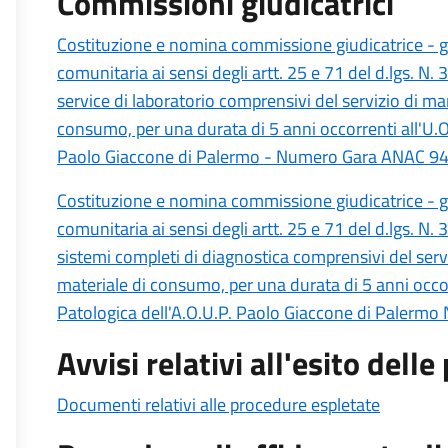
Commissioni giudicatrici
Costituzione e nomina commissione giudicatrice - g
comunitaria ai sensi degli artt. 25 e 71 del d.lgs. N. 
service di laboratorio comprensivi del servizio di man
consumo, per una durata di 5 anni occorrenti all'U.O.
Paolo Giaccone di Palermo - Numero Gara ANAC 9
Costituzione e nomina commissione giudicatrice - g
comunitaria ai sensi degli artt. 25 e 71 del d.lgs. N. 
sistemi completi di diagnostica comprensivi del servi
materiale di consumo, per una durata di 5 anni occor
Patologica dell'A.O.U.P. Paolo Giaccone di Paler
Avvisi relativi all'esito dell
Documenti relativi alle procedure espletate