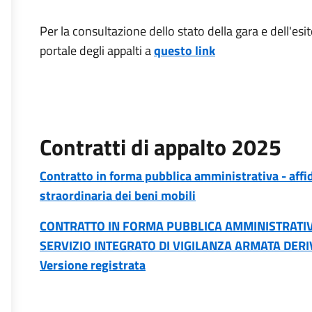
Per la consultazione dello stato della gara e dell'esi
portale degli appalti a
questo link
Contratti di appalto 2025
Contratto in forma pubblica amministrativa - affi
straordinaria dei beni mobili
CONTRATTO IN FORMA PUBBLICA AMMINISTRATIVA
SERVIZIO INTEGRATO DI VIGILANZA ARMATA DE
Versione registrata