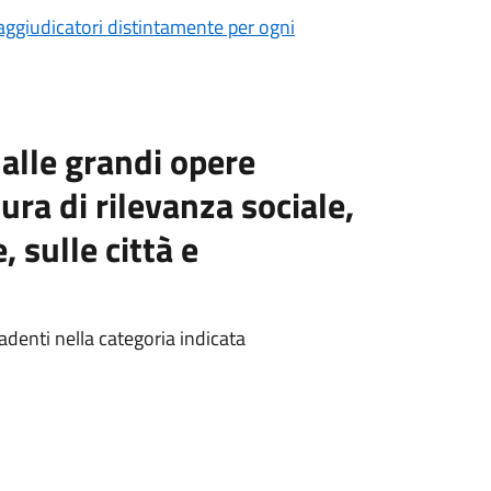
i aggiudicatori distintamente per ogni
i alle grandi opere
tura di rilevanza sociale,
 sulle città e
denti nella categoria indicata