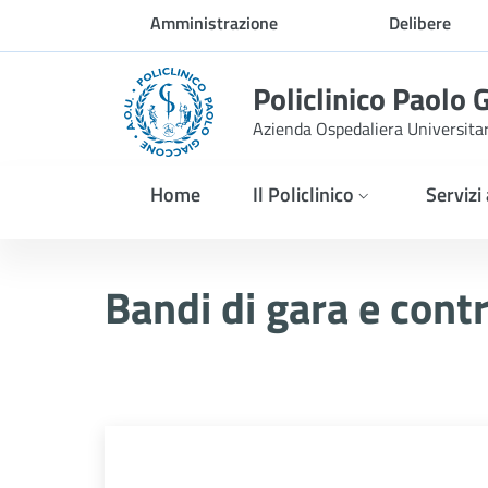
Skip to Main Content
Amministrazione
Delibere
trasparente
Policlinico Paolo 
Azienda Ospedaliera Universita
Home
Il Policlinico
Servizi
AVVISO POST INFORMAZION
Bandi di gara e contr