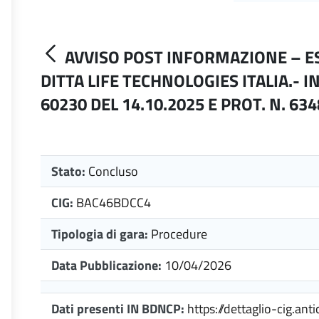
AVVISO POST INFORMAZIONE – ES
DITTA LIFE TECHNOLOGIES ITALIA.- I
60230 DEL 14.10.2025 E PROT. N. 634
Stato:
Concluso
CIG:
BAC46BDCC4
Tipologia di gara:
Procedure
Data Pubblicazione:
10/04/2026
Dati presenti IN BDNCP:
https://dettaglio-cig.anti