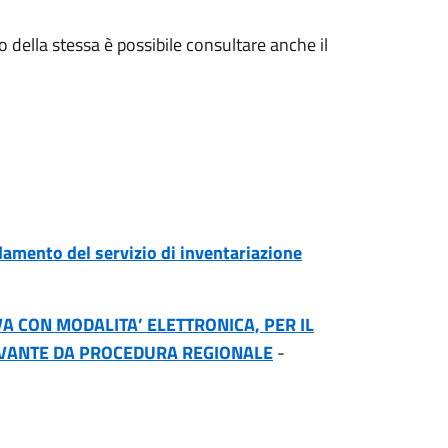
to della stessa è possibile consultare anche il
damento del servizio di inventariazione
 CON MODALITA’ ELETTRONICA, PER IL
RIVANTE DA PROCEDURA REGIONALE
-