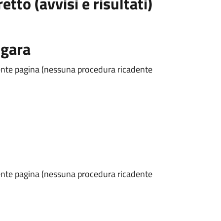
tto (avvisi e risultati)
 gara
esente pagina (nessuna procedura ricadente
esente pagina (nessuna procedura ricadente