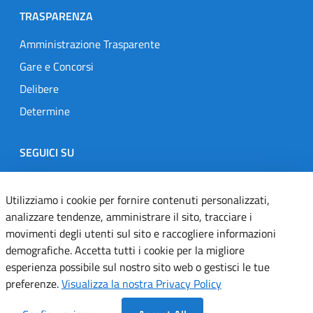
TRASPARENZA
Amministrazione Trasparente
Gare e Concorsi
Delibere
Determine
SEGUICI SU
Designers Italia
Twitter
Instagram
Youtube
Linkedin
Utilizziamo i cookie per fornire contenuti personalizzati,
analizzare tendenze, amministrare il sito, tracciare i
movimenti degli utenti sul sito e raccogliere informazioni
Dichiarazione di accessibilità
demografiche. Accetta tutti i cookie per la migliore
esperienza possibile sul nostro sito web o gestisci le tue
Informativa cookie
preferenze.
Visualizza la nostra Privacy Policy
Informativa privacy