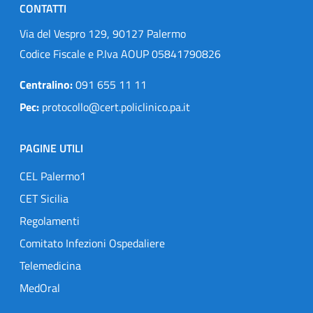
CONTATTI
Via del Vespro 129, 90127 Palermo
Codice Fiscale e P.Iva AOUP 05841790826
Centralino:
091 655 11 11
Pec:
protocollo@cert.policlinico.pa.it
PAGINE UTILI
CEL Palermo1
CET Sicilia
Regolamenti
Comitato Infezioni Ospedaliere
Telemedicina
MedOral