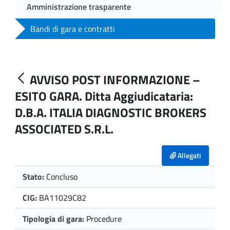
Amministrazione trasparente
Bandi di gara e contratti
AVVISO POST INFORMAZIONE –
ESITO GARA. Ditta Aggiudicataria:
D.B.A. ITALIA DIAGNOSTIC BROKERS
ASSOCIATED S.R.L.
Allegati
Stato:
Concluso
CIG:
BA11029C82
Tipologia di gara:
Procedure