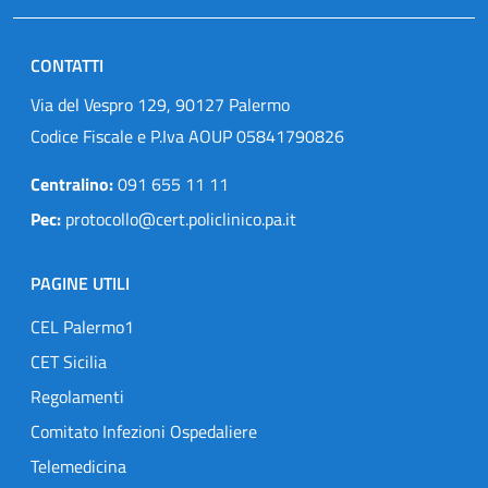
CONTATTI
Via del Vespro 129, 90127 Palermo
Codice Fiscale e P.Iva AOUP 05841790826
Centralino:
091 655 11 11
Pec:
protocollo@cert.policlinico.pa.it
PAGINE UTILI
CEL Palermo1
CET Sicilia
Regolamenti
Comitato Infezioni Ospedaliere
Telemedicina