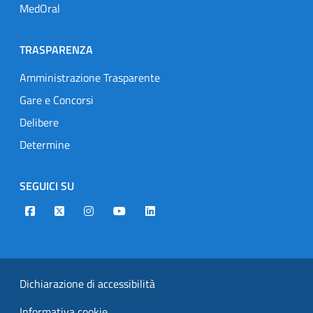
MedOral
TRASPARENZA
Amministrazione Trasparente
Gare e Concorsi
Delibere
Determine
SEGUICI SU
Designers Italia
Twitter
Instagram
Youtube
Linkedin
Dichiarazione di accessibilità
Informativa cookie