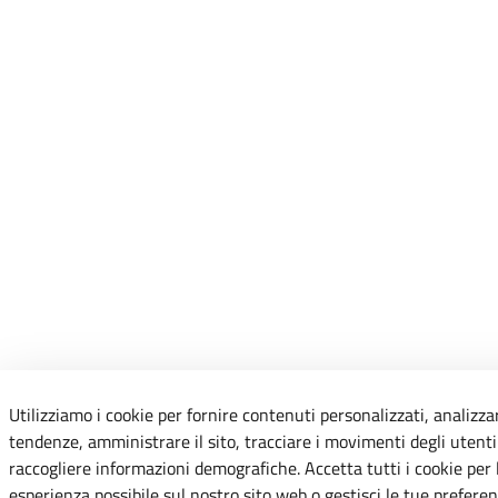
Utilizziamo i cookie per fornire contenuti personalizzati, analizza
tendenze, amministrare il sito, tracciare i movimenti degli utenti 
raccogliere informazioni demografiche. Accetta tutti i cookie per 
esperienza possibile sul nostro sito web o gestisci le tue preferen