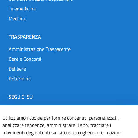
Telemedicina
MedOral
TRASPARENZA
Amministrazione Trasparente
Gare e Concorsi
Delibere
Determine
SEGUICI SU
Designers Italia
Twitter
Instagram
Youtube
Linkedin
Utilizziamo i cookie per fornire contenuti personalizzati,
analizzare tendenze, amministrare il sito, tracciare i
movimenti degli utenti sul sito e raccogliere informazioni