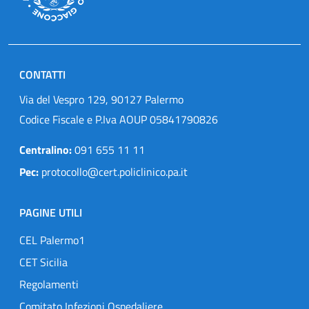
CONTATTI
Via del Vespro 129, 90127 Palermo
Codice Fiscale e P.Iva AOUP 05841790826
Centralino:
091 655 11 11
Pec:
protocollo@cert.policlinico.pa.it
PAGINE UTILI
CEL Palermo1
CET Sicilia
Regolamenti
Comitato Infezioni Ospedaliere