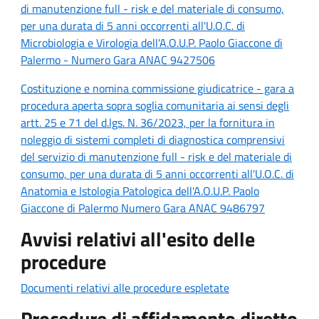
di manutenzione full - risk e del materiale di consumo,
per una durata di 5 anni occorrenti all'U.O.C. di
Microbiologia e Virologia dell'A.O.U.P. Paolo Giaccone di
Palermo - Numero Gara ANAC 9427506
Costituzione e nomina commissione giudicatrice - gara a
procedura aperta sopra soglia comunitaria ai sensi degli
artt. 25 e 71 del d.lgs. N. 36/2023, per la fornitura in
noleggio di sistemi completi di diagnostica comprensivi
del servizio di manutenzione full - risk e del materiale di
consumo, per una durata di 5 anni occorrenti all'U.O.C. di
Anatomia e Istologia Patologica dell'A.O.U.P. Paolo
Giaccone di Palermo Numero Gara ANAC 9486797
Avvisi relativi all'esito delle
procedure
Documenti relativi alle procedure espletate
Procedure di affidamento diretto