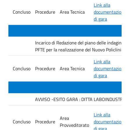
Link alla
Concluso
Procedure
Area Tecnica
documentazione
di gara
Incarico di Redazione del piano delle indagini geo
PFTE per la realizzazione del Nuovo Policlinico 
Link alla
Concluso
Procedure
Area Tecnica
documentazione
di gara
AVVISO -ESITO GARA : DITTA LABOINDUSTRIA S.
Link alla
Area
Concluso
Procedure
documentazione
Provveditorato
di gara