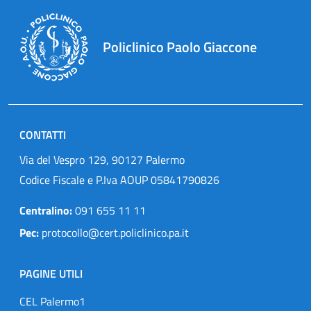
Policlinico Paolo Giaccone
CONTATTI
Via del Vespro 129, 90127 Palermo
Codice Fiscale e P.Iva AOUP 05841790826
Centralino:
091 655 11 11
Pec:
protocollo@cert.policlinico.pa.it
PAGINE UTILI
CEL Palermo1