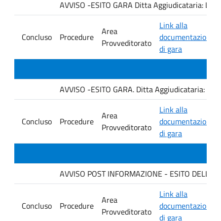
AVVISO -ESITO GARA Ditta Aggiudicataria: LA
Link alla
Area
Concluso
Procedure
documentazione
Provveditorato
di gara
AVVISO -ESITO GARA. Ditta Aggiudicataria: AHSI
Link alla
Area
Concluso
Procedure
documentazione
Provveditorato
di gara
AVVISO POST INFORMAZIONE - ESITO DELLA GA
Link alla
Area
Concluso
Procedure
documentazione
Provveditorato
di gara