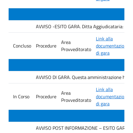
AVVISO -ESITO GARA. Ditta Aggiudicataria: AU
Link alla
Area
Concluso
Procedure
documentazione
Provveditorato
di gara
AVVISO DI GARA. Questa amministrazione ha ind
Link alla
Area
In Corso
Procedure
documentazione
Provveditorato
di gara
AVVISO POST INFORMAZIONE – ESITO GARA. Ditt