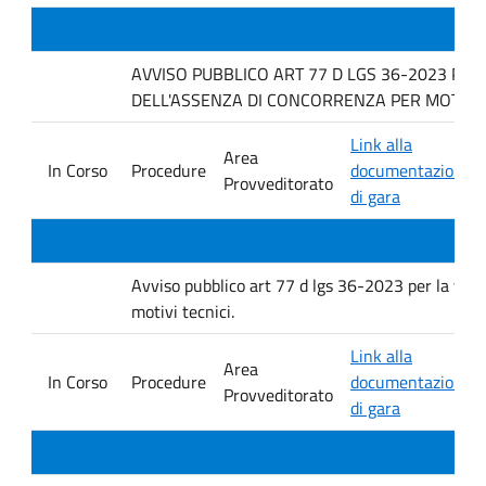
AVVISO PUBBLICO ART 77 D LGS 36-2023 PER
DELL'ASSENZA DI CONCORRENZA PER MOTIVI T
Link alla
Area
In Corso
Procedure
documentazione
Provveditorato
di gara
Avviso pubblico art 77 d lgs 36-2023 per la verif
motivi tecnici.
Link alla
Area
In Corso
Procedure
documentazione
Provveditorato
di gara