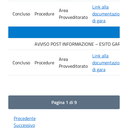
Link alla
Area
Concluso
Procedure
documentazione
Provveditorato
di gara
AVVISO POST INFORMAZIONE – ESITO GARA. Ditt
Link alla
Area
Concluso
Procedure
documentazione
Provveditorato
di gara
Pagina 1 di 9
Precedente
Successivo