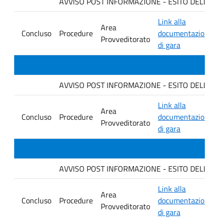
AVVISO POST INFORMAZIONE - ESITO DELLA GARA
Link alla
Area
Concluso
Procedure
documentazione
Provveditorato
di gara
AVVISO POST INFORMAZIONE - ESITO DELLA G
Link alla
Area
Concluso
Procedure
documentazione
Provveditorato
di gara
AVVISO POST INFORMAZIONE - ESITO DELLA GA
Link alla
Area
Concluso
Procedure
documentazione
Provveditorato
di gara