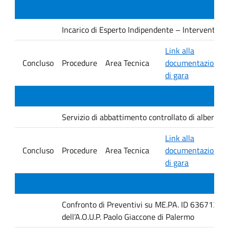
Incarico di Esperto Indipendente – Interventi PNRR
Link alla
Concluso
Procedure
Area Tecnica
documentazione
di gara
Servizio di abbattimento controllato di alberature
Link alla
Concluso
Procedure
Area Tecnica
documentazione
di gara
Confronto di Preventivi su ME.PA. ID 6367131 per 
dell’A.O.U.P. Paolo Giaccone di Palermo