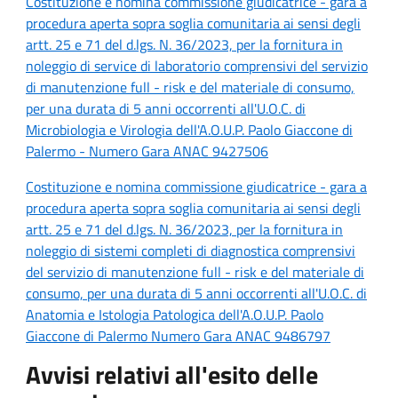
Costituzione e nomina commissione giudicatrice - gara a
procedura aperta sopra soglia comunitaria ai sensi degli
artt. 25 e 71 del d.lgs. N. 36/2023, per la fornitura in
noleggio di service di laboratorio comprensivi del servizio
di manutenzione full - risk e del materiale di consumo,
per una durata di 5 anni occorrenti all'U.O.C. di
Microbiologia e Virologia dell'A.O.U.P. Paolo Giaccone di
Palermo - Numero Gara ANAC 9427506
Costituzione e nomina commissione giudicatrice - gara a
procedura aperta sopra soglia comunitaria ai sensi degli
artt. 25 e 71 del d.lgs. N. 36/2023, per la fornitura in
noleggio di sistemi completi di diagnostica comprensivi
del servizio di manutenzione full - risk e del materiale di
consumo, per una durata di 5 anni occorrenti all'U.O.C. di
Anatomia e Istologia Patologica dell'A.O.U.P. Paolo
Giaccone di Palermo Numero Gara ANAC 9486797
Avvisi relativi all'esito delle