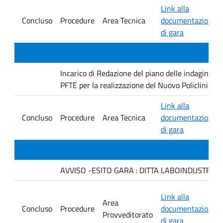
Link alla
Concluso
Procedure
Area Tecnica
documentazione
di gara
Incarico di Redazione del piano delle indagini geo
PFTE per la realizzazione del Nuovo Policlinico 
Link alla
Concluso
Procedure
Area Tecnica
documentazione
di gara
AVVISO -ESITO GARA : DITTA LABOINDUSTRIA S.
Link alla
Area
Concluso
Procedure
documentazione
Provveditorato
di gara