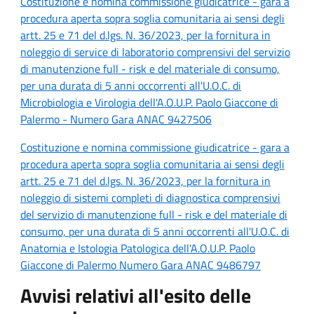
Costituzione e nomina commissione giudicatrice - gara a
procedura aperta sopra soglia comunitaria ai sensi degli
artt. 25 e 71 del d.lgs. N. 36/2023, per la fornitura in
noleggio di service di laboratorio comprensivi del servizio
di manutenzione full - risk e del materiale di consumo,
per una durata di 5 anni occorrenti all'U.O.C. di
Microbiologia e Virologia dell'A.O.U.P. Paolo Giaccone di
Palermo - Numero Gara ANAC 9427506
Costituzione e nomina commissione giudicatrice - gara a
procedura aperta sopra soglia comunitaria ai sensi degli
artt. 25 e 71 del d.lgs. N. 36/2023, per la fornitura in
noleggio di sistemi completi di diagnostica comprensivi
del servizio di manutenzione full - risk e del materiale di
consumo, per una durata di 5 anni occorrenti all'U.O.C. di
Anatomia e Istologia Patologica dell'A.O.U.P. Paolo
Giaccone di Palermo Numero Gara ANAC 9486797
Avvisi relativi all'esito delle