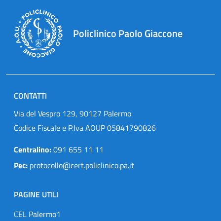
Policlinico Paolo Giaccone
CONTATTI
Via del Vespro 129, 90127 Palermo
Codice Fiscale e P.Iva AOUP 05841790826
Centralino:
091 655 11 11
Pec:
protocollo@cert.policlinico.pa.it
PAGINE UTILI
CEL Palermo1