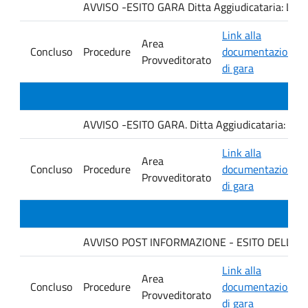
AVVISO -ESITO GARA Ditta Aggiudicataria: LA
Link alla
Area
Concluso
Procedure
documentazione
Provveditorato
di gara
AVVISO -ESITO GARA. Ditta Aggiudicataria: AHSI
Link alla
Area
Concluso
Procedure
documentazione
Provveditorato
di gara
AVVISO POST INFORMAZIONE - ESITO DELLA GA
Link alla
Area
Concluso
Procedure
documentazione
Provveditorato
di gara