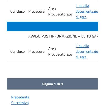
Link alla
Area
Concluso
Procedure
documentazione
Provveditorato
di gara
AVVISO POST INFORMAZIONE – ESITO GARA. Ditt
Link alla
Area
Concluso
Procedure
documentazione
Provveditorato
di gara
Pagina 1 di 9
Precedente
Successivo