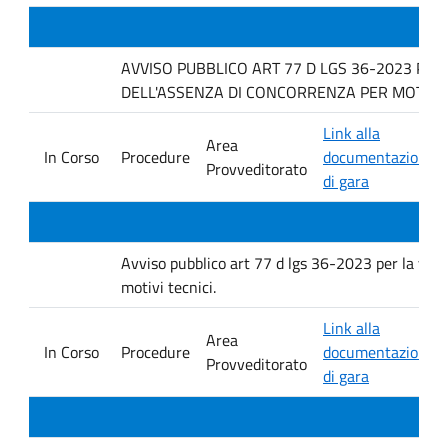
AVVISO PUBBLICO ART 77 D LGS 36-2023 PER
DELL'ASSENZA DI CONCORRENZA PER MOTIVI T
Link alla
Area
In Corso
Procedure
documentazione
Provveditorato
di gara
Avviso pubblico art 77 d lgs 36-2023 per la verif
motivi tecnici.
Link alla
Area
In Corso
Procedure
documentazione
Provveditorato
di gara