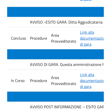
AVVISO -ESITO GARA. Ditta Aggiudicataria: AU
Link alla
Area
Concluso
Procedure
documentazione
Provveditorato
di gara
AVVISO DI GARA. Questa amministrazione ha ind
Link alla
Area
In Corso
Procedure
documentazione
Provveditorato
di gara
AVVISO POST INFORMAZIONE – ESITO GARA. Ditt