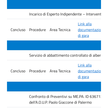
Incarico di Esperto Indipendente – Interventi PNRR
Link alla
Concluso
Procedure
Area Tecnica
documentazione
di gara
Servizio di abbattimento controllato di alberature
Link alla
Concluso
Procedure
Area Tecnica
documentazione
di gara
Confronto di Preventivi su ME.PA. ID 6367131 per 
dell’A.O.U.P. Paolo Giaccone di Palermo