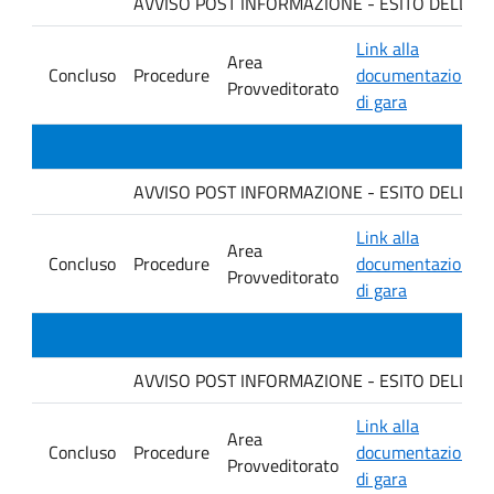
AVVISO POST INFORMAZIONE - ESITO DELLA GARA
Link alla
Area
Concluso
Procedure
documentazione
Provveditorato
di gara
AVVISO POST INFORMAZIONE - ESITO DELLA G
Link alla
Area
Concluso
Procedure
documentazione
Provveditorato
di gara
AVVISO POST INFORMAZIONE - ESITO DELLA GA
Link alla
Area
Concluso
Procedure
documentazione
Provveditorato
di gara