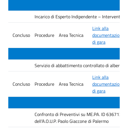
Incarico di Esperto Indipendente – Interventi PNRR
Link alla
Concluso
Procedure
Area Tecnica
documentazione
di gara
Servizio di abbattimento controllato di alberature
Link alla
Concluso
Procedure
Area Tecnica
documentazione
di gara
Confronto di Preventivi su ME.PA. ID 6367131 per 
dell’A.O.U.P. Paolo Giaccone di Palermo