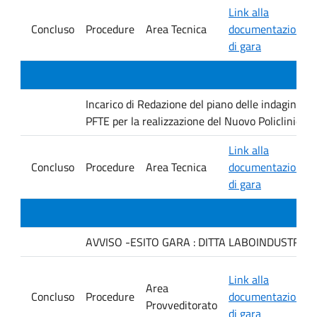
Link alla
Concluso
Procedure
Area Tecnica
documentazione
di gara
Incarico di Redazione del piano delle indagini geo
PFTE per la realizzazione del Nuovo Policlinico 
Link alla
Concluso
Procedure
Area Tecnica
documentazione
di gara
AVVISO -ESITO GARA : DITTA LABOINDUSTRIA S.
Link alla
Area
Concluso
Procedure
documentazione
Provveditorato
di gara