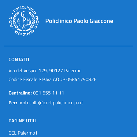
Policlinico Paolo Giaccone
CONTATTI
Via del Vespro 129, 90127 Palermo
Codice Fiscale e P.Iva AOUP 05841790826
Centralino:
091 655 11 11
Pec:
protocollo@cert.policlinico.pa.it
PAGINE UTILI
CEL Palermo1