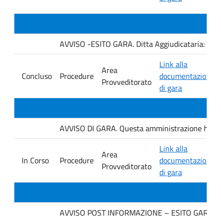
AVVISO -ESITO GARA. Ditta Aggiudicataria: AU
Link alla
Area
Concluso
Procedure
documentazione
Provveditorato
di gara
AVVISO DI GARA. Questa amministrazione ha ind
Link alla
Area
In Corso
Procedure
documentazione
Provveditorato
di gara
AVVISO POST INFORMAZIONE – ESITO GARA. Ditt