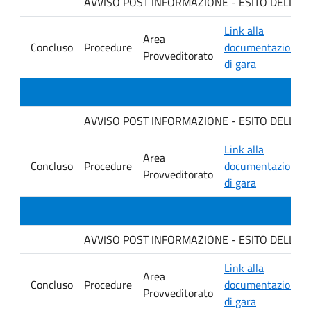
AVVISO POST INFORMAZIONE - ESITO DELLA GARA
Link alla
Area
Concluso
Procedure
documentazione
Provveditorato
di gara
AVVISO POST INFORMAZIONE - ESITO DELLA G
Link alla
Area
Concluso
Procedure
documentazione
Provveditorato
di gara
AVVISO POST INFORMAZIONE - ESITO DELLA GA
Link alla
Area
Concluso
Procedure
documentazione
Provveditorato
di gara