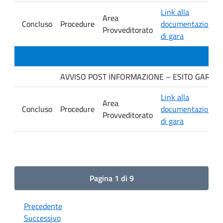
Link alla
Area
Concluso
Procedure
documentazione
Provveditorato
di gara
AVVISO POST INFORMAZIONE – ESITO GARA. Ditt
Link alla
Area
Concluso
Procedure
documentazione
Provveditorato
di gara
Pagina 1 di 9
Precedente
Successivo