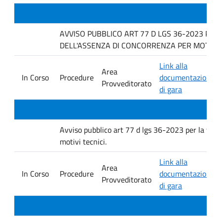
AVVISO PUBBLICO ART 77 D LGS 36-2023 PER
DELL'ASSENZA DI CONCORRENZA PER MOTIVI T
Link alla
Area
In Corso
Procedure
documentazione
Provveditorato
di gara
Avviso pubblico art 77 d lgs 36-2023 per la verif
motivi tecnici.
Link alla
Area
In Corso
Procedure
documentazione
Provveditorato
di gara