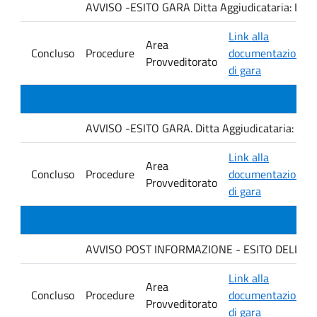
AVVISO -ESITO GARA Ditta Aggiudicataria: LA
Link alla
Area
Concluso
Procedure
documentazione
Provveditorato
di gara
AVVISO -ESITO GARA. Ditta Aggiudicataria: AHSI
Link alla
Area
Concluso
Procedure
documentazione
Provveditorato
di gara
AVVISO POST INFORMAZIONE - ESITO DELLA GA
Link alla
Area
Concluso
Procedure
documentazione
Provveditorato
di gara