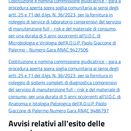
Costituzione e nomina commissione giudicatrice - gara a
procedura aperta sopra soglia comunitaria ai sensi degli
artt. 25 e 71 del d.lgs. N. 36/2023, per la fornitura in
noleggio di service di laboratorio comprensivi del servizio
di manutenzione full - risk e del materiale di consumo,
per una durata di 5 anni occorrenti all'U.O.C. di
Microbiologia e Virologia dell'A.O.U.P. Paolo Giaccone di
Palermo - Numero Gara ANAC 9427506
Costituzione e nomina commissione giudicatrice - gara a
procedura aperta sopra soglia comunitaria ai sensi degli
artt. 25 e 71 del d.lgs. N. 36/2023, per la fornitura in
noleggio di sistemi completi di diagnostica comprensivi
del servizio di manutenzione full - risk e del materiale di
consumo, per una durata di 5 anni occorrenti all'U.O.C. di
Anatomia e Istologia Patologica dell'A.O.U.P. Paolo
Giaccone di Palermo Numero Gara ANAC 9486797
Avvisi relativi all'esito delle