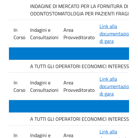
INDAGINE DI MERCATO PER LA FORNITURA DI MAT
ODONTOSTOMATOLOGIA PER PAZIENTI FRAGILI.
Link alla
In
Indagini e
Area
documentazione
Corso
Consultazioni
Provveditorato
di gara
A TUTTI GLI OPERATORI ECONOMICI INTERESSATI. avvis
Link alla
In
Indagini e
Area
documentazione
Corso
Consultazioni
Provveditorato
di gara
A TUTTI GLI OPERATORI ECONOMICI INTERESSATI. avvis
Link alla
In
Indagini e
Area