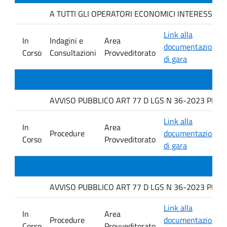
A TUTTI GLI OPERATORI ECONOMICI INTERESSATI. Indag
Link alla
In
Indagini e
Area
documentazione
Corso
Consultazioni
Provveditorato
di gara
AVVISO PUBBLICO ART 77 D LGS N 36-2023 PER L
Link alla
In
Area
Procedure
documentazione
Corso
Provveditorato
di gara
AVVISO PUBBLICO ART 77 D LGS N 36-2023 PER L
Link alla
In
Area
Procedure
documentazione
Corso
Provveditorato