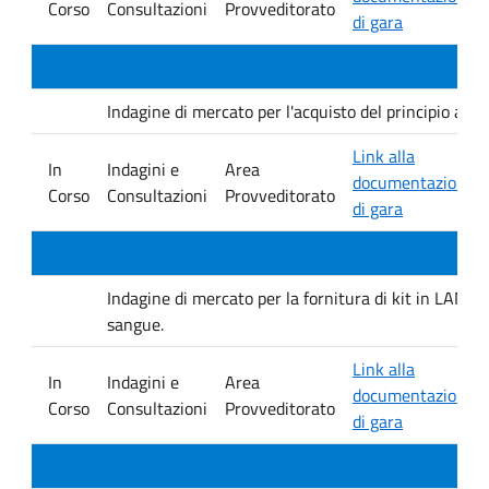
Corso
Consultazioni
Provveditorato
di gara
Indagine di mercato per l'acquisto del principio at
Link alla
In
Indagini e
Area
documentazione
Corso
Consultazioni
Provveditorato
di gara
Indagine di mercato per la fornitura di kit in LAMP 
sangue.
Link alla
In
Indagini e
Area
documentazione
Corso
Consultazioni
Provveditorato
di gara