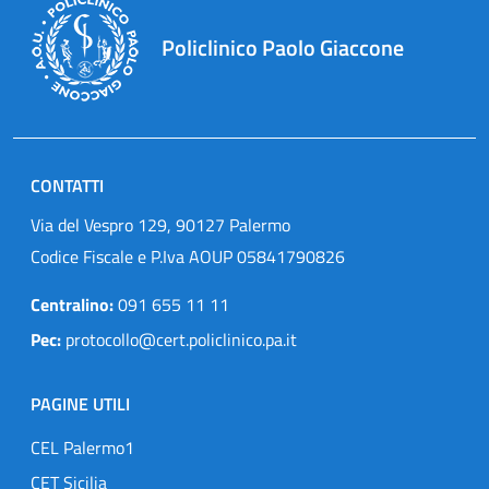
Policlinico Paolo Giaccone
CONTATTI
Via del Vespro 129, 90127 Palermo
Codice Fiscale e P.Iva AOUP 05841790826
Centralino:
091 655 11 11
Pec:
protocollo@cert.policlinico.pa.it
PAGINE UTILI
CEL Palermo1
CET Sicilia