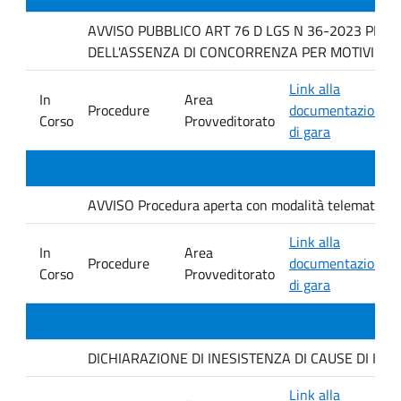
AVVISO PUBBLICO ART 76 D LGS N 36-2023 PER 
DELL'ASSENZA DI CONCORRENZA PER MOTIVI TECNICI f
Link alla
In
Area
Procedure
documentazione
Corso
Provveditorato
di gara
AVVISO Procedura aperta con modalità telematica. ai s
Link alla
In
Area
Procedure
documentazione
Corso
Provveditorato
di gara
DICHIARAZIONE DI INESISTENZA DI CAUSE DI INCO
Link alla