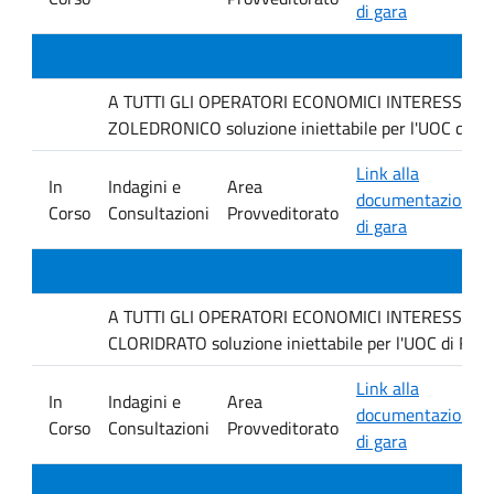
di gara
A TUTTI GLI OPERATORI ECONOMICI INTERESSATI Inda
ZOLEDRONICO soluzione iniettabile per l'UOC di Fa
Link alla
In
Indagini e
Area
documentazione
Corso
Consultazioni
Provveditorato
di gara
A TUTTI GLI OPERATORI ECONOMICI INTERESSATI Inda
CLORIDRATO soluzione iniettabile per l'UOC di Farm
Link alla
In
Indagini e
Area
documentazione
Corso
Consultazioni
Provveditorato
di gara