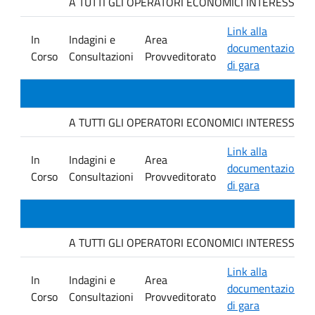
A TUTTI GLI OPERATORI ECONOMICI INTERESSATI. Avvis
Link alla
In
Indagini e
Area
documentazione
Corso
Consultazioni
Provveditorato
di gara
A TUTTI GLI OPERATORI ECONOMICI INTERESSATI. Avvis
Link alla
In
Indagini e
Area
documentazione
Corso
Consultazioni
Provveditorato
di gara
A TUTTI GLI OPERATORI ECONOMICI INTERESSATI. Avvis
Link alla
In
Indagini e
Area
documentazione
Corso
Consultazioni
Provveditorato
di gara