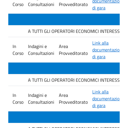
documentazione
Corso
Consultazioni
Provveditorato
di gara
A TUTTI GLI OPERATORI ECONOMICI INTERESSATI. Avvis
Link alla
In
Indagini e
Area
documentazione
Corso
Consultazioni
Provveditorato
di gara
A TUTTI GLI OPERATORI ECONOMICI INTERESSATI. Avvis
Link alla
In
Indagini e
Area
documentazione
Corso
Consultazioni
Provveditorato
di gara