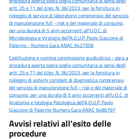
procedura aperta sopra soglia comunitaria ai sensi degli
artt. 25 e 71 del d.lgs. N. 36/2023, per la fornitura in
noleggio di service di laboratorio comprensivi del servizio
di manutenzione full - risk e del materiale di consumo,
per una durata di 5 anni occorrenti all'U.O.C. di
Microbiologia e Virologia dell'A.O.U.P. Paolo Giaccone di
Palermo - Numero Gara ANAC 9427506
Costituzione e nomina commissione giudicatrice - gara a
procedura aperta sopra soglia comunitaria ai sensi degli
artt. 25 e 71 del d.lgs. N. 36/2023, per la fornitura in
noleggio di sistemi completi di diagnostica comprensivi
del servizio di manutenzione full - risk e del materiale di
consumo, per una durata di 5 anni occorrenti all'U.O.C. di
Anatomia e Istologia Patologica dell'A.O.U.P. Paolo
Giaccone di Palermo Numero Gara ANAC 9486797
Avvisi relativi all'esito delle
procedure