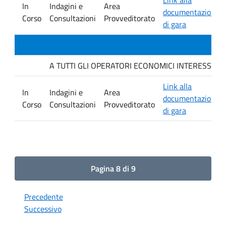
In
Indagini e
Area
documentazione
Corso
Consultazioni
Provveditorato
di gara
A TUTTI GLI OPERATORI ECONOMICI INTERESSATI Indagi
Link alla
In
Indagini e
Area
documentazione
Corso
Consultazioni
Provveditorato
di gara
Pagina 8 di 9
Precedente
Successivo