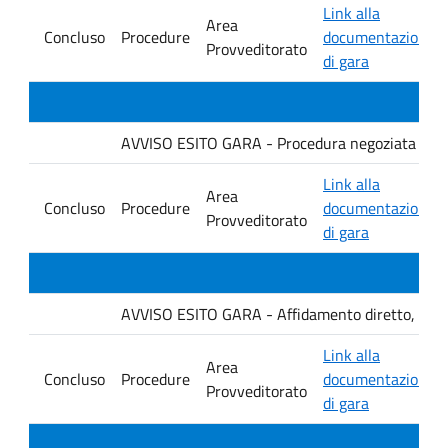
Link alla
Area
Concluso
Procedure
documentazione
Provveditorato
di gara
AVVISO ESITO GARA - Procedura negoziata senza p
Link alla
Area
Concluso
Procedure
documentazione
Provveditorato
di gara
AVVISO ESITO GARA - Affidamento diretto, ai sensi
Link alla
Area
Concluso
Procedure
documentazione
Provveditorato
di gara