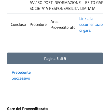
AVVISO POST INFORMAZIONE – ESITO GARA. Ditt
SOCIETA' A RESPONSABILITA' LIMITATA
Link alla
Area
Concluso
Procedure
documentazione
Provveditorato
di gara
Pagina 3 di 9
Precedente
Successivo
Gare del Provveditorato