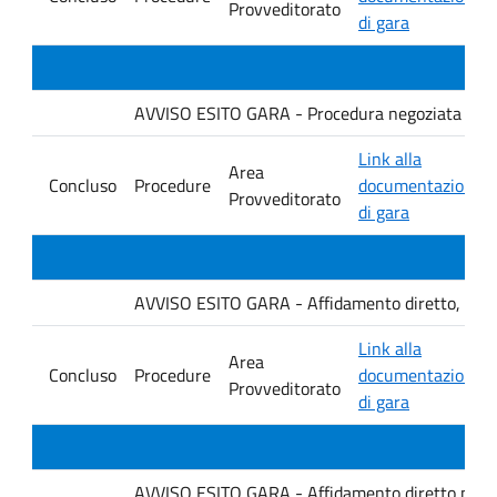
Provveditorato
di gara
AVVISO ESITO GARA - Procedura negoziata senza p
Link alla
Area
Concluso
Procedure
documentazione
Provveditorato
di gara
AVVISO ESITO GARA - Affidamento diretto, ai sensi
Link alla
Area
Concluso
Procedure
documentazione
Provveditorato
di gara
AVVISO ESITO GARA - Affidamento diretto per la f