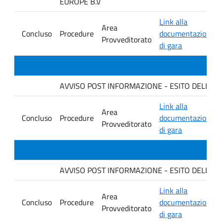
EUROPE B.V
Link alla
Area
Concluso
Procedure
documentazione
Provveditorato
di gara
AVVISO POST INFORMAZIONE - ESITO DELLA GARA 
Link alla
Area
Concluso
Procedure
documentazione
Provveditorato
di gara
AVVISO POST INFORMAZIONE - ESITO DELLA GAR
Link alla
Area
Concluso
Procedure
documentazione
Provveditorato
di gara