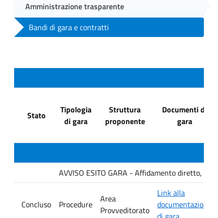
Amministrazione trasparente
Bandi di gara e contratti
Tipologia
Struttura
Documenti di
Stato
di gara
proponente
gara
AVVISO ESITO GARA - Affidamento diretto, ai sensi
Link alla
Area
Concluso
Procedure
documentazione
Provveditorato
di gara