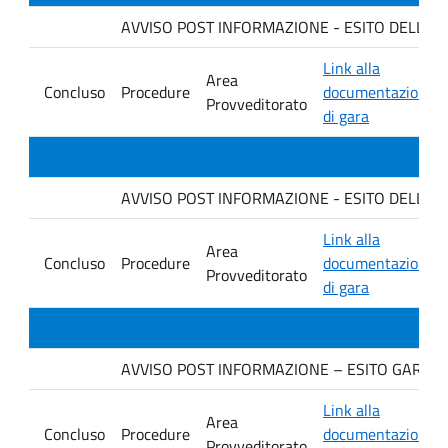
AVVISO POST INFORMAZIONE - ESITO DELLA GA
Link alla
Area
Concluso
Procedure
documentazione
Provveditorato
di gara
AVVISO POST INFORMAZIONE - ESITO DELLA GAR
Link alla
Area
Concluso
Procedure
documentazione
Provveditorato
di gara
AVVISO POST INFORMAZIONE – ESITO GARA. Ditt
Link alla
Area
Concluso
Procedure
documentazione
Provveditorato