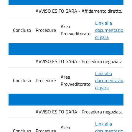
AVVISO ESITO GARA - Affidamento diretto, ai sensi
Link alla
Area
Concluso
Procedure
documentazione
Provveditorato
di gara
AVVISO ESITO GARA - Procedura negoziata senza p
Link alla
Area
Concluso
Procedure
documentazione
Provveditorato
di gara
AVVISO ESITO GARA - Procedura negoziata senza p
Link alla
Area
Concluso
Procedure
documentazione