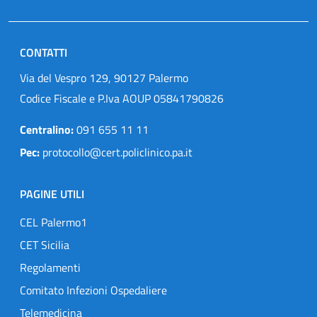
CONTATTI
Via del Vespro 129, 90127 Palermo
Codice Fiscale e P.Iva AOUP 05841790826
Centralino:
091 655 11 11
Pec:
protocollo@cert.policlinico.pa.it
PAGINE UTILI
CEL Palermo1
CET Sicilia
Regolamenti
Comitato Infezioni Ospedaliere
Telemedicina