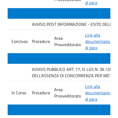
di gara
AVVISO POST INFORMAZIONE - ESITO DELLA GAR
Link alla
Area
Concluso
Procedure
documentazione
Provveditorato
di gara
AVVISO PUBBLICO ART. 77, D. LGS N. 36 /202
DELL'ASSENZA DI CONCORRENZA PER MOTIVI T
Link alla
Area
In Corso
Procedure
documentazione
Provveditorato
di gara