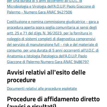
per una durata di 5 anni occorrenti all'U.O.C. di
Microbiologia e Virologia dell'A.O.U.P. Paolo Giaccone di
Palermo - Numero Gara ANAC 9427506
Costituzione e nomina commissione giudicatrice - gara a
procedura aperta sopra soglia comunitaria ai sensi degli
artt. 25 e 71 del d.lgs. N. 36/2023, per la fornitura in
noleggio di sistemi completi di diagnostica comprensivi
del servizio di manutenzione full - risk e del materiale di
consumo, per una durata di 5 anni occorrenti all'U.O.C. di
Anatomia e Istologia Patologica dell'A.O.U.P. Paolo
Giaccone di Palermo Numero Gara ANAC 9486797
Avvisi relativi all'esito delle
procedure
Documenti relativi alle procedure espletate
Procedure di affidamento diretto
(avvisi e risultati)