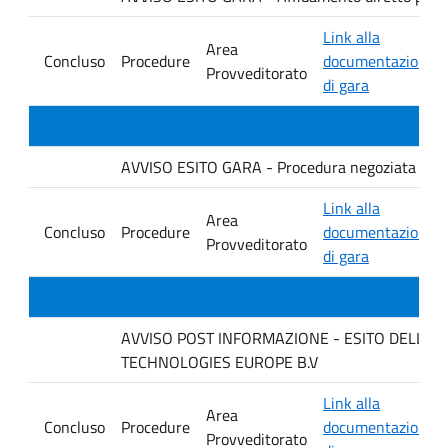
Link alla
Area
Concluso
Procedure
documentazione
Provveditorato
di gara
AVVISO ESITO GARA - Procedura negoziata senza p
Link alla
Area
Concluso
Procedure
documentazione
Provveditorato
di gara
AVVISO POST INFORMAZIONE - ESITO DELLA GARA
TECHNOLOGIES EUROPE B.V
Link alla
Area
Concluso
Procedure
documentazione
Provveditorato