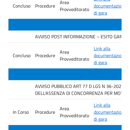
Area
Concluso
Procedure
documentazione
Provveditorato
di gara
AVVISO POST INFORMAZIONE – ESITO GARA DIT
Link alla
Area
Concluso
Procedure
documentazione
Provveditorato
di gara
AVVISO PUBBLICO ART 77 D LGS N 36-2023 P
DELL'ASSENZA DI CONCORRENZA PER MOTIVI T
Link alla
Area
In Corso
Procedure
documentazione
Provveditorato
di gara