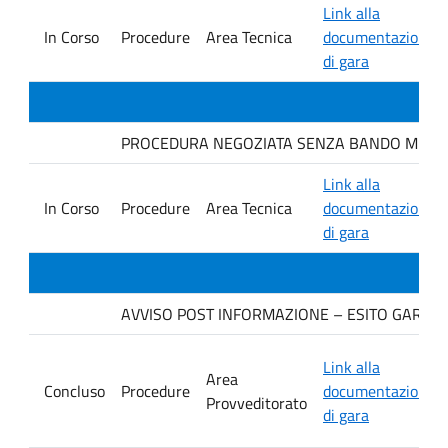
Link alla
In Corso
Procedure
Area Tecnica
documentazione
di gara
PROCEDURA NEGOZIATA SENZA BANDO MEDIANTE 
Link alla
In Corso
Procedure
Area Tecnica
documentazione
di gara
AVVISO POST INFORMAZIONE – ESITO GARA Ditta
Link alla
Area
Concluso
Procedure
documentazione
Provveditorato
di gara