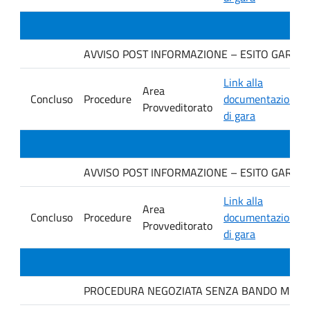
AVVISO POST INFORMAZIONE – ESITO GARA Ditt
Link alla
Area
Concluso
Procedure
documentazione
Provveditorato
di gara
AVVISO POST INFORMAZIONE – ESITO GARA Ditt
Link alla
Area
Concluso
Procedure
documentazione
Provveditorato
di gara
PROCEDURA NEGOZIATA SENZA BANDO MEDIANTE 