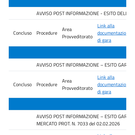
AVVISO POST INFORMAZIONE - ESITO DELLA GARA
Link alla
Area
Concluso
Procedure
documentazione
Provveditorato
di gara
AVVISO POST INFORMAZIONE – ESITO GARA D
Link alla
Area
Concluso
Procedure
documentazione
Provveditorato
di gara
AVVISO POST INFORMAZIONE – ESITO GARA IN 
MERCATO PROT. N. 7033 del 02.02.2026