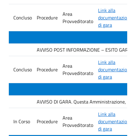
Link alla
Area
Concluso
Procedure
documentazione
Provveditorato
di gara
AVVISO POST INFORMAZIONE – ESITO GARA IMP
Link alla
Area
Concluso
Procedure
documentazione
Provveditorato
di gara
AVVISO DI GARA. Questa Amministrazione, con se
Link alla
Area
In Corso
Procedure
documentazione
Provveditorato
di gara