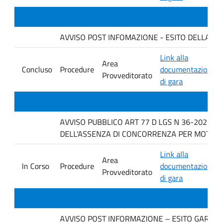
AVVISO POST INFOMAZIONE - ESITO DELLA GARA 
Link alla
Area
Concluso
Procedure
documentazione
Provveditorato
di gara
AVVISO PUBBLICO ART 77 D LGS N 36-2023 P
DELL'ASSENZA DI CONCORRENZA PER MOTIVI T
Link alla
Area
In Corso
Procedure
documentazione
Provveditorato
di gara
AVVISO POST INFORMAZIONE – ESITO GARA IMP