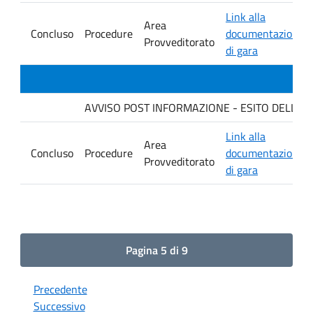
Link alla
Area
Concluso
Procedure
documentazione
Provveditorato
di gara
AVVISO POST INFORMAZIONE - ESITO DELLA GAR
Link alla
Area
Concluso
Procedure
documentazione
Provveditorato
di gara
Pagina 5 di 9
Precedente
Successivo