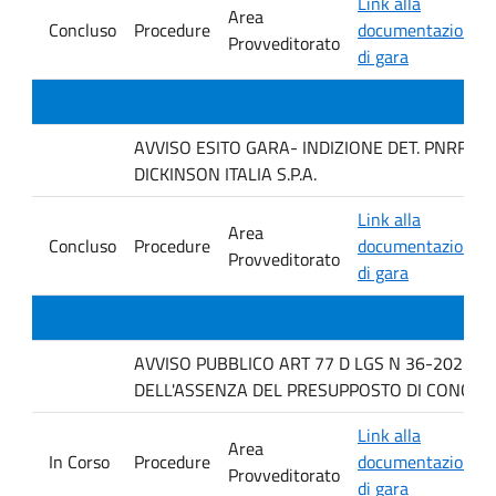
Link alla
Area
Concluso
Procedure
documentazione
Provveditorato
di gara
AVVISO ESITO GARA- INDIZIONE DET. PNRR 12
DICKINSON ITALIA S.P.A.
Link alla
Area
Concluso
Procedure
documentazione
Provveditorato
di gara
AVVISO PUBBLICO ART 77 D LGS N 36-2023 P
DELL'ASSENZA DEL PRESUPPOSTO DI CONCORR
Link alla
Area
In Corso
Procedure
documentazione
Provveditorato
di gara