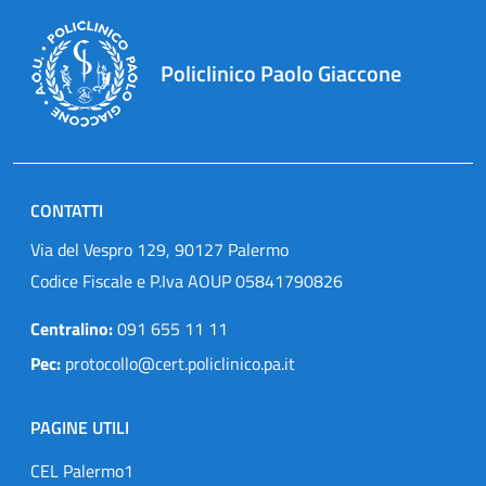
Policlinico Paolo Giaccone
CONTATTI
Via del Vespro 129, 90127 Palermo
Codice Fiscale e P.Iva AOUP 05841790826
Centralino:
091 655 11 11
Pec:
protocollo@cert.policlinico.pa.it
PAGINE UTILI
CEL Palermo1