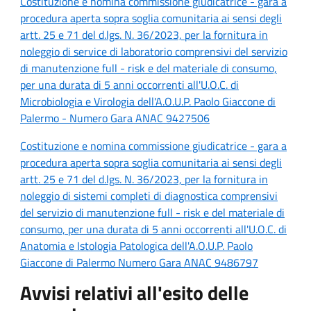
Costituzione e nomina commissione giudicatrice - gara a
procedura aperta sopra soglia comunitaria ai sensi degli
artt. 25 e 71 del d.lgs. N. 36/2023, per la fornitura in
noleggio di service di laboratorio comprensivi del servizio
di manutenzione full - risk e del materiale di consumo,
per una durata di 5 anni occorrenti all'U.O.C. di
Microbiologia e Virologia dell'A.O.U.P. Paolo Giaccone di
Palermo - Numero Gara ANAC 9427506
Costituzione e nomina commissione giudicatrice - gara a
procedura aperta sopra soglia comunitaria ai sensi degli
artt. 25 e 71 del d.lgs. N. 36/2023, per la fornitura in
noleggio di sistemi completi di diagnostica comprensivi
del servizio di manutenzione full - risk e del materiale di
consumo, per una durata di 5 anni occorrenti all'U.O.C. di
Anatomia e Istologia Patologica dell'A.O.U.P. Paolo
Giaccone di Palermo Numero Gara ANAC 9486797
Avvisi relativi all'esito delle