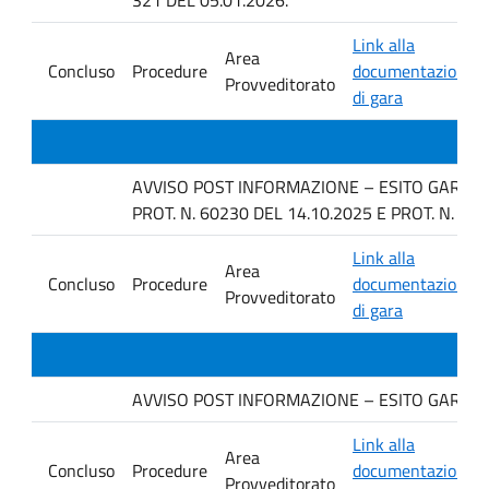
Link alla
Area
Concluso
Procedure
documentazione
Provveditorato
di gara
AVVISO POST INFORMAZIONE – ESITO GARA IN 
PROT. N. 60230 DEL 14.10.2025 E PROT. N. 63
Link alla
Area
Concluso
Procedure
documentazione
Provveditorato
di gara
AVVISO POST INFORMAZIONE – ESITO GARA IN
Link alla
Area
Concluso
Procedure
documentazione
Provveditorato