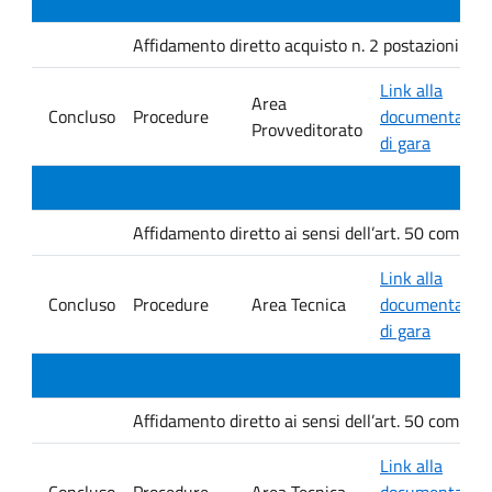
Affidamento diretto acquisto n. 2 postazioni per l
Link alla
Area
Concluso
Procedure
documentazio
Provveditorato
di gara
Affidamento diretto ai sensi dell’art. 50 comma 1
Link alla
Concluso
Procedure
Area Tecnica
documentazio
di gara
Affidamento diretto ai sensi dell’art. 50 comma 1
Link alla
Concluso
Procedure
Area Tecnica
documentazio