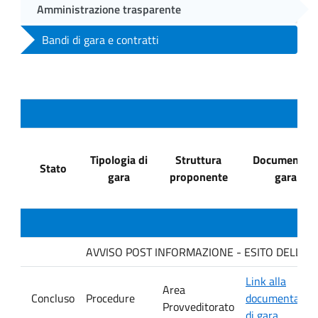
Amministrazione trasparente
Bandi di gara e contratti
Tipologia di
Struttura
Documenti di
Stato
gara
proponente
gara
AVVISO POST INFORMAZIONE - ESITO DELLA GAR
Link alla
Area
Concluso
Procedure
documentazio
Provveditorato
di gara