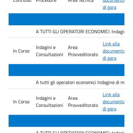
di gara
A TUTTI GLI OPERATORI ECONOMICI. Indagine di mer
Link alla
Indagini e
Area
In Corso
documentazio
Consultazioni
Provveditorato
di gara
A tutti gli operatori economici Indagine di mercat
Link alla
Indagini e
Area
In Corso
documentazio
Consultazioni
Provveditorato
di gara
A TUTTI GLI OPERATORI ECONOMICI. Indagine di mer