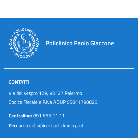
Policlinico Paolo Giaccone
CONTATTI
Via del Vespro 129, 90127 Palermo
Codice Fiscale e P.Iva AOUP 05841790826
Centralino:
091 655 11 11
Pec:
protocollo@cert.policlinico.pa.it