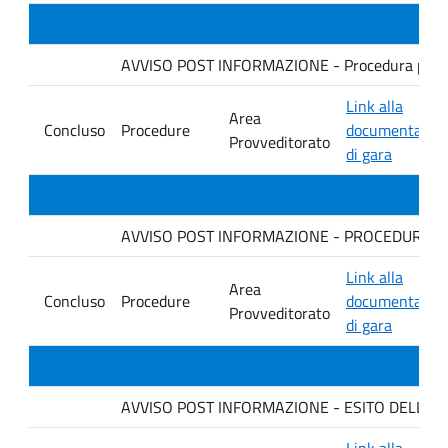
AVVISO POST INFORMAZIONE - Procedura per la for
Link alla
Area
Concluso
Procedure
documentazio
Provveditorato
di gara
AVVISO POST INFORMAZIONE - PROCEDURA per la
Link alla
Area
Concluso
Procedure
documentazio
Provveditorato
di gara
AVVISO POST INFORMAZIONE - ESITO DELLA G
Link alla