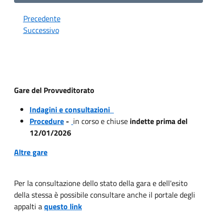
Precedente
Successivo
Gare del Provveditorato
Indagini e consultazioni
Procedure
-
in corso e chiuse
indette prima del
12/01/2026
Altre gare
Per la consultazione dello stato della gara e dell'esito
della stessa è possibile consultare anche il portale degli
appalti a
questo link