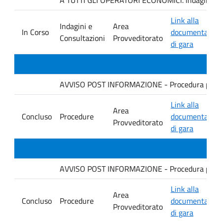
Link alla
Indagini e
Area
In Corso
documentazio
Consultazioni
Provveditorato
di gara
AVVISO POST INFORMAZIONE - Procedura per revi
Link alla
Area
Concluso
Procedure
documentazio
Provveditorato
di gara
AVVISO POST INFORMAZIONE - Procedura per la f
Link alla
Area
Concluso
Procedure
documentazio
Provveditorato
di gara