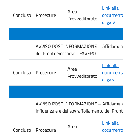
Link alla
Area
Concluso
Procedure
documentazio
Provveditorato
di gara
AVVISO POST INFORMAZIONE – Affidamento diretto
del Pronto Soccorso - FAVERO
Link alla
Area
Concluso
Procedure
documentazio
Provveditorato
di gara
AVVISO POST INFORMAZIONE – Affidamento diret
influenzale e del sovraffollamento del Pronto S
Link alla
Area
Concluso
Procedure
documentazio