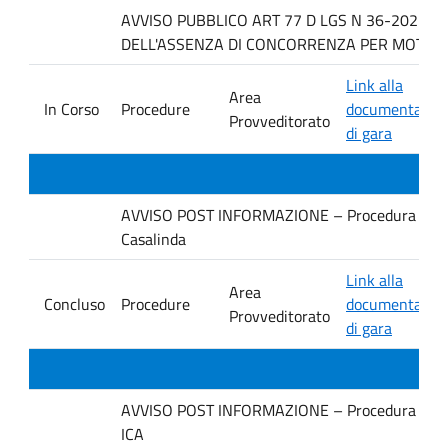
AVVISO PUBBLICO ART 77 D LGS N 36-2023 P
DELL'ASSENZA DI CONCORRENZA PER MOTIVI T
Link alla
Area
In Corso
Procedure
documentazio
Provveditorato
di gara
AVVISO POST INFORMAZIONE – Procedura negoziata
Casalinda
Link alla
Area
Concluso
Procedure
documentazio
Provveditorato
di gara
AVVISO POST INFORMAZIONE – Procedura negoziata
ICA