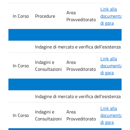
Link alla
Area
In Corso
Procedure
documentazio
Provveditorato
di gara
Indagine di mercato e verifica dell’esistenza di i
Link alla
Indagini e
Area
In Corso
documentazio
Consultazioni
Provveditorato
di gara
Indagine di mercato e verifica dell’esistenza di i
Link alla
Indagini e
Area
In Corso
documentazio
Consultazioni
Provveditorato
di gara