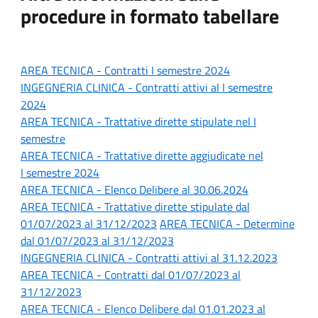
procedure in formato tabellare
AREA TECNICA - Contratti
I semestre 2024
INGEGNERIA CLINICA - Contratti attivi al I
semestre
2024
AREA TECNICA - Trattative dirette stipulate n
el I
semestre
AREA TECNICA -
Trattative dirette aggiudicate nel
I semestre 2024
AREA TECNICA - Elenco Delibere al 30.06.2024
AREA TECNICA - Trattative dirette stipulate dal
01/07/2023 al 31/12/2023
AREA TECNICA - Determine
dal 01/07/2023 al 31/12/2023
INGEGNERIA CLINICA - Contratti attivi al 31.12.2023
AREA TECNICA - Contratti dal 01/07/2023 al
31/12/2023
AREA TECNICA - Elenco Delibere dal 01.01.2023 al