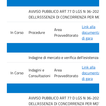
AVVISO PUBBLICO ART 77 D LGS N 36-2023 P
DELL'ASSSENZA DI CONCORRENZA PER MOTIVI 
Link alla
Area
In Corso
Procedure
documentazio
Provveditorato
di gara
Indagine di mercato e verifica dell’esistenza di i
Link alla
Indagini e
Area
In Corso
documentazio
Consultazioni
Provveditorato
di gara
AVVISO PUBBLICO ART 77 D LGS N 36-2023 P
DELL'ASSENZA DI CONCORRENZA PER MOTIVI T