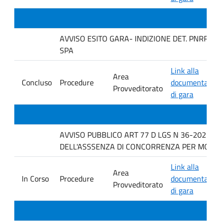
AVVISO ESITO GARA- INDIZIONE DET. PNRR 43
SPA
Link alla
Area
Concluso
Procedure
documentazio
Provveditorato
di gara
AVVISO PUBBLICO ART 77 D LGS N 36-2023 P
DELL'ASSSENZA DI CONCORRENZA PER MOTOVI
Link alla
Area
In Corso
Procedure
documentazio
Provveditorato
di gara