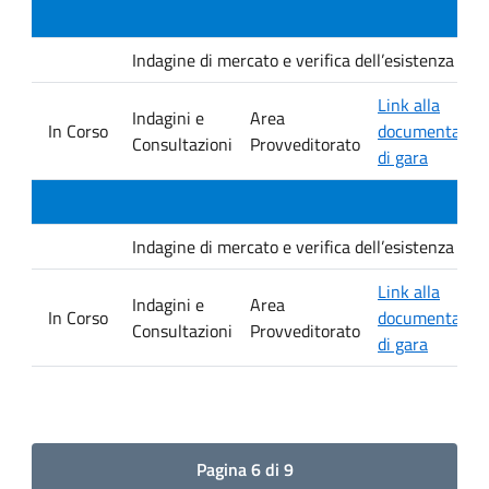
Indagine di mercato e verifica dell’esistenza di i
Link alla
Indagini e
Area
In Corso
documentazio
Consultazioni
Provveditorato
di gara
Indagine di mercato e verifica dell’esistenza di i
Link alla
Indagini e
Area
In Corso
documentazio
Consultazioni
Provveditorato
di gara
Pagina 6 di 9