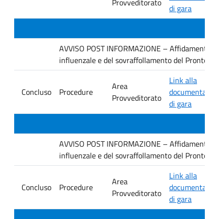
Provveditorato
di gara
AVVISO POST INFORMAZIONE – Affidamento dirett
influenzale e del sovraffollamento del Pronto 
Link alla
Area
Concluso
Procedure
documentazio
Provveditorato
di gara
AVVISO POST INFORMAZIONE – Affidamento dirett
influenzale e del sovraffollamento del Pronto S
Link alla
Area
Concluso
Procedure
documentazio
Provveditorato
di gara