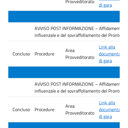
Provveditorato
di gara
AVVISO POST INFORMAZIONE – Affidamento dirett
influenzale e del sovraffollamento del Pronto 
Link alla
Area
Concluso
Procedure
documentazio
Provveditorato
di gara
AVVISO POST INFORMAZIONE – Affidamento dirett
influenzale e del sovraffollamento del Pronto S
Link alla
Area
Concluso
Procedure
documentazio
Provveditorato
di gara