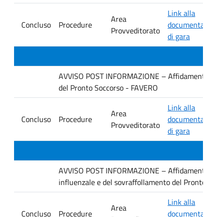
Link alla
Area
Concluso
Procedure
documentazio
Provveditorato
di gara
AVVISO POST INFORMAZIONE – Affidamento diretto
del Pronto Soccorso - FAVERO
Link alla
Area
Concluso
Procedure
documentazio
Provveditorato
di gara
AVVISO POST INFORMAZIONE – Affidamento diret
influenzale e del sovraffollamento del Pronto S
Link alla
Area
Concluso
Procedure
documentazio