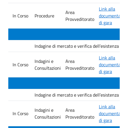
Link alla
Area
In Corso
Procedure
documentazio
Provveditorato
di gara
Indagine di mercato e verifica dell’esistenza di i
Link alla
Indagini e
Area
In Corso
documentazio
Consultazioni
Provveditorato
di gara
Indagine di mercato e verifica dell’esistenza di i
Link alla
Indagini e
Area
In Corso
documentazio
Consultazioni
Provveditorato
di gara