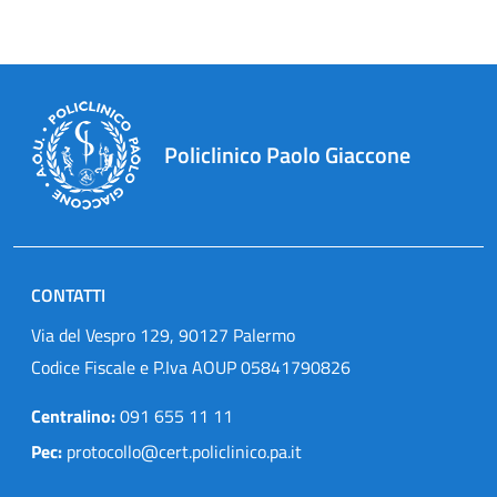
Policlinico Paolo Giaccone
CONTATTI
Via del Vespro 129, 90127 Palermo
Codice Fiscale e P.Iva AOUP 05841790826
Centralino:
091 655 11 11
Pec:
protocollo@cert.policlinico.pa.it