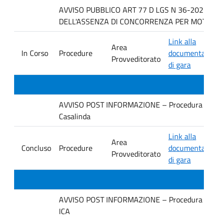
AVVISO PUBBLICO ART 77 D LGS N 36-2023 P
DELL'ASSENZA DI CONCORRENZA PER MOTIVI T
Link alla
Area
In Corso
Procedure
documentazio
Provveditorato
di gara
AVVISO POST INFORMAZIONE – Procedura negoziata
Casalinda
Link alla
Area
Concluso
Procedure
documentazio
Provveditorato
di gara
AVVISO POST INFORMAZIONE – Procedura negoziata
ICA