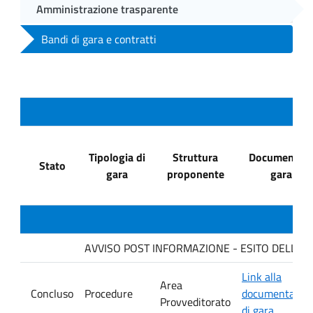
Amministrazione trasparente
Bandi di gara e contratti
Tipologia di
Struttura
Documenti di
Stato
gara
proponente
gara
AVVISO POST INFORMAZIONE - ESITO DELLA GAR
Link alla
Area
Concluso
Procedure
documentazio
Provveditorato
di gara