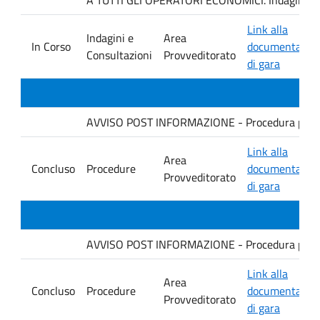
Link alla
Indagini e
Area
In Corso
documentazio
Consultazioni
Provveditorato
di gara
AVVISO POST INFORMAZIONE - Procedura per revi
Link alla
Area
Concluso
Procedure
documentazio
Provveditorato
di gara
AVVISO POST INFORMAZIONE - Procedura per la f
Link alla
Area
Concluso
Procedure
documentazio
Provveditorato
di gara