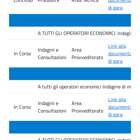
di gara
A TUTTI GLI OPERATORI ECONOMICI. Indagine di mer
Link alla
Indagini e
Area
In Corso
documentazio
Consultazioni
Provveditorato
di gara
A tutti gli operatori economici Indagine di mercat
Link alla
Indagini e
Area
In Corso
documentazio
Consultazioni
Provveditorato
di gara
A TUTTI GLI OPERATORI ECONOMICI. Indagine di mer