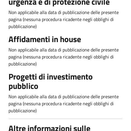
urgenza e di protezione civile
Non applicabile alla data di pubblicazione delle presente
pagina (nessuna procedura ricadente negli obblighi di
pubblicazione)
Affidamenti in house
Non applicabile alla data di pubblicazione delle presente
pagina (nessuna procedura ricadente negli obblighi di
pubblicazione)
Progetti di investimento
pubblico
Non applicabile alla data di pubblicazione delle presente
pagina (nessuna procedura ricadente negli obblighi di
pubblicazione)
Altre informazioni sulle