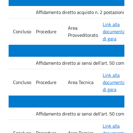
Affidamento diretto acquisto n. 2 postazioni per l
Link alla
Area
Concluso
Procedure
documentazio
Provveditorato
di gara
Affidamento diretto ai sensi dell’art. 50 comma 1
Link alla
Concluso
Procedure
Area Tecnica
documentazio
di gara
Affidamento diretto ai sensi dell’art. 50 comma 1
Link alla
Concluso
Procedure
Area Tecnica
documentazio