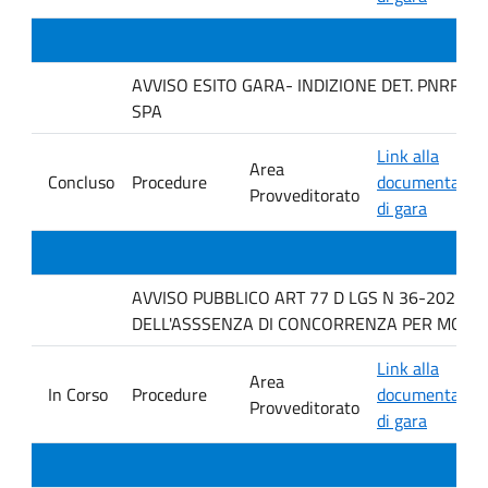
AVVISO ESITO GARA- INDIZIONE DET. PNRR 43
SPA
Link alla
Area
Concluso
Procedure
documentazio
Provveditorato
di gara
AVVISO PUBBLICO ART 77 D LGS N 36-2023 P
DELL'ASSSENZA DI CONCORRENZA PER MOTOVI
Link alla
Area
In Corso
Procedure
documentazio
Provveditorato
di gara