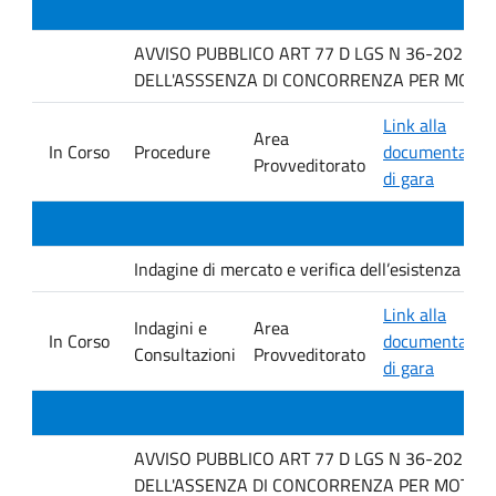
AVVISO PUBBLICO ART 77 D LGS N 36-2023 P
DELL'ASSSENZA DI CONCORRENZA PER MOTIVI 
Link alla
Area
In Corso
Procedure
documentazio
Provveditorato
di gara
Indagine di mercato e verifica dell’esistenza di i
Link alla
Indagini e
Area
In Corso
documentazio
Consultazioni
Provveditorato
di gara
AVVISO PUBBLICO ART 77 D LGS N 36-2023 P
DELL'ASSENZA DI CONCORRENZA PER MOTIVI T