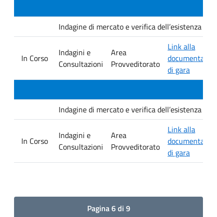
Indagine di mercato e verifica dell’esistenza di i
Link alla
Indagini e
Area
In Corso
documentazio
Consultazioni
Provveditorato
di gara
Indagine di mercato e verifica dell’esistenza di i
Link alla
Indagini e
Area
In Corso
documentazio
Consultazioni
Provveditorato
di gara
Pagina 6 di 9