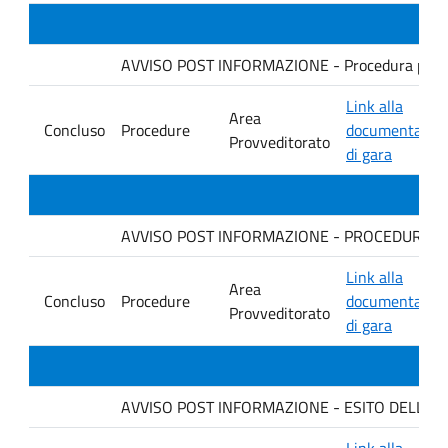
AVVISO POST INFORMAZIONE - Procedura per la for
Link alla
Area
Concluso
Procedure
documentazio
Provveditorato
di gara
AVVISO POST INFORMAZIONE - PROCEDURA per la
Link alla
Area
Concluso
Procedure
documentazio
Provveditorato
di gara
AVVISO POST INFORMAZIONE - ESITO DELLA G
Link alla