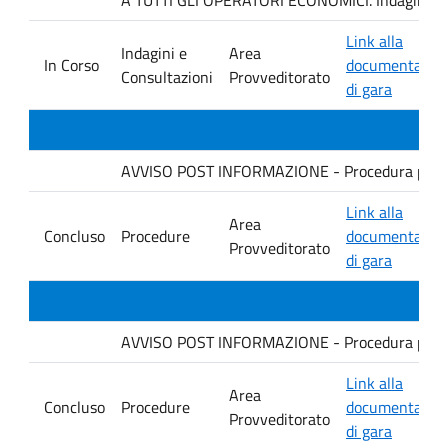
Link alla
Indagini e
Area
In Corso
documentazio
Consultazioni
Provveditorato
di gara
AVVISO POST INFORMAZIONE - Procedura per revi
Link alla
Area
Concluso
Procedure
documentazio
Provveditorato
di gara
AVVISO POST INFORMAZIONE - Procedura per la f
Link alla
Area
Concluso
Procedure
documentazio
Provveditorato
di gara