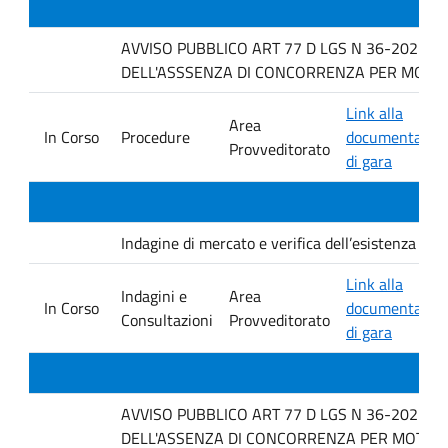
AVVISO PUBBLICO ART 77 D LGS N 36-2023 P
DELL'ASSSENZA DI CONCORRENZA PER MOTIVI 
Link alla
Area
In Corso
Procedure
documentazio
Provveditorato
di gara
Indagine di mercato e verifica dell’esistenza di i
Link alla
Indagini e
Area
In Corso
documentazio
Consultazioni
Provveditorato
di gara
AVVISO PUBBLICO ART 77 D LGS N 36-2023 P
DELL'ASSENZA DI CONCORRENZA PER MOTIVI T