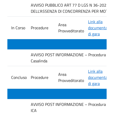
AVVISO PUBBLICO ART 77 D LGS N 36-2023 P
DELL'ASSENZA DI CONCORRENZA PER MOTIVI T
Link alla
Area
In Corso
Procedure
documentazio
Provveditorato
di gara
AVVISO POST INFORMAZIONE – Procedura negoziata
Casalinda
Link alla
Area
Concluso
Procedure
documentazio
Provveditorato
di gara
AVVISO POST INFORMAZIONE – Procedura negoziata
ICA