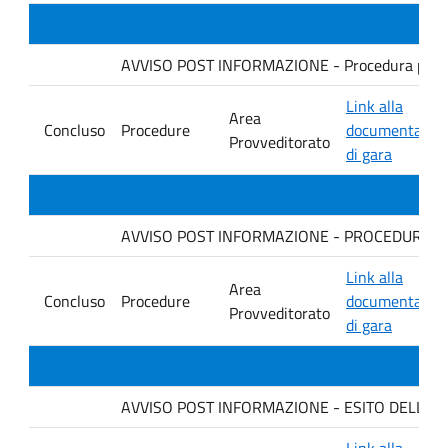
AVVISO POST INFORMAZIONE - Procedura per la for
Link alla
Area
Concluso
Procedure
documentazio
Provveditorato
di gara
AVVISO POST INFORMAZIONE - PROCEDURA per la
Link alla
Area
Concluso
Procedure
documentazio
Provveditorato
di gara
AVVISO POST INFORMAZIONE - ESITO DELLA G
Link alla