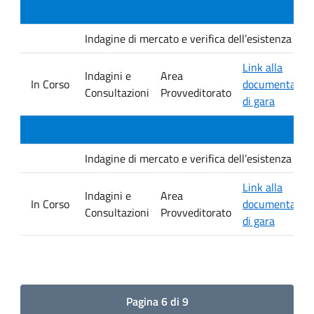
Indagine di mercato e verifica dell’esistenza di i
Link alla
Indagini e
Area
In Corso
documentazio
Consultazioni
Provveditorato
di gara
Indagine di mercato e verifica dell’esistenza di i
Link alla
Indagini e
Area
In Corso
documentazio
Consultazioni
Provveditorato
di gara
Pagina 6 di 9