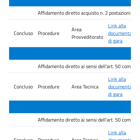
Affidamento diretto acquisto n. 2 postazioni per l
Link alla
Area
Concluso
Procedure
documentazio
Provveditorato
di gara
Affidamento diretto ai sensi dell’art. 50 comma 1
Link alla
Concluso
Procedure
Area Tecnica
documentazio
di gara
Affidamento diretto ai sensi dell’art. 50 comma 1
Link alla
Concluso
Procedure
Area Tecnica
documentazio