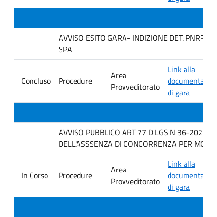
AVVISO ESITO GARA- INDIZIONE DET. PNRR 43
SPA
Link alla
Area
Concluso
Procedure
documentazio
Provveditorato
di gara
AVVISO PUBBLICO ART 77 D LGS N 36-2023 P
DELL'ASSSENZA DI CONCORRENZA PER MOTOVI
Link alla
Area
In Corso
Procedure
documentazio
Provveditorato
di gara