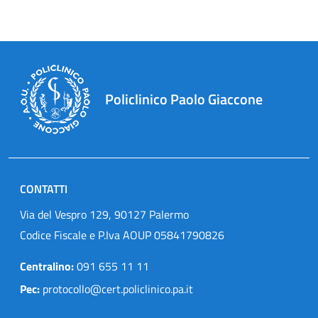
Policlinico Paolo Giaccone
CONTATTI
Via del Vespro 129, 90127 Palermo
Codice Fiscale e P.Iva AOUP 05841790826
Centralino:
091 655 11 11
Pec:
protocollo@cert.policlinico.pa.it