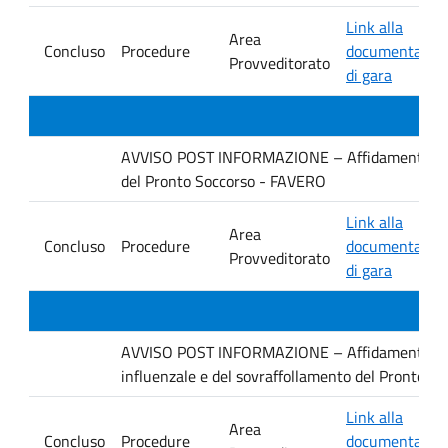
Link alla
Area
Concluso
Procedure
documentazio
Provveditorato
di gara
AVVISO POST INFORMAZIONE – Affidamento diretto
del Pronto Soccorso - FAVERO
Link alla
Area
Concluso
Procedure
documentazio
Provveditorato
di gara
AVVISO POST INFORMAZIONE – Affidamento diret
influenzale e del sovraffollamento del Pronto S
Link alla
Area
Concluso
Procedure
documentazio