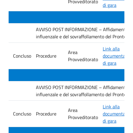
Provveditorato
di gara
AVVISO POST INFORMAZIONE – Affidamento dirett
influenzale e del sovraffollamento del Pronto 
Link alla
Area
Concluso
Procedure
documentazio
Provveditorato
di gara
AVVISO POST INFORMAZIONE – Affidamento dirett
influenzale e del sovraffollamento del Pronto S
Link alla
Area
Concluso
Procedure
documentazio
Provveditorato
di gara