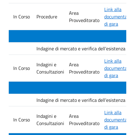
Link alla
Area
In Corso
Procedure
documentazio
Provveditorato
di gara
Indagine di mercato e verifica dell’esistenza di i
Link alla
Indagini e
Area
In Corso
documentazio
Consultazioni
Provveditorato
di gara
Indagine di mercato e verifica dell’esistenza di i
Link alla
Indagini e
Area
In Corso
documentazio
Consultazioni
Provveditorato
di gara