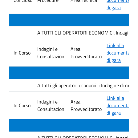
di gara
A TUTTI GLI OPERATORI ECONOMICI. Indagine di mer
Link alla
Indagini e
Area
In Corso
documentazio
Consultazioni
Provveditorato
di gara
A tutti gli operatori economici Indagine di mercat
Link alla
Indagini e
Area
In Corso
documentazio
Consultazioni
Provveditorato
di gara
A TUTTI GLI OPERATORI ECONOMICI. Indagine di mer