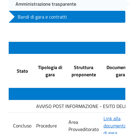
Amministrazione trasparente
Bandi di gara e contratti
Tipologia di
Struttura
Documenti di
Stato
gara
proponente
gara
AVVISO POST INFORMAZIONE - ESITO DELLA GAR
Link alla
Area
Concluso
Procedure
documentazio
Provveditorato
di gara