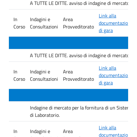
A TUTTE LE DITTE. avviso di indagine di mercato e ver
Link alla
In
Indagini e
Area
documentazione
Corso
Consultazioni
Provveditorato
di gara
A TUTTE LE DITTE. avviso di indagine di mercato e ver
Link alla
In
Indagini e
Area
documentazione
Corso
Consultazioni
Provveditorato
di gara
Indagine di mercato per la fornitura di un Sistema D
di Laboratorio.
Link alla
In
Indagini e
Area
documentazione