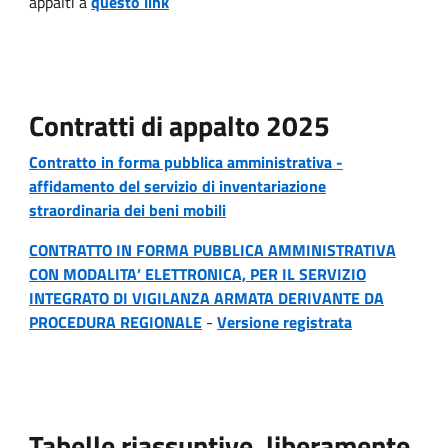
appalti a
questo link
Contratti di appalto 2025
Contratto in forma pubblica amministrativa -
affidamento del servizio di inventariazione
straordinaria dei beni mobili
CONTRATTO IN FORMA PUBBLICA AMMINISTRATIVA
CON MODALITA’ ELETTRONICA, PER IL SERVIZIO
INTEGRATO DI VIGILANZA ARMATA DERIVANTE DA
PROCEDURA REGIONALE
-
Versione registrata
Tabelle riassuntive, liberamente