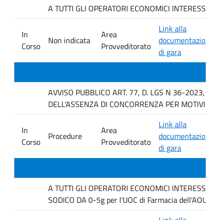
A TUTTI GLI OPERATORI ECONOMICI INTERESSATI Indagi
Link alla
In
Area
Non indicata
documentazione
Corso
Provveditorato
di gara
AVVISO PUBBLICO ART. 77, D. LGS N 36-2023, P
DELL'ASSENZA DI CONCORRENZA PER MOTIVI TEC
Link alla
In
Area
Procedure
documentazione
Corso
Provveditorato
di gara
A TUTTI GLI OPERATORI ECONOMICI INTERESSATI. Ind
SODICO DA 0-5g per l'UOC di Farmacia dell'AOUP P
Link alla