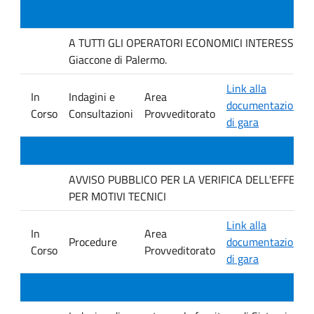
A TUTTI GLI OPERATORI ECONOMICI INTERESSATI Inda
Giaccone di Palermo.
Link alla
In
Indagini e
Area
documentazione
Corso
Consultazioni
Provveditorato
di gara
AVVISO PUBBLICO PER LA VERIFICA DELL'EFFET
PER MOTIVI TECNICI
Link alla
In
Area
Procedure
documentazione
Corso
Provveditorato
di gara