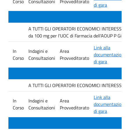
Corso
Consultazioni
Provveditorato
di gara
A TUTTI GLI OPERATORI ECONOMICI INTERESSATI Inda
da 100 mg per l'UOC di Farmacia dell'AOUP P Giacco
Link alla
In
Indagini e
Area
documentazione
Corso
Consultazioni
Provveditorato
di gara
A TUTTI GLI OPERATORI ECONOMICI INTERESSATI. Indag
Link alla
In
Indagini e
Area
documentazione
Corso
Consultazioni
Provveditorato
di gara