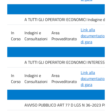
A TUTTI GLI OPERATORI ECONOMICI Indagine di mercat
Link alla
In
Indagini e
Area
documentazione
Corso
Consultazioni
Provveditorato
di gara
A TUTTI GLI OPERATORI ECONOMICI INTERESSATI avviso
Link alla
In
Indagini e
Area
documentazione
Corso
Consultazioni
Provveditorato
di gara
AVVISO PUBBLICO ART 77 D LGS N 36-2023 PER L