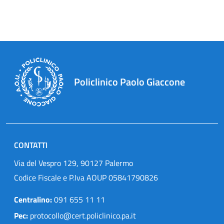
Policlinico Paolo Giaccone
CONTATTI
Via del Vespro 129, 90127 Palermo
Codice Fiscale e P.Iva AOUP 05841790826
Centralino:
091 655 11 11
Pec:
protocollo@cert.policlinico.pa.it