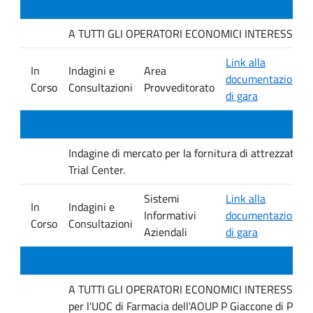
A TUTTI GLI OPERATORI ECONOMICI INTERESSATI. Indag
Link alla
In
Indagini e
Area
documentazione
Corso
Consultazioni
Provveditorato
di gara
Indagine di mercato per la fornitura di attrezzature 
Trial Center.
Sistemi
Link alla
In
Indagini e
Informativi
documentazione
Corso
Consultazioni
Aziendali
di gara
A TUTTI GLI OPERATORI ECONOMICI INTERESSATI Inda
per l'UOC di Farmacia dell'AOUP P Giaccone di Pale