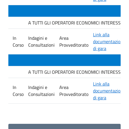
A TUTTI GLI OPERATORI ECONOMICI INTERESSATI. Indag
Link alla
In
Indagini e
Area
documentazione
Corso
Consultazioni
Provveditorato
di gara
A TUTTI GLI OPERATORI ECONOMICI INTERESSATI. Avvis
Link alla
In
Indagini e
Area
documentazione
Corso
Consultazioni
Provveditorato
di gara