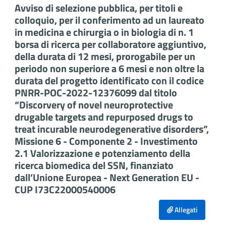
Avviso di selezione pubblica, per titoli e
colloquio, per il conferimento ad un laureato
in medicina e chirurgia o in biologia di n. 1
borsa di ricerca per collaboratore aggiuntivo,
della durata di 12 mesi, prorogabile per un
periodo non superiore a 6 mesi e non oltre la
durata del progetto identificato con il codice
PNRR-POC-2022-12376099 dal titolo
“Discorvery of novel neuroprotective
drugable targets and repurposed drugs to
treat incurable neurodegenerative disorders”,
Missione 6 - Componente 2 - Investimento
2.1 Valorizzazione e potenziamento della
ricerca biomedica del SSN, finanziato
dall’Unione Europea - Next Generation EU -
CUP I73C22000540006
Allegati