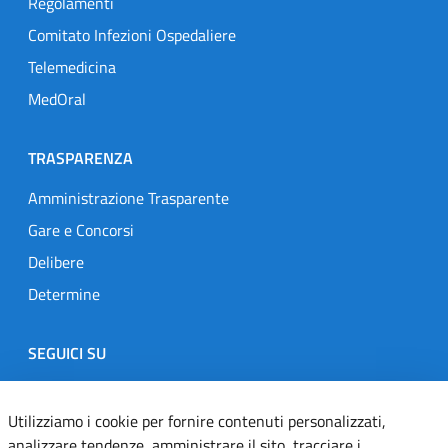
Regolamenti
Comitato Infezioni Ospedaliere
Telemedicina
MedOral
TRASPARENZA
Amministrazione Trasparente
Gare e Concorsi
Delibere
Determine
SEGUICI SU
Designers Italia
Twitter
Instagram
Youtube
Linkedin
Utilizziamo i cookie per fornire contenuti personalizzati,
analizzare tendenze, amministrare il sito, tracciare i