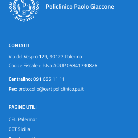
Policlinico Paolo Giaccone
CONTATTI
Via del Vespro 129, 90127 Palermo
Codice Fiscale e P.Iva AOUP 05841790826
Centralino:
091 655 11 11
Pec:
protocollo@cert.policlinico.pa.it
PAGINE UTILI
CEL Palermo1
CET Sicilia