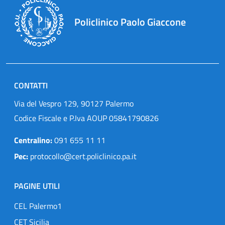
Policlinico Paolo Giaccone
CONTATTI
Via del Vespro 129, 90127 Palermo
Codice Fiscale e P.Iva AOUP 05841790826
Centralino:
091 655 11 11
Pec:
protocollo@cert.policlinico.pa.it
PAGINE UTILI
CEL Palermo1
CET Sicilia