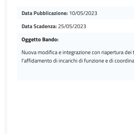
Data Pubblicazione:
10/05/2023
Data Scadenza:
25/05/2023
Oggetto Bando:
nuova modifica e integrazione con riapertura dei termini degli avvisi d'interpello interno per
l'affidamento di incarichi di funzione e di coor