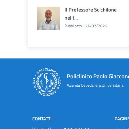
Il Professore Scichilone
nel t...
Pubblicato il 24/07/2026
Policlinico Paolo Giaccon
Azienda Ospedaliera Universitaria
CONTATTI
PAGINE