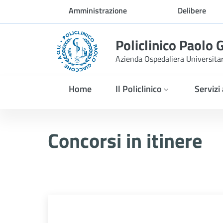
Skip to Main Content
Amministrazione
Delibere
trasparente
Policlinico Paolo 
Azienda Ospedaliera Universita
Home
Il Policlinico
Servizi
NUOVA MODIFICA E INTE
Concorsi in itinere