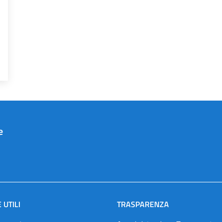
e
 UTILI
TRASPARENZA