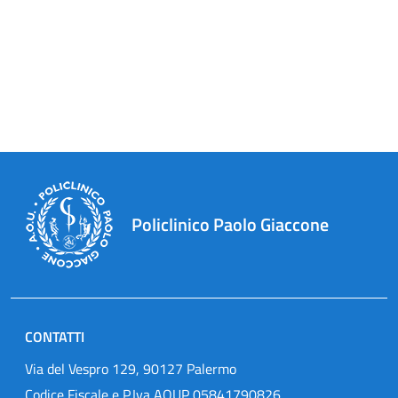
Policlinico Paolo Giaccone
CONTATTI
Via del Vespro 129, 90127 Palermo
Codice Fiscale e P.Iva AOUP 05841790826