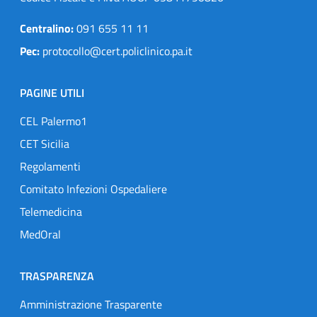
Centralino:
091 655 11 11
Pec:
protocollo@cert.policlinico.pa.it
PAGINE UTILI
CEL Palermo1
CET Sicilia
Regolamenti
Comitato Infezioni Ospedaliere
Telemedicina
MedOral
TRASPARENZA
Amministrazione Trasparente