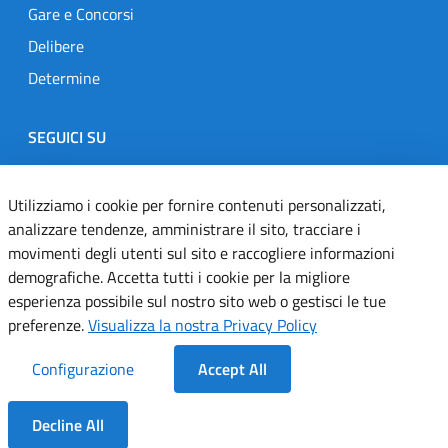
Gare e Concorsi
Delibere
Determine
SEGUICI SU
Designers Italia
Twitter
Instagram
Youtube
Linkedin
Utilizziamo i cookie per fornire contenuti personalizzati,
analizzare tendenze, amministrare il sito, tracciare i
movimenti degli utenti sul sito e raccogliere informazioni
Dichiarazione di accessibilità
demografiche. Accetta tutti i cookie per la migliore
esperienza possibile sul nostro sito web o gestisci le tue
Informativa cookie
preferenze.
Visualizza la nostra Privacy Policy
Informativa privacy
Configurazione
Accept All
Note legali
Decline All
Servizi Applicativi
Dentro la Sezione