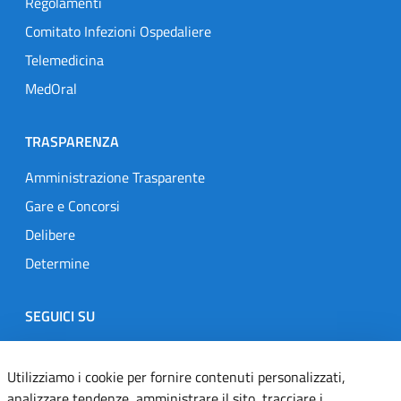
Regolamenti
Comitato Infezioni Ospedaliere
Telemedicina
MedOral
TRASPARENZA
Amministrazione Trasparente
Gare e Concorsi
Delibere
Determine
SEGUICI SU
Designers Italia
Twitter
Instagram
Youtube
Linkedin
Utilizziamo i cookie per fornire contenuti personalizzati,
analizzare tendenze, amministrare il sito, tracciare i