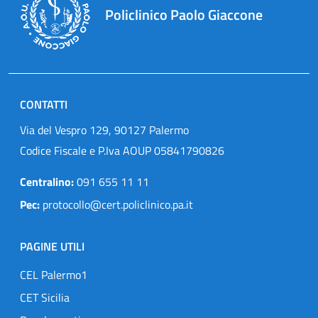
Policlinico Paolo Giaccone
CONTATTI
Via del Vespro 129, 90127 Palermo
Codice Fiscale e P.Iva AOUP 05841790826
Centralino:
091 655 11 11
Pec:
protocollo@cert.policlinico.pa.it
PAGINE UTILI
CEL Palermo1
CET Sicilia