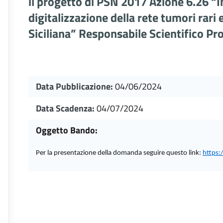
il progetto di PSN 2017 Azione 6.26 
digitalizzazione della rete tumori rari
Siciliana” Responsabile Scientifico Pr
Data Pubblicazione:
04/06/2024
Data Scadenza:
04/07/2024
Oggetto Bando:
per la presentazione della domanda seguire questo link:
https:/