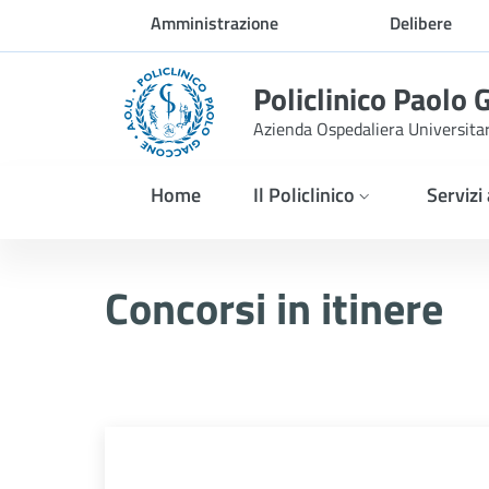
Skip to Main Content
Amministrazione
Delibere
trasparente
Policlinico Paolo 
Azienda Ospedaliera Universita
Home
Il Policlinico
Servizi
Selezione pubblica, per ti
Concorsi in itinere