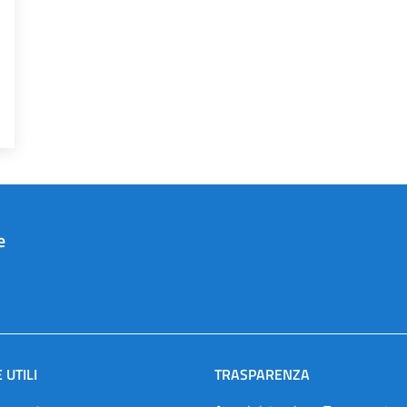
e
 UTILI
TRASPARENZA