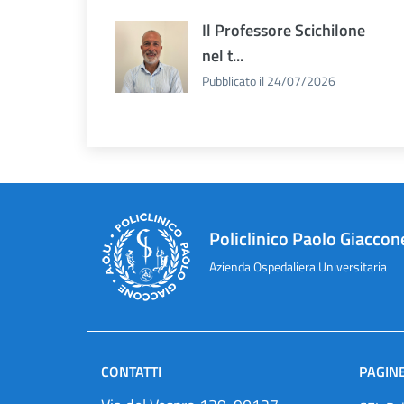
Il Professore Scichilone
nel t...
Pubblicato il 24/07/2026
Policlinico Paolo Giaccon
Azienda Ospedaliera Universitaria
CONTATTI
PAGINE