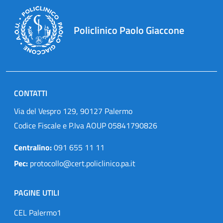
Policlinico Paolo Giaccone
CONTATTI
Via del Vespro 129, 90127 Palermo
Codice Fiscale e P.Iva AOUP 05841790826
Centralino:
091 655 11 11
Pec:
protocollo@cert.policlinico.pa.it
PAGINE UTILI
CEL Palermo1