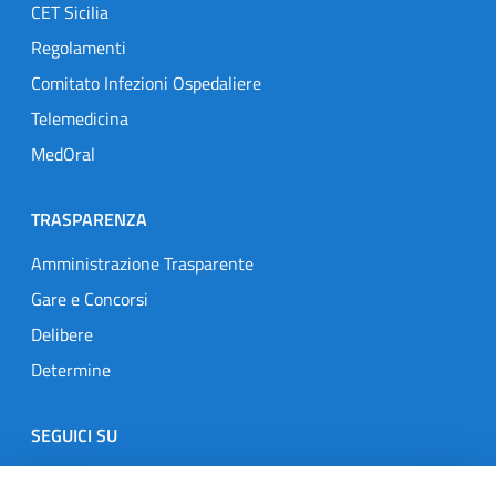
CET Sicilia
Regolamenti
Comitato Infezioni Ospedaliere
Telemedicina
MedOral
TRASPARENZA
Amministrazione Trasparente
Gare e Concorsi
Delibere
Determine
SEGUICI SU
Designers Italia
Twitter
Instagram
Youtube
Linkedin