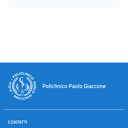
Policlinico Paolo Giaccone
CONTATTI