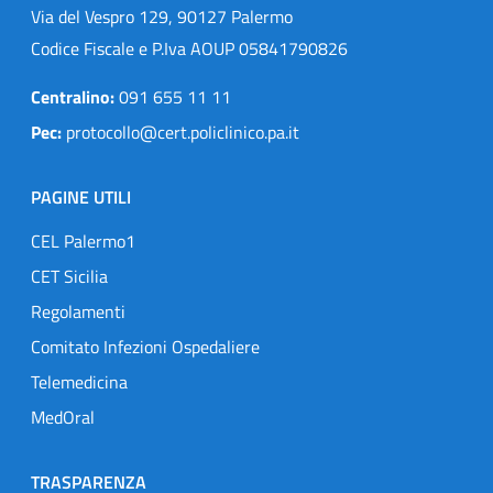
Via del Vespro 129, 90127 Palermo
Codice Fiscale e P.Iva AOUP 05841790826
Centralino:
091 655 11 11
Pec:
protocollo@cert.policlinico.pa.it
PAGINE UTILI
CEL Palermo1
CET Sicilia
Regolamenti
Comitato Infezioni Ospedaliere
Telemedicina
MedOral
TRASPARENZA