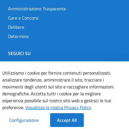
Amministrazione Trasparente
Gare e Concorsi
Delibere
Determine
SEGUICI SU
Designers Italia
Twitter
Instagram
Youtube
Linkedin
Utilizziamo i cookie per fornire contenuti personalizzati,
analizzare tendenze, amministrare il sito, tracciare i
movimenti degli utenti sul sito e raccogliere informazioni
Dichiarazione di accessibilità
demografiche. Accetta tutti i cookie per la migliore
esperienza possibile sul nostro sito web o gestisci le tue
Informativa cookie
preferenze.
Visualizza la nostra Privacy Policy
Informativa privacy
Configurazione
Accept All
Note legali