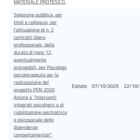
MATERIALE PROTESICO.
Selezione pubblica, per
titoli e colloquio, per
l’attivazione di n. 2
contratti libero
professionale, della
durata di mesi 12,
eventualmente
prorogabili, per Psicologo
psicoterapeuta per la
realizzazione del
Esitato
07/10/2025
22/10/
progetto PSN 2020
Azione 4 “Interventi
integrati psicologici e di
riabilitazione psichiatrica
e psicosociale delle
dipendenze
comportamentali”.