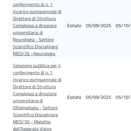
conferimento di n. 1
incarico quinquennale di
Direttore di Struttura
Complessa a direzione
Esitato
05/09/2025
05/10/
universitaria di
Neurologia - Settore
Scientifico Disciplinare
MED/26 –Neurologia
Selezione pubblica per il
conferimento di n. 1
incarico quinquennale di
Direttore di Struttura
Complessa a direzione
Esitato
05/09/2025
05/10/
universitaria di
Oftalmologia - Settore
Scientifico Disciplinare
MED/30 - Malattie
dell'Apparato Visivo