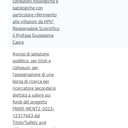
condizioni fisiologiche e
patologiche con
particolare riferimento
alle infezioni da HPV”.
Responsabile Scientifico
il Prof.ssa Giuseppina
Capra
Avviso di selezione
pubblica, per titoli e
colloquio, per
l’assegnazione di una
borsa di ricerca per
ricercatore secondario
dietista a valere sui
fondi del progetto
PNRR-MCNT2-2023-
12377463 dal
Titolo“Safety and