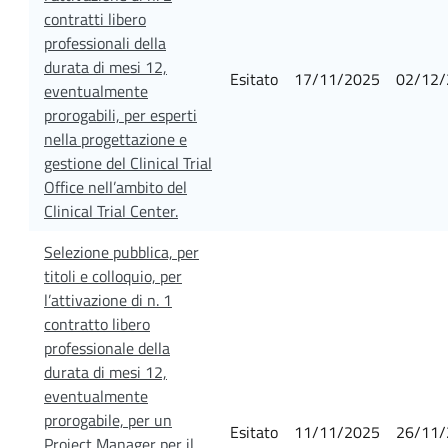
contratti libero
professionali della
durata di mesi 12,
Esitato
17/11/2025
02/12/
eventualmente
prorogabili, per esperti
nella progettazione e
gestione del Clinical Trial
Office nell’ambito del
Clinical Trial Center.
Selezione pubblica, per
titoli e colloquio, per
l’attivazione di n. 1
contratto libero
professionale della
durata di mesi 12,
eventualmente
prorogabile, per un
Esitato
11/11/2025
26/11/
Project Manager per il