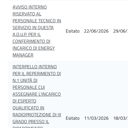
AVVISO INTERNO
RISERVATO AL
PERSONALE TECNICO IN
SERVIZIO IN QUESTA
Esitato
22/06/2026
29/06/
A.O.U.P. PER IL
CONFERIMENTO DI
INCARICO DI ENERGY
MANAGER
INTERPELLO INTERNO
PER IL REPERIMENTO DI
N.1 UNITÀ DI
PERSONALE CUI
ASSEGNARE L’INCARICO
DI ESPERTO
QUALIFICATO IN
RADIOPROTEZIONE DI III
Esitato
11/03/2026
18/03/
GRADO PRESSO IL