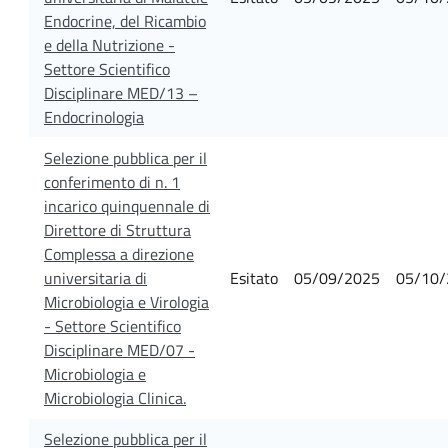
Endocrine, del Ricambio
e della Nutrizione -
Settore Scientifico
Disciplinare MED/13 –
Endocrinologia
Selezione pubblica per il
conferimento di n. 1
incarico quinquennale di
Direttore di Struttura
Complessa a direzione
universitaria di
Esitato
05/09/2025
05/10/
Microbiologia e Virologia
- Settore Scientifico
Disciplinare MED/07 -
Microbiologia e
Microbiologia Clinica.
Selezione pubblica per il