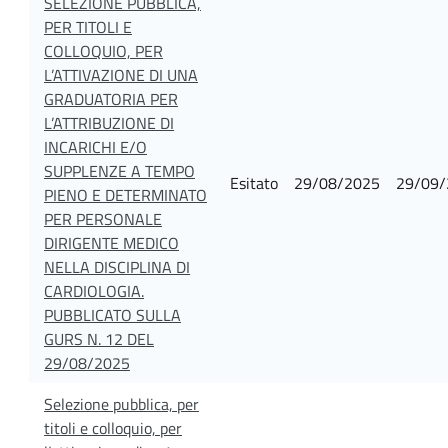
SELEZIONE PUBBLICA,
PER TITOLI E
COLLOQUIO, PER
L’ATTIVAZIONE DI UNA
GRADUATORIA PER
L’ATTRIBUZIONE DI
INCARICHI E/O
SUPPLENZE A TEMPO
Esitato
29/08/2025
29/09/
PIENO E DETERMINATO
PER PERSONALE
DIRIGENTE MEDICO
NELLA DISCIPLINA DI
CARDIOLOGIA.
PUBBLICATO SULLA
GURS N. 12 DEL
29/08/2025
Selezione pubblica, per
titoli e colloquio, per