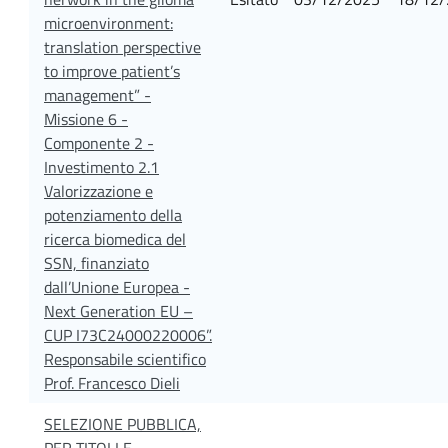
microenvironment:
translation perspective
to improve patient’s
management” -
Missione 6 -
Componente 2 -
Investimento 2.1
Valorizzazione e
potenziamento della
ricerca biomedica del
SSN, finanziato
dall’Unione Europea -
Next Generation EU –
CUP I73C24000220006”.
Responsabile scientifico
Prof. Francesco Dieli
SELEZIONE PUBBLICA,
PER TITOLI E