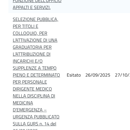
FUNZIONE DELL'UFFICIO
APPALTI E SERVIZI.
SELEZIONE PUBBLICA,
PER TITOLI E
COLLOQUIO, PER
L’ATTIVAZIONE DI UNA
GRADUATORIA PER
L’ATTRIBUZIONE DI
INCARICHI E/O
SUPPLENZE A TEMPO
PIENO E DETERMINATO
Esitato
26/09/2025
27/10/
PER PERSONALE
DIRIGENTE MEDICO
NELLA DISCIPLINA DI
MEDICINA
D’EMERGENZA –
URGENZA PUBBLICATO
SULLA GURS n. 14 del