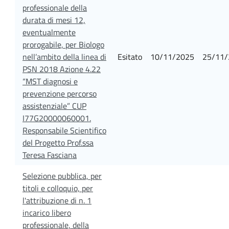
professionale della
durata di mesi 12,
eventualmente
prorogabile, per Biologo
nell’ambito della linea di
Esitato
10/11/2025
25/11/
PSN 2018 Azione 4.22
“MST diagnosi e
prevenzione percorso
assistenziale” CUP
I77G20000060001.
Responsabile Scientifico
del Progetto Prof.ssa
Teresa Fasciana
Selezione pubblica, per
titoli e colloquio, per
l'attribuzione di n. 1
incarico libero
professionale, della