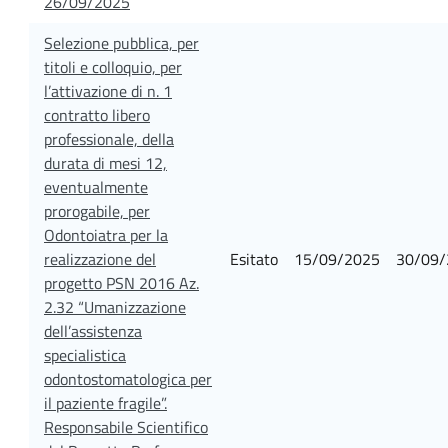
26/09/2025
Selezione pubblica, per
titoli e colloquio, per
l’attivazione di n. 1
contratto libero
professionale, della
durata di mesi 12,
eventualmente
prorogabile, per
Odontoiatra per la
realizzazione del
Esitato
15/09/2025
30/09/
progetto PSN 2016 Az.
2.32 “Umanizzazione
dell’assistenza
specialistica
odontostomatologica per
il paziente fragile”.
Responsabile Scientifico