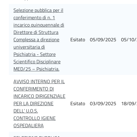
Selezione pubblica per il
conferimento di n. 1
incarico quinquennale di
Direttore di Struttura
Complessa a direzione
Esitato
05/09/2025
05/10/
universitaria di
Psichiatria - Settore
Scientifico Disciplinare
MED/25 – Psichiatria.
AVVISO INTERNO PER IL
CONFERIMENTO DI
INCARICO DIRIGENZIALE
PER LA DIREZIONE
Esitato
03/09/2025
18/09/
DELL’ U.O.S.
CONTROLLO IGIENE
OSPEDALIERA