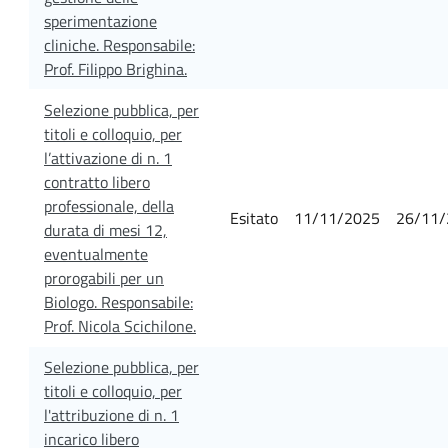
sperimentazione
cliniche. Responsabile:
Prof. Filippo Brighina.
Selezione pubblica, per
titoli e colloquio, per
l’attivazione di n. 1
contratto libero
professionale, della
Esitato
11/11/2025
26/11/
durata di mesi 12,
eventualmente
prorogabili per un
Biologo. Responsabile:
Prof. Nicola Scichilone.
Selezione pubblica, per
titoli e colloquio, per
l'attribuzione di n. 1
incarico libero