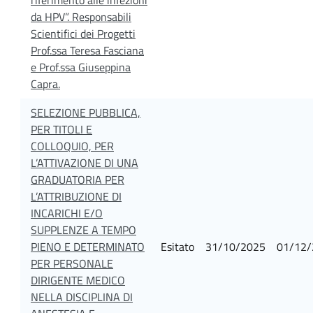
da HPV”. Responsabili
Scientifici dei Progetti
Prof.ssa Teresa Fasciana
e Prof.ssa Giuseppina
Capra.
SELEZIONE PUBBLICA,
PER TITOLI E
COLLOQUIO, PER
L’ATTIVAZIONE DI UNA
GRADUATORIA PER
L’ATTRIBUZIONE DI
INCARICHI E/O
SUPPLENZE A TEMPO
PIENO E DETERMINATO
Esitato
31/10/2025
01/12/
PER PERSONALE
DIRIGENTE MEDICO
NELLA DISCIPLINA DI