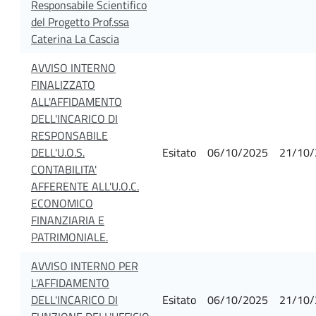
Responsabile Scientifico
del Progetto Prof.ssa
Caterina La Cascia
AVVISO INTERNO
FINALIZZATO
ALL'AFFIDAMENTO
DELL'INCARICO DI
RESPONSABILE
DELL'U.O.S.
Esitato
06/10/2025
21/10/
CONTABILITA'
AFFERENTE ALL'U.O.C.
ECONOMICO
FINANZIARIA E
PATRIMONIALE.
AVVISO INTERNO PER
L'AFFIDAMENTO
DELL'INCARICO DI
Esitato
06/10/2025
21/10/