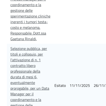
coordinamento e la
gestione delle
sperimentazione cliniche
inerenti i tumori testa-
costo e melanoma.
Responsabile: Dott.ssa
Gaetana Rinaldi.
Selezione pubblica, per
titoli e colloquio, per
l’attivazione di n. 1
contratto libero
professionale della
durata di mesi 6,
eventualmente
Esitato
11/11/2025
26/11/
prorogabile, per un Data
Manager per il
coordinamento e la
gestione delle