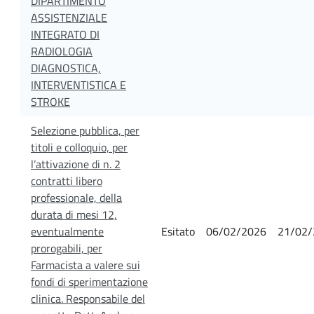
DIPARTIMENTO
ASSISTENZIALE
INTEGRATO DI
RADIOLOGIA
DIAGNOSTICA,
INTERVENTISTICA E
STROKE
Selezione pubblica, per
titoli e colloquio, per
l’attivazione di n. 2
contratti libero
professionale, della
durata di mesi 12,
eventualmente
Esitato
06/02/2026
21/02/
prorogabili, per
Farmacista a valere sui
fondi di sperimentazione
clinica. Responsabile del