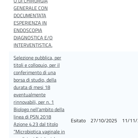
O DI CHIRURGIA
GENERALE CON
DOCUMENTATA
ESPERIENZA IN
ENDOSCOPIA
DIAGNOSTICA E/O
INTERVENTISTICA.
Selezione pubblica, per
titoli e colloquio, per il
conferimento di una
borsa di studio, della
durata di mesi 18
eventualmente
rinnovabili, per n. 1
Biologo nell’ambito della
linea di PSN 2018
Esitato
27/10/2025
11/11/
Azione 4.23 dal titolo
“Microbiotica vaginale in