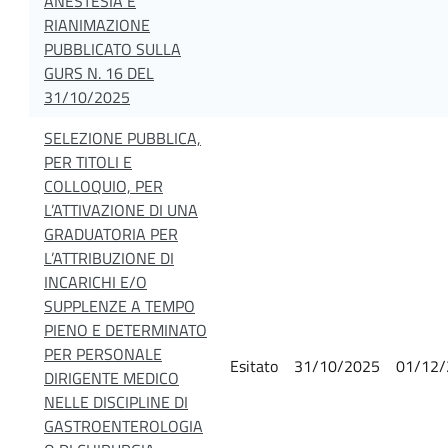
ANESTESIA E
RIANIMAZIONE
PUBBLICATO SULLA
GURS N. 16 DEL
31/10/2025
SELEZIONE PUBBLICA,
PER TITOLI E
COLLOQUIO, PER
L’ATTIVAZIONE DI UNA
GRADUATORIA PER
L’ATTRIBUZIONE DI
INCARICHI E/O
SUPPLENZE A TEMPO
PIENO E DETERMINATO
PER PERSONALE
Esitato
31/10/2025
01/12/
DIRIGENTE MEDICO
NELLE DISCIPLINE DI
GASTROENTEROLOGIA