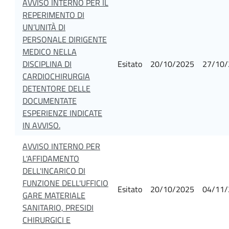
AVVISO INTERNO PER IL
REPERIMENTO DI
UN’UNITÀ DI
PERSONALE DIRIGENTE
MEDICO NELLA
DISCIPLINA DI
Esitato
20/10/2025
27/10/
CARDIOCHIRURGIA
DETENTORE DELLE
DOCUMENTATE
ESPERIENZE INDICATE
IN AVVISO.
AVVISO INTERNO PER
L'AFFIDAMENTO
DELL'INCARICO DI
FUNZIONE DELL'UFFICIO
Esitato
20/10/2025
04/11/
GARE MATERIALE
SANITARIO, PRESIDI
CHIRURGICI E