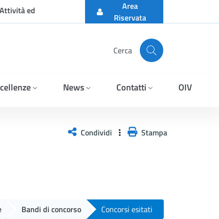
Area
Attività ed
Riservata
Cerca
cellenze
News
Contatti
OIV
Condividi
Stampa
e
Bandi di concorso
Concorsi esitati