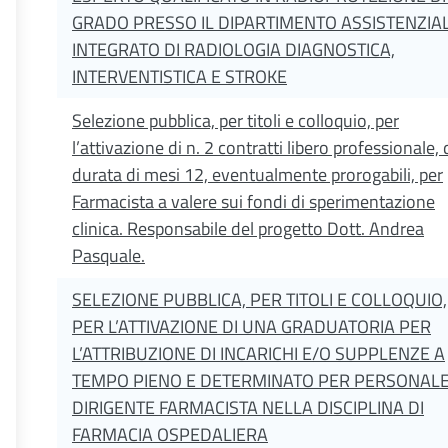
GRADO PRESSO IL DIPARTIMENTO ASSISTENZIA
INTEGRATO DI RADIOLOGIA DIAGNOSTICA,
INTERVENTISTICA E STROKE
Selezione pubblica, per titoli e colloquio, per
l’attivazione di n. 2 contratti libero professionale, 
durata di mesi 12, eventualmente prorogabili, per
Farmacista a valere sui fondi di sperimentazione
clinica. Responsabile del progetto Dott. Andrea
Pasquale.
SELEZIONE PUBBLICA, PER TITOLI E COLLOQUIO,
PER L’ATTIVAZIONE DI UNA GRADUATORIA PER
L’ATTRIBUZIONE DI INCARICHI E/O SUPPLENZE A
TEMPO PIENO E DETERMINATO PER PERSONAL
DIRIGENTE FARMACISTA NELLA DISCIPLINA DI
FARMACIA OSPEDALIERA