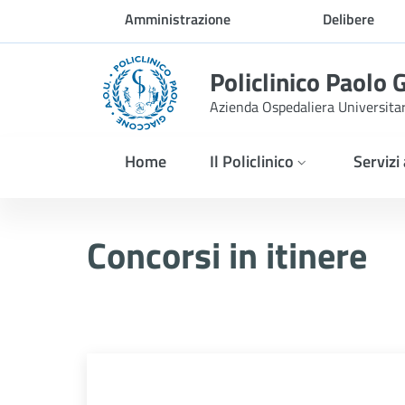
Skip to Main Content
Amministrazione
Delibere
trasparente
Policlinico Paolo 
Azienda Ospedaliera Universita
Home
Il Policlinico
Servizi
Concorsi esitati
Concorsi in itinere