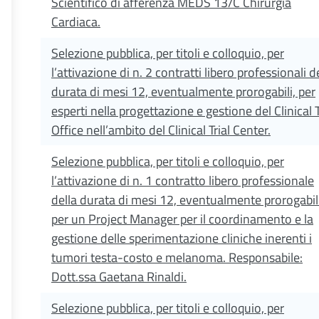
Scientifico di afferenza MEDS 13/C Chirurgia
Cardiaca.
Selezione pubblica, per titoli e colloquio, per
l’attivazione di n. 2 contratti libero professionali d
durata di mesi 12, eventualmente prorogabili, per
esperti nella progettazione e gestione del Clinical T
Office nell’ambito del Clinical Trial Center.
Selezione pubblica, per titoli e colloquio, per
l’attivazione di n. 1 contratto libero professionale
della durata di mesi 12, eventualmente prorogabil
per un Project Manager per il coordinamento e la
gestione delle sperimentazione cliniche inerenti i
tumori testa-costo e melanoma. Responsabile:
Dott.ssa Gaetana Rinaldi.
Selezione pubblica, per titoli e colloquio, per