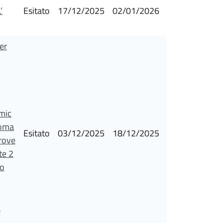
’
Esitato
17/12/2025
02/01/2026
er
mic
ioma
Esitato
03/12/2025
18/12/2025
rove
te 2
to
.