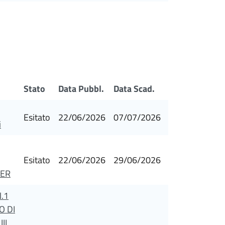
Stato
Data Pubbl.
Data Scad.
Esitato
22/06/2026
07/07/2026
i
Esitato
22/06/2026
29/06/2026
GER
.1
O DI
II