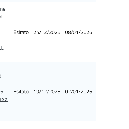
one
di
Esitato
24/12/2025
08/01/2026
i
EL
di
06
Esitato
19/12/2025
02/01/2026
re a