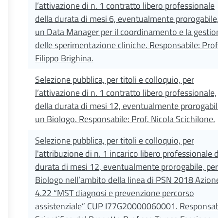
l’attivazione di n. 1 contratto libero professionale
della durata di mesi 6, eventualmente prorogabile,
un Data Manager per il coordinamento e la gestio
delle sperimentazione cliniche. Responsabile: Prof
Filippo Brighina.
Selezione pubblica, per titoli e colloquio, per
l’attivazione di n. 1 contratto libero professionale,
della durata di mesi 12, eventualmente prorogabil
un Biologo. Responsabile: Prof. Nicola Scichilone.
Selezione pubblica, per titoli e colloquio, per
l'attribuzione di n. 1 incarico libero professionale 
durata di mesi 12, eventualmente prorogabile, per
Biologo nell’ambito della linea di PSN 2018 Azion
4.22 “MST diagnosi e prevenzione percorso
assistenziale” CUP I77G20000060001. Responsab