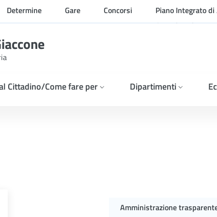
Determine
Gare
Concorsi
Piano Integrato di 
Organizzazione
Giaccone
ria
 al Cittadino/Come fare per
Dipartimenti
Ec
Amministrazione trasparent