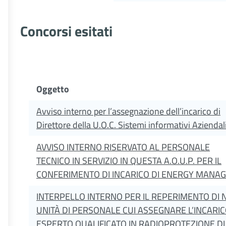
Concorsi esitati
Oggetto
Avviso interno per l’assegnazione dell’incarico di
Direttore della U.O.C. Sistemi informativi Aziendal
AVVISO INTERNO RISERVATO AL PERSONALE
TECNICO IN SERVIZIO IN QUESTA A.O.U.P. PER IL
CONFERIMENTO DI INCARICO DI ENERGY MANA
INTERPELLO INTERNO PER IL REPERIMENTO DI N
UNITÀ DI PERSONALE CUI ASSEGNARE L’INCARIC
ESPERTO QUALIFICATO IN RADIOPROTEZIONE DI I