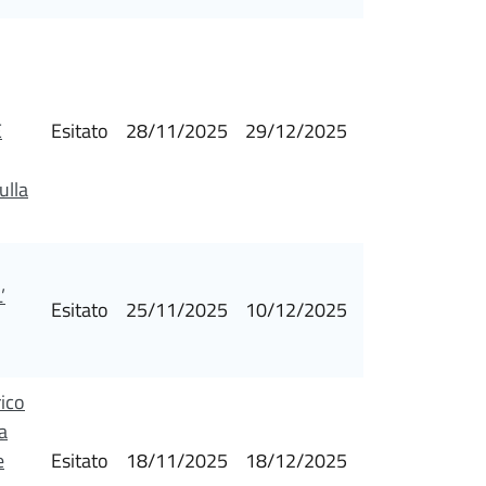
E
Esitato
28/11/2025
29/12/2025
ulla
’
Esitato
25/11/2025
10/12/2025
rico
a
e
Esitato
18/11/2025
18/12/2025