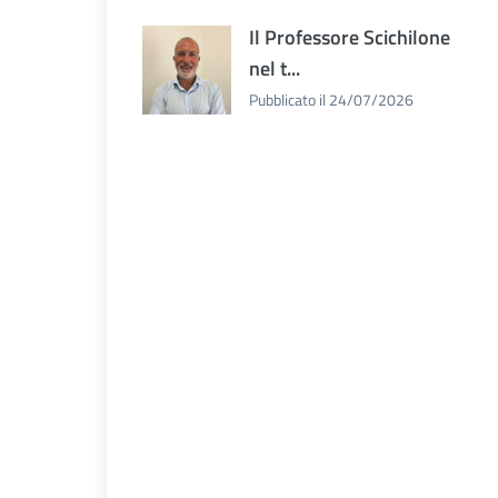
Il Professore Scichilone
nel t...
Pubblicato il 24/07/2026