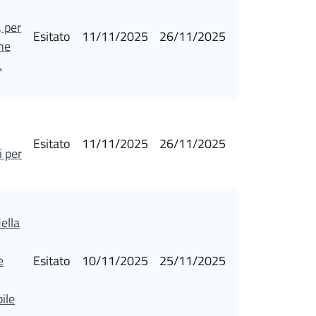
 per
Esitato
11/11/2025
26/11/2025
ne
.
Esitato
11/11/2025
26/11/2025
i per
della
e
Esitato
10/11/2025
25/11/2025
ile