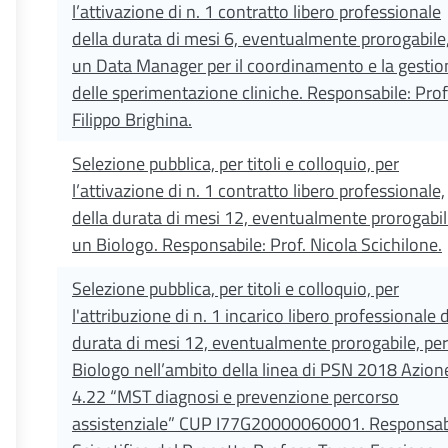
l’attivazione di n. 1 contratto libero professionale
della durata di mesi 6, eventualmente prorogabile,
un Data Manager per il coordinamento e la gestio
delle sperimentazione cliniche. Responsabile: Prof
Filippo Brighina.
Selezione pubblica, per titoli e colloquio, per
l’attivazione di n. 1 contratto libero professionale,
della durata di mesi 12, eventualmente prorogabil
un Biologo. Responsabile: Prof. Nicola Scichilone.
Selezione pubblica, per titoli e colloquio, per
l'attribuzione di n. 1 incarico libero professionale 
durata di mesi 12, eventualmente prorogabile, per
Biologo nell’ambito della linea di PSN 2018 Azion
4.22 “MST diagnosi e prevenzione percorso
assistenziale” CUP I77G20000060001. Responsab