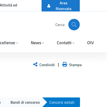
Area
Attività ed
Riservata
Cerca
cellenze
News
Contatti
OIV
Condividi
Stampa
e
Bandi di concorso
Concorsi esitati