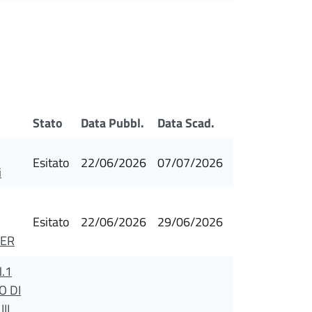
Stato
Data Pubbl.
Data Scad.
Esitato
22/06/2026
07/07/2026
i
Esitato
22/06/2026
29/06/2026
GER
.1
O DI
II