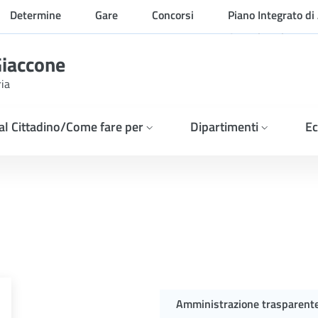
Determine
Gare
Concorsi
Piano Integrato di 
Organizzazione
Giaccone
ria
 al Cittadino/Come fare per
Dipartimenti
Ec
Amministrazione trasparent