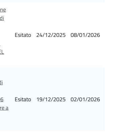
one
di
Esitato
24/12/2025
08/01/2026
i
EL
di
06
Esitato
19/12/2025
02/01/2026
re a