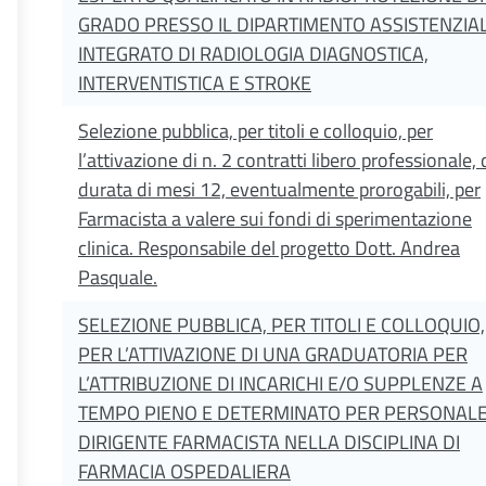
GRADO PRESSO IL DIPARTIMENTO ASSISTENZIA
INTEGRATO DI RADIOLOGIA DIAGNOSTICA,
INTERVENTISTICA E STROKE
Selezione pubblica, per titoli e colloquio, per
l’attivazione di n. 2 contratti libero professionale, 
durata di mesi 12, eventualmente prorogabili, per
Farmacista a valere sui fondi di sperimentazione
clinica. Responsabile del progetto Dott. Andrea
Pasquale.
SELEZIONE PUBBLICA, PER TITOLI E COLLOQUIO,
PER L’ATTIVAZIONE DI UNA GRADUATORIA PER
L’ATTRIBUZIONE DI INCARICHI E/O SUPPLENZE A
TEMPO PIENO E DETERMINATO PER PERSONAL
DIRIGENTE FARMACISTA NELLA DISCIPLINA DI
FARMACIA OSPEDALIERA