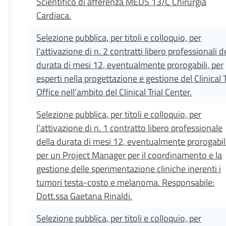
Scientifico di afferenza MEDS 13/C Chirurgia
Cardiaca.
Selezione pubblica, per titoli e colloquio, per
l’attivazione di n. 2 contratti libero professionali d
durata di mesi 12, eventualmente prorogabili, per
esperti nella progettazione e gestione del Clinical T
Office nell’ambito del Clinical Trial Center.
Selezione pubblica, per titoli e colloquio, per
l’attivazione di n. 1 contratto libero professionale
della durata di mesi 12, eventualmente prorogabil
per un Project Manager per il coordinamento e la
gestione delle sperimentazione cliniche inerenti i
tumori testa-costo e melanoma. Responsabile:
Dott.ssa Gaetana Rinaldi.
Selezione pubblica, per titoli e colloquio, per