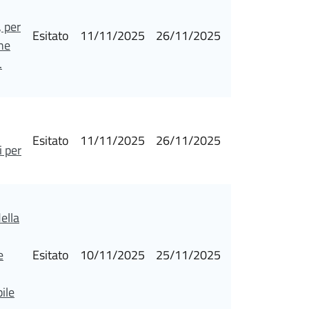
 per
Esitato
11/11/2025
26/11/2025
ne
.
Esitato
11/11/2025
26/11/2025
i per
della
e
Esitato
10/11/2025
25/11/2025
ile