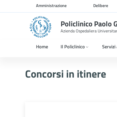
Skip to Main Content
Amministrazione
Delibere
trasparente
Policlinico Paolo 
Azienda Ospedaliera Universita
Home
Il Policlinico
Servizi
Concorsi esitati
Concorsi in itinere