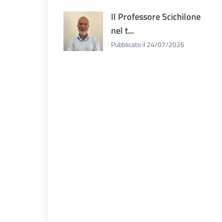
Il Professore Scichilone
nel t...
Pubblicato il 24/07/2026