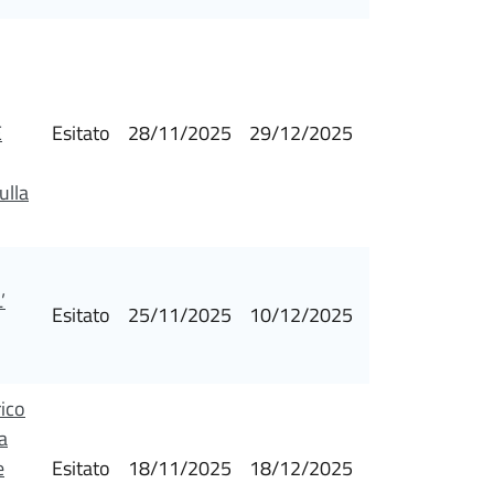
E
Esitato
28/11/2025
29/12/2025
ulla
’
Esitato
25/11/2025
10/12/2025
rico
a
e
Esitato
18/11/2025
18/12/2025