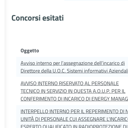
Concorsi esitati
Oggetto
Avviso interno per l’assegnazione dell’incarico di
Direttore della U.O.C. Sistemi informativi Aziendal
AVVISO INTERNO RISERVATO AL PERSONALE
TECNICO IN SERVIZIO IN QUESTA A.O.U.P. PER IL
CONFERIMENTO DI INCARICO DI ENERGY MANA
INTERPELLO INTERNO PER IL REPERIMENTO DI N
UNITÀ DI PERSONALE CUI ASSEGNARE L’INCARIC
ESPERTO QUALIFICATO IN RADIOPROTEZIONE DI I