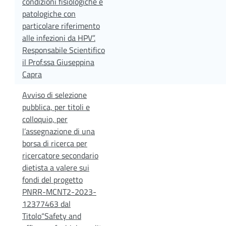
condizioni fisiologiche e
patologiche con
particolare riferimento
alle infezioni da HPV”.
Responsabile Scientifico
il Prof.ssa Giuseppina
Capra
Avviso di selezione
pubblica, per titoli e
colloquio, per
l’assegnazione di una
borsa di ricerca per
ricercatore secondario
dietista a valere sui
fondi del progetto
PNRR-MCNT2-2023-
12377463 dal
Titolo“Safety and