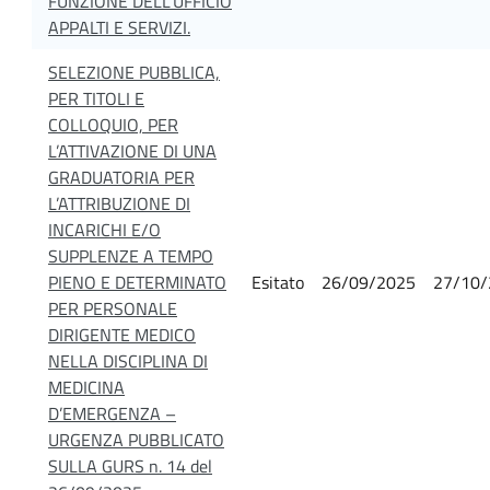
FUNZIONE DELL'UFFICIO
APPALTI E SERVIZI.
SELEZIONE PUBBLICA,
PER TITOLI E
COLLOQUIO, PER
L’ATTIVAZIONE DI UNA
GRADUATORIA PER
L’ATTRIBUZIONE DI
INCARICHI E/O
SUPPLENZE A TEMPO
PIENO E DETERMINATO
Esitato
26/09/2025
27/10/
PER PERSONALE
DIRIGENTE MEDICO
NELLA DISCIPLINA DI
MEDICINA
D’EMERGENZA –
URGENZA PUBBLICATO
SULLA GURS n. 14 del