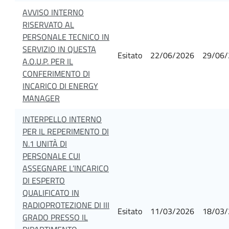
AVVISO INTERNO
RISERVATO AL
PERSONALE TECNICO IN
SERVIZIO IN QUESTA
Esitato
22/06/2026
29/06/
A.O.U.P. PER IL
CONFERIMENTO DI
INCARICO DI ENERGY
MANAGER
INTERPELLO INTERNO
PER IL REPERIMENTO DI
N.1 UNITÀ DI
PERSONALE CUI
ASSEGNARE L’INCARICO
DI ESPERTO
QUALIFICATO IN
RADIOPROTEZIONE DI III
Esitato
11/03/2026
18/03/
GRADO PRESSO IL