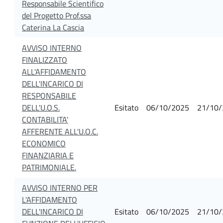
Responsabile Scientifico
del Progetto Prof.ssa
Caterina La Cascia
AVVISO INTERNO
FINALIZZATO
ALL'AFFIDAMENTO
DELL'INCARICO DI
RESPONSABILE
DELL'U.O.S.
Esitato
06/10/2025
21/10/
CONTABILITA'
AFFERENTE ALL'U.O.C.
ECONOMICO
FINANZIARIA E
PATRIMONIALE.
AVVISO INTERNO PER
L'AFFIDAMENTO
DELL'INCARICO DI
Esitato
06/10/2025
21/10/