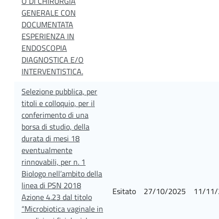
O DI CHIRURGIA
GENERALE CON
DOCUMENTATA
ESPERIENZA IN
ENDOSCOPIA
DIAGNOSTICA E/O
INTERVENTISTICA.
Selezione pubblica, per
titoli e colloquio, per il
conferimento di una
borsa di studio, della
durata di mesi 18
eventualmente
rinnovabili, per n. 1
Biologo nell’ambito della
linea di PSN 2018
Esitato
27/10/2025
11/11/
Azione 4.23 dal titolo
“Microbiotica vaginale in