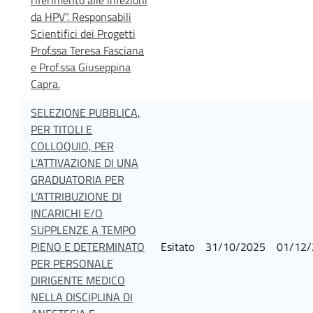
da HPV”. Responsabili
Scientifici dei Progetti
Prof.ssa Teresa Fasciana
e Prof.ssa Giuseppina
Capra.
SELEZIONE PUBBLICA,
PER TITOLI E
COLLOQUIO, PER
L’ATTIVAZIONE DI UNA
GRADUATORIA PER
L’ATTRIBUZIONE DI
INCARICHI E/O
SUPPLENZE A TEMPO
PIENO E DETERMINATO
Esitato
31/10/2025
01/12/
PER PERSONALE
DIRIGENTE MEDICO
NELLA DISCIPLINA DI