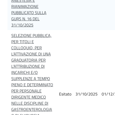
ANESTESIA E
RIANIMAZIONE
PUBBLICATO SULLA
GURS N. 16 DEL
31/10/2025
SELEZIONE PUBBLICA,
PER TITOLI E
COLLOQUIO, PER
L’ATTIVAZIONE DI UNA
GRADUATORIA PER
L’ATTRIBUZIONE DI
INCARICHI E/O
SUPPLENZE A TEMPO
PIENO E DETERMINATO
PER PERSONALE
Esitato
31/10/2025
01/12/
DIRIGENTE MEDICO
NELLE DISCIPLINE DI
GASTROENTEROLOGIA