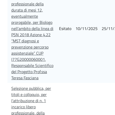
professionale della
durata di mesi 12,
eventualmente
prorogabile, per Biologo
nell’ambito della linea di
Esitato
10/11/2025
25/11/
PSN 2018 Azione 4.22
“MST diagnosi e
prevenzione percorso
assistenziale” CUP
I77G20000060001.
Responsabile Scientifico
del Progetto Prof.ssa
Teresa Fasciana
Selezione pubblica, per
titoli e colloquio, per
l'attribuzione di n. 1
incarico libero
professionale, della