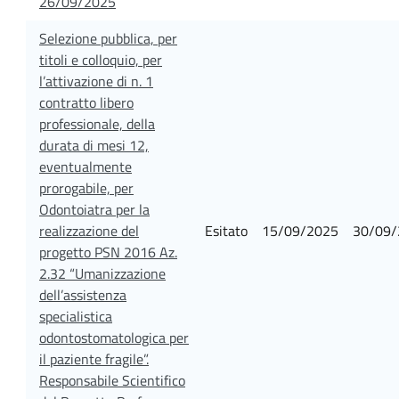
26/09/2025
Selezione pubblica, per
titoli e colloquio, per
l’attivazione di n. 1
contratto libero
professionale, della
durata di mesi 12,
eventualmente
prorogabile, per
Odontoiatra per la
realizzazione del
Esitato
15/09/2025
30/09/
progetto PSN 2016 Az.
2.32 “Umanizzazione
dell’assistenza
specialistica
odontostomatologica per
il paziente fragile”.
Responsabile Scientifico