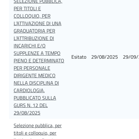
SELEZIONE PUBBLICA,
PER TITOLI E
COLLOQUIO, PER
L’ATTIVAZIONE DI UNA
GRADUATORIA PER
L’ATTRIBUZIONE DI
INCARICHI E/O
SUPPLENZE A TEMPO
Esitato
29/08/2025
29/09/
PIENO E DETERMINATO
PER PERSONALE
DIRIGENTE MEDICO
NELLA DISCIPLINA DI
CARDIOLOGIA.
PUBBLICATO SULLA
GURS N. 12 DEL
29/08/2025
Selezione pubblica, per
titoli e colloquio, per