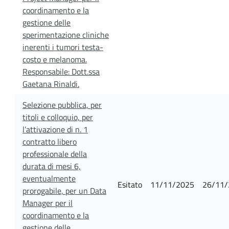
coordinamento e la
gestione delle
sperimentazione cliniche
inerenti i tumori testa-
costo e melanoma.
Responsabile: Dott.ssa
Gaetana Rinaldi.
Selezione pubblica, per
titoli e colloquio, per
l’attivazione di n. 1
contratto libero
professionale della
durata di mesi 6,
eventualmente
Esitato
11/11/2025
26/11/
prorogabile, per un Data
Manager per il
coordinamento e la
gestione delle