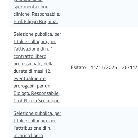
sperimentazione
cliniche. Responsabile:
Prof. Filippo Brighina.
Selezione pubblica, per
titoli e colloquio, per
l’attivazione di n. 1
contratto libero
professionale, della
Esitato
11/11/2025
26/11/
durata di mesi 12,
eventualmente
prorogabili per un
Biologo. Responsabile:
Prof. Nicola Scichilone.
Selezione pubblica, per
titoli e colloquio, per
l'attribuzione di n. 1
incarico libero