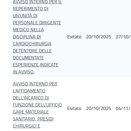
AVVISO INTERNO PER IL
REPERIMENTO DI
UN’UNITÀ DI
PERSONALE DIRIGENTE
MEDICO NELLA
DISCIPLINA DI
Esitato
20/10/2025
27/10/
CARDIOCHIRURGIA
DETENTORE DELLE
DOCUMENTATE
ESPERIENZE INDICATE
IN AVVISO.
AVVISO INTERNO PER
L'AFFIDAMENTO
DELL'INCARICO DI
FUNZIONE DELL'UFFICIO
Esitato
20/10/2025
04/11/
GARE MATERIALE
SANITARIO, PRESIDI
CHIRURGICI E