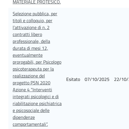
MATERIALE PROTESICO.
Selezione pubblica, per
titoli e colloquio, per
l’attivazione di n. 2
contratti libero
professionale, della
durata di mesi 12,
eventualmente
prorogabili, per Psicologo
psicoterapeuta per la
realizzazione del
Esitato
07/10/2025
22/10/
progetto PSN 2020
Azione 4 “Interventi
integrati psicologici e di
riabilitazione psichiatrica
e psicosociale delle
dipendenze
comportamentali”.