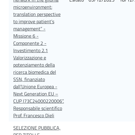
microenvironment:
translation perspective
to improve patient’s
management” -
Missione 6 -
Componente 2 -
Investimento 2.1
Valorizzazione e
potenziamento della
ricerca biomedica del
SSN, finanziato
dall’Unione Europea -
Next Generation EU –
CUP I73C24000220006”.
Responsabile scientifico
Prof. Francesco Dieli
SELEZIONE PUBBLICA,
PER TITOLI E