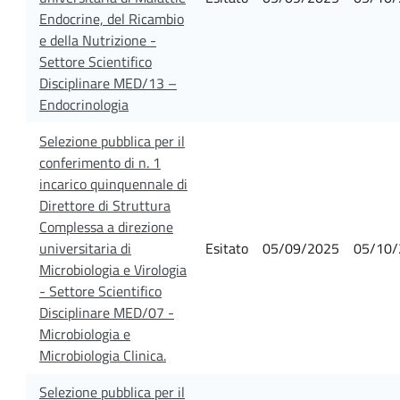
Endocrine, del Ricambio
e della Nutrizione -
Settore Scientifico
Disciplinare MED/13 –
Endocrinologia
Selezione pubblica per il
conferimento di n. 1
incarico quinquennale di
Direttore di Struttura
Complessa a direzione
universitaria di
Esitato
05/09/2025
05/10/
Microbiologia e Virologia
- Settore Scientifico
Disciplinare MED/07 -
Microbiologia e
Microbiologia Clinica.
Selezione pubblica per il