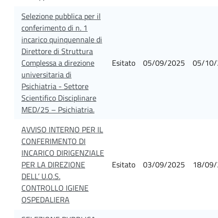
Selezione pubblica per il
conferimento di n. 1
incarico quinquennale di
Direttore di Struttura
Complessa a direzione
Esitato
05/09/2025
05/10/
universitaria di
Psichiatria - Settore
Scientifico Disciplinare
MED/25 – Psichiatria.
AVVISO INTERNO PER IL
CONFERIMENTO DI
INCARICO DIRIGENZIALE
PER LA DIREZIONE
Esitato
03/09/2025
18/09/
DELL’ U.O.S.
CONTROLLO IGIENE
OSPEDALIERA