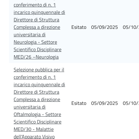
conferimento di n. 1
incarico quinquennale di
Direttore di Struttura
Complessa a direzione
Esitato
05/09/2025
05/10/
universitaria di
Neurologia - Settore
Scientifico Disciplinare
MED/26 –Neurologia
Selezione pubblica per il
conferimento di n. 1
incarico quinquennale di
Direttore di Struttura
Complessa a direzione
Esitato
05/09/2025
05/10/
universitaria di
Oftalmologia - Settore
Scientifico Disciplinare
MED/30 - Malattie
dell'Apparato Visivo