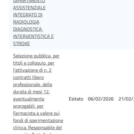
DIPARTIMENTO
ASSISTENZIALE
INTEGRATO DI
RADIOLOGIA
DIAGNOSTICA,
INTERVENTISTICA E
STROKE
Selezione pubblica, per
titoli e colloquio, per
l’attivazione di n. 2
contratti libero
professionale, della
durata di mesi 12,
eventualmente
Esitato
06/02/2026
21/02/
prorogabili, per
Farmacista a valere sui
fondi di sperimentazione
clinica. Responsabile del