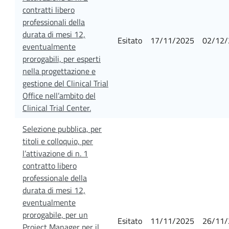
contratti libero
professionali della
durata di mesi 12,
Esitato
17/11/2025
02/12/
eventualmente
prorogabili, per esperti
nella progettazione e
gestione del Clinical Trial
Office nell’ambito del
Clinical Trial Center.
Selezione pubblica, per
titoli e colloquio, per
l’attivazione di n. 1
contratto libero
professionale della
durata di mesi 12,
eventualmente
prorogabile, per un
Esitato
11/11/2025
26/11/
Project Manager per il