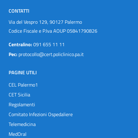
CONTATTI
Via del Vespro 129, 90127 Palermo
Codice Fiscale e P.Iva AOUP 05841790826
Centralino:
091 655 11 11
Pec:
protocollo@cert.policlinico.pa.it
PAGINE UTILI
CEL Palermo1
CET Sicilia
Regolamenti
Comitato Infezioni Ospedaliere
Telemedicina
MedOral