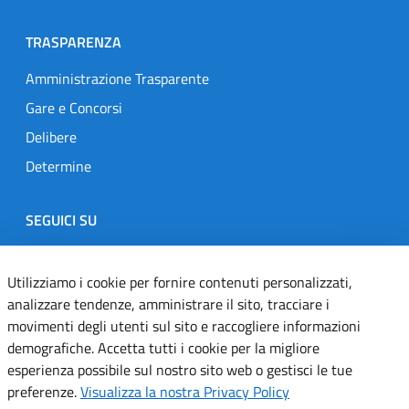
TRASPARENZA
Amministrazione Trasparente
Gare e Concorsi
Delibere
Determine
SEGUICI SU
Designers Italia
Twitter
Instagram
Youtube
Linkedin
Utilizziamo i cookie per fornire contenuti personalizzati,
analizzare tendenze, amministrare il sito, tracciare i
movimenti degli utenti sul sito e raccogliere informazioni
Dichiarazione di accessibilità
demografiche. Accetta tutti i cookie per la migliore
esperienza possibile sul nostro sito web o gestisci le tue
Informativa cookie
preferenze.
Visualizza la nostra Privacy Policy