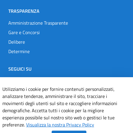
TRASPARENZA
Amministrazione Trasparente
Gare e Concorsi
Delibere
Determine
SEGUICI SU
Designers Italia
Twitter
Instagram
Youtube
Linkedin
Utilizziamo i cookie per fornire contenuti personalizzati,
analizzare tendenze, amministrare il sito, tracciare i
movimenti degli utenti sul sito e raccogliere informazioni
Dichiarazione di accessibilità
demografiche. Accetta tutti i cookie per la migliore
esperienza possibile sul nostro sito web o gestisci le tue
Informativa cookie
preferenze.
Visualizza la nostra Privacy Policy