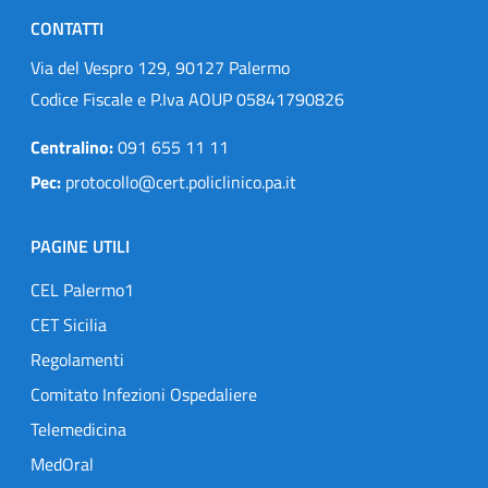
CONTATTI
Via del Vespro 129, 90127 Palermo
Codice Fiscale e P.Iva AOUP 05841790826
Centralino:
091 655 11 11
Pec:
protocollo@cert.policlinico.pa.it
PAGINE UTILI
CEL Palermo1
CET Sicilia
Regolamenti
Comitato Infezioni Ospedaliere
Telemedicina
MedOral