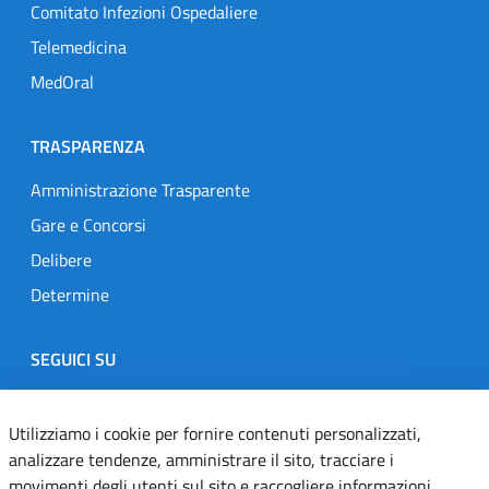
Comitato Infezioni Ospedaliere
Telemedicina
MedOral
TRASPARENZA
Amministrazione Trasparente
Gare e Concorsi
Delibere
Determine
SEGUICI SU
Designers Italia
Twitter
Instagram
Youtube
Linkedin
Utilizziamo i cookie per fornire contenuti personalizzati,
analizzare tendenze, amministrare il sito, tracciare i
movimenti degli utenti sul sito e raccogliere informazioni