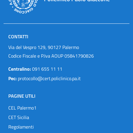
CONTATTI
Via del Vespro 129, 90127 Palermo
Codice Fiscale e P.Iva AOUP 05841790826
Centralino:
091 655 11 11
Pec:
protocollo@cert.policlinico.pa.it
PAGINE UTILI
CEL Palermo1
CET Sicilia
Regolamenti