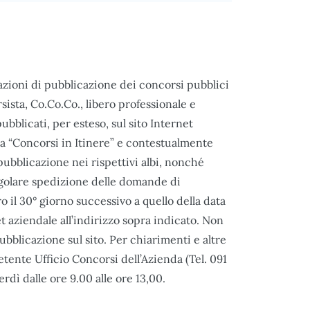
razioni di pubblicazione dei concorsi pubblici
sista, Co.Co.Co., libero professionale e
ubblicati, per esteso, sul sito Internet
a “Concorsi in Itinere” e contestualmente
 pubblicazione nei rispettivi albi, nonché
regolare spedizione delle domande di
 il 30° giorno successivo a quello della data
t aziendale all’indirizzo sopra indicato. Non
bblicazione sul sito. Per chiarimenti e altre
etente Ufficio Concorsi dell’Azienda (Tel. 091
dì dalle ore 9.00 alle ore 13,00.