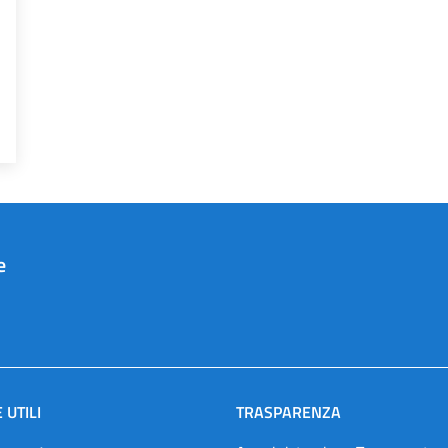
e
 UTILI
TRASPARENZA