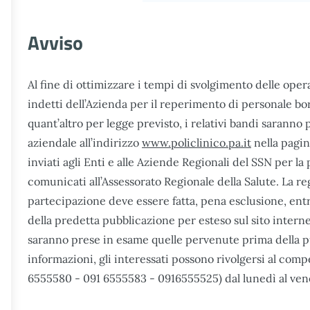
Avviso
Al fine di ottimizzare i tempi di svolgimento delle ope
indetti dell’Azienda per il reperimento di personale bor
quant’altro per legge previsto, i relativi bandi saranno p
aziendale all’indirizzo
www.policlinico.pa.it
nella pagin
inviati agli Enti e alle Aziende Regionali del SSN per la
comunicati all’Assessorato Regionale della Salute. La 
partecipazione deve essere fatta, pena esclusione, entro
della predetta pubblicazione per esteso sul sito interne
saranno prese in esame quelle pervenute prima della pu
informazioni, gli interessati possono rivolgersi al comp
6555580 - 091 6555583 - 0916555525) dal lunedì al vener