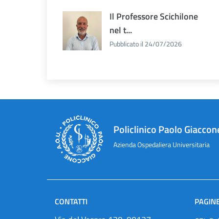
Il Professore Scichilone
nel t...
Pubblicato il 24/07/2026
Policlinico Paolo Giaccon
Azienda Ospedaliera Universitaria
CONTATTI
PAGINE