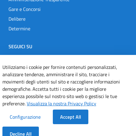
Gare e Concorsi
Delibere
Determine
SEGUICI SU
Designers Italia
Twitter
Instagram
Youtube
Linkedin
Utilizziamo i cookie per fornire contenuti personalizzati,
analizzare tendenze, amministrare il sito, tracciare i
movimenti degli utenti sul sito e raccogliere informazioni
Dichiarazione di accessibilità
demografiche. Accetta tutti i cookie per la migliore
esperienza possibile sul nostro sito web o gestisci le tue
Informativa cookie
preferenze.
Visualizza la nostra Privacy Policy
Informativa privacy
Configurazione
Accept All
Note legali
Decline All