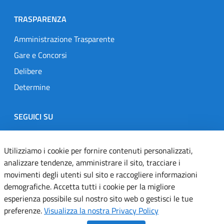
TRASPARENZA
Amministrazione Trasparente
Gare e Concorsi
Delibere
Determine
SEGUICI SU
Designers Italia
Twitter
Instagram
Youtube
Linkedin
Utilizziamo i cookie per fornire contenuti personalizzati,
analizzare tendenze, amministrare il sito, tracciare i
movimenti degli utenti sul sito e raccogliere informazioni
Dichiarazione di accessibilità
demografiche. Accetta tutti i cookie per la migliore
esperienza possibile sul nostro sito web o gestisci le tue
Informativa cookie
preferenze.
Visualizza la nostra Privacy Policy