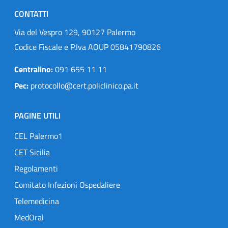
CONTATTI
Via del Vespro 129, 90127 Palermo
Codice Fiscale e P.Iva AOUP 05841790826
Centralino:
091 655 11 11
Pec:
protocollo@cert.policlinico.pa.it
PAGINE UTILI
CEL Palermo1
CET Sicilia
Regolamenti
Comitato Infezioni Ospedaliere
Telemedicina
MedOral