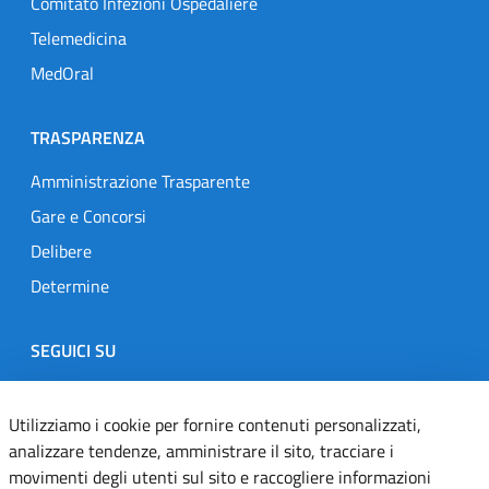
Comitato Infezioni Ospedaliere
Telemedicina
MedOral
TRASPARENZA
Amministrazione Trasparente
Gare e Concorsi
Delibere
Determine
SEGUICI SU
Designers Italia
Twitter
Instagram
Youtube
Linkedin
Utilizziamo i cookie per fornire contenuti personalizzati,
analizzare tendenze, amministrare il sito, tracciare i
movimenti degli utenti sul sito e raccogliere informazioni