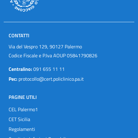
CONTATTI
Via del Vespro 129, 90127 Palermo
Codice Fiscale e P.Iva AOUP 05841790826
Centralino:
091 655 11 11
Pec:
protocollo@cert.policlinico.pa.it
PAGINE UTILI
CEL Palermo1
CET Sicilia
Regolamenti