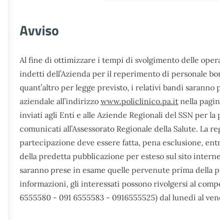
Avviso
Al fine di ottimizzare i tempi di svolgimento delle ope
indetti dell’Azienda per il reperimento di personale bor
quant’altro per legge previsto, i relativi bandi saranno p
aziendale all’indirizzo
www.policlinico.pa.it
nella pagin
inviati agli Enti e alle Aziende Regionali del SSN per la
comunicati all’Assessorato Regionale della Salute. La 
partecipazione deve essere fatta, pena esclusione, entro
della predetta pubblicazione per esteso sul sito interne
saranno prese in esame quelle pervenute prima della pu
informazioni, gli interessati possono rivolgersi al comp
6555580 - 091 6555583 - 0916555525) dal lunedì al vener