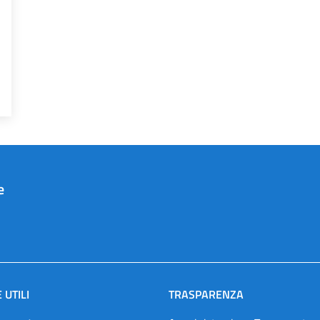
e
 UTILI
TRASPARENZA