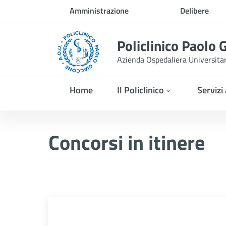
Skip to Main Content
Amministrazione
Delibere
trasparente
Policlinico Paolo 
Azienda Ospedaliera Universita
Home
Il Policlinico
Servizi
Selezione pubblica, per ti
Concorsi in itinere