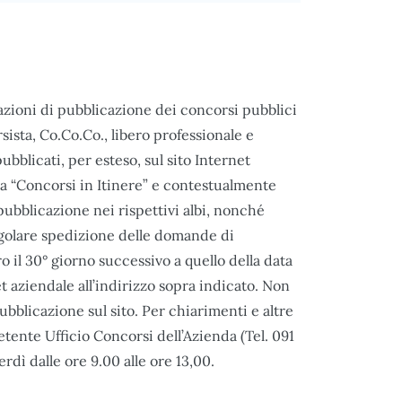
razioni di pubblicazione dei concorsi pubblici
sista, Co.Co.Co., libero professionale e
ubblicati, per esteso, sul sito Internet
a “Concorsi in Itinere” e contestualmente
 pubblicazione nei rispettivi albi, nonché
regolare spedizione delle domande di
 il 30° giorno successivo a quello della data
t aziendale all’indirizzo sopra indicato. Non
bblicazione sul sito. Per chiarimenti e altre
etente Ufficio Concorsi dell’Azienda (Tel. 091
dì dalle ore 9.00 alle ore 13,00.