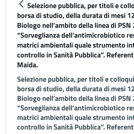
Selezione pubblica, per titoli e col
borsa di studio, della durata di mesi 1
Biologo nell’ambito della linea di PS
“Sorveglianza dell’antimicrobiotico res
matrici ambientali quale strumento int
controllo in Sanità Pubblica”. Referen
Maida.
Selezione pubblica, per titoli e colloqu
borsa di studio, della durata di mesi 1
Biologo nell’ambito della linea di PS
“Sorveglianza dell’antimicrobiotico res
matrici ambientali quale strumento int
controllo in Sanità Pubblica”. Referen