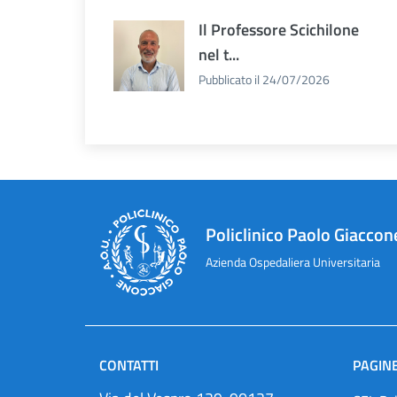
Il Professore Scichilone
nel t...
Pubblicato il 24/07/2026
Policlinico Paolo Giaccon
Azienda Ospedaliera Universitaria
CONTATTI
PAGINE