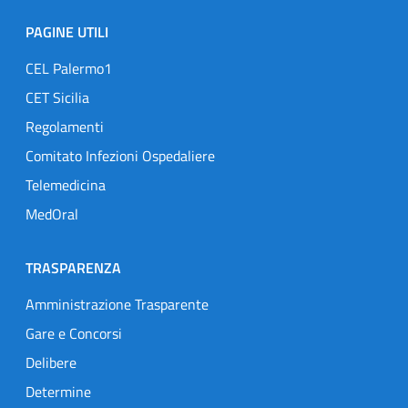
PAGINE UTILI
CEL Palermo1
CET Sicilia
Regolamenti
Comitato Infezioni Ospedaliere
Telemedicina
MedOral
TRASPARENZA
Amministrazione Trasparente
Gare e Concorsi
Delibere
Determine