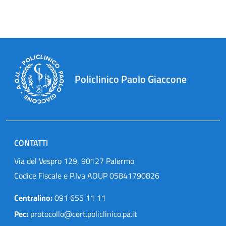
Policlinico Paolo Giaccone
CONTATTI
Via del Vespro 129, 90127 Palermo
Codice Fiscale e P.Iva AOUP 05841790826
Centralino:
091 655 11 11
Pec:
protocollo@cert.policlinico.pa.it