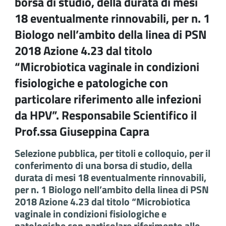
borsa di studio, della durata di mesi
18 eventualmente rinnovabili, per n. 1
Biologo nell’ambito della linea di PSN
2018 Azione 4.23 dal titolo
“Microbiotica vaginale in condizioni
fisiologiche e patologiche con
particolare riferimento alle infezioni
da HPV”. Responsabile Scientifico il
Prof.ssa Giuseppina Capra
Selezione pubblica, per titoli e colloquio, per il
conferimento di una borsa di studio, della
durata di mesi 18 eventualmente rinnovabili,
per n. 1 Biologo nell’ambito della linea di PSN
2018 Azione 4.23 dal titolo “Microbiotica
vaginale in condizioni fisiologiche e
patologiche con particolare riferimento alle