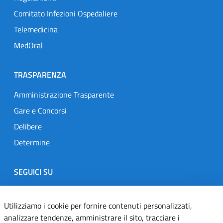
Comitato Infezioni Ospedaliere
Telemedicina
MedOral
TRASPARENZA
Amministrazione Trasparente
Gare e Concorsi
Delibere
Determine
SEGUICI SU
Designers Italia
Twitter
Instagram
Youtube
Linkedin
Utilizziamo i cookie per fornire contenuti personalizzati,
analizzare tendenze, amministrare il sito, tracciare i