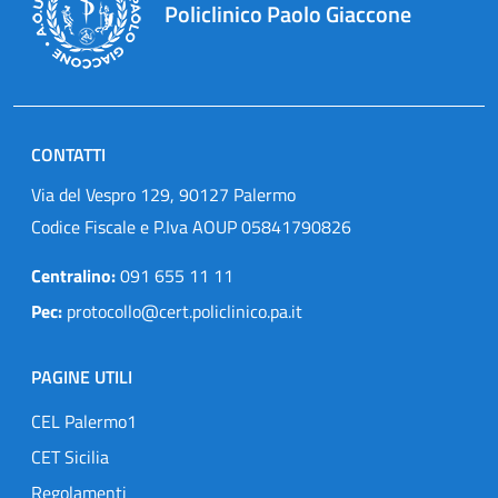
Policlinico Paolo Giaccone
CONTATTI
Via del Vespro 129, 90127 Palermo
Codice Fiscale e P.Iva AOUP 05841790826
Centralino:
091 655 11 11
Pec:
protocollo@cert.policlinico.pa.it
PAGINE UTILI
CEL Palermo1
CET Sicilia
Regolamenti