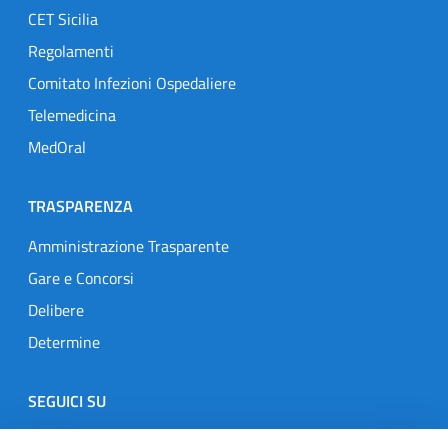
CET Sicilia
Regolamenti
Comitato Infezioni Ospedaliere
Telemedicina
MedOral
TRASPARENZA
Amministrazione Trasparente
Gare e Concorsi
Delibere
Determine
SEGUICI SU
Designers Italia
Twitter
Instagram
Youtube
Linkedin