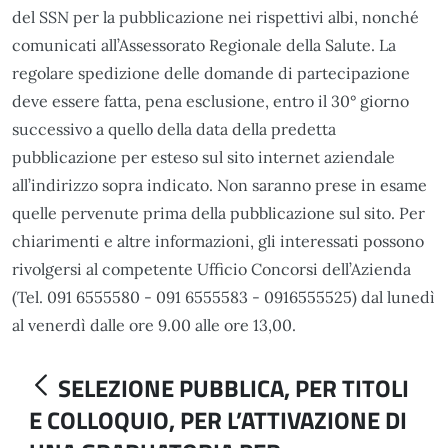
del SSN per la pubblicazione nei rispettivi albi, nonché
comunicati all’Assessorato Regionale della Salute. La
regolare spedizione delle domande di partecipazione
deve essere fatta, pena esclusione, entro il 30° giorno
successivo a quello della data della predetta
pubblicazione per esteso sul sito internet aziendale
all’indirizzo sopra indicato. Non saranno prese in esame
quelle pervenute prima della pubblicazione sul sito. Per
chiarimenti e altre informazioni, gli interessati possono
rivolgersi al competente Ufficio Concorsi dell’Azienda
(Tel. 091 6555580 - 091 6555583 - 0916555525) dal lunedì
al venerdì dalle ore 9.00 alle ore 13,00.
SELEZIONE PUBBLICA, PER TITOLI
E COLLOQUIO, PER L’ATTIVAZIONE DI