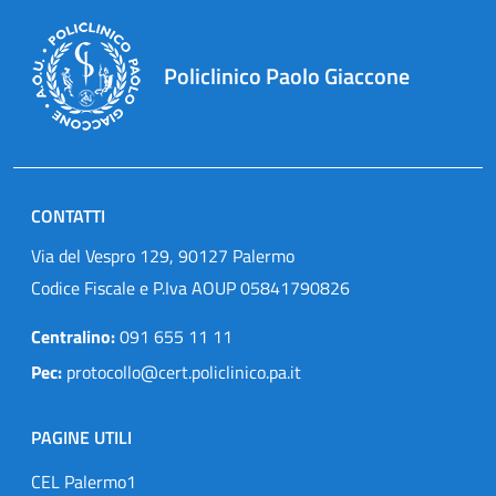
Policlinico Paolo Giaccone
CONTATTI
Via del Vespro 129, 90127 Palermo
Codice Fiscale e P.Iva AOUP 05841790826
Centralino:
091 655 11 11
Pec:
protocollo@cert.policlinico.pa.it
PAGINE UTILI
CEL Palermo1