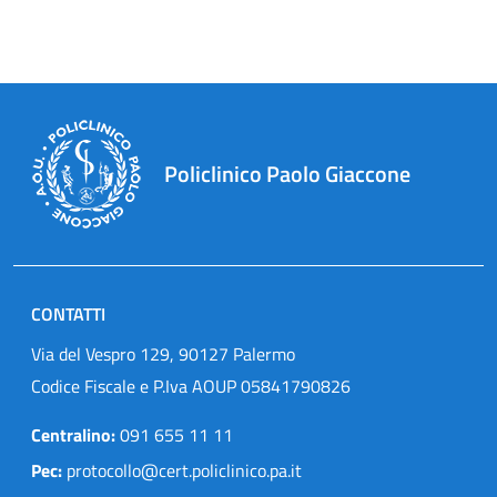
Policlinico Paolo Giaccone
CONTATTI
Via del Vespro 129, 90127 Palermo
Codice Fiscale e P.Iva AOUP 05841790826
Centralino:
091 655 11 11
Pec:
protocollo@cert.policlinico.pa.it