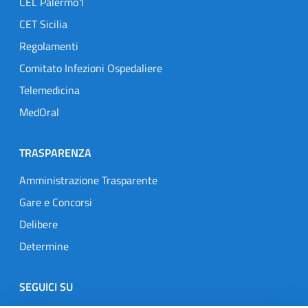
CEL Palermo1
CET Sicilia
Regolamenti
Comitato Infezioni Ospedaliere
Telemedicina
MedOral
TRASPARENZA
Amministrazione Trasparente
Gare e Concorsi
Delibere
Determine
SEGUICI SU