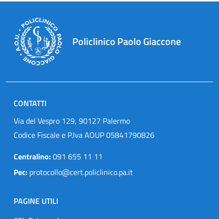
Policlinico Paolo Giaccone
CONTATTI
Via del Vespro 129, 90127 Palermo
Codice Fiscale e P.Iva AOUP 05841790826
Centralino:
091 655 11 11
Pec:
protocollo@cert.policlinico.pa.it
PAGINE UTILI