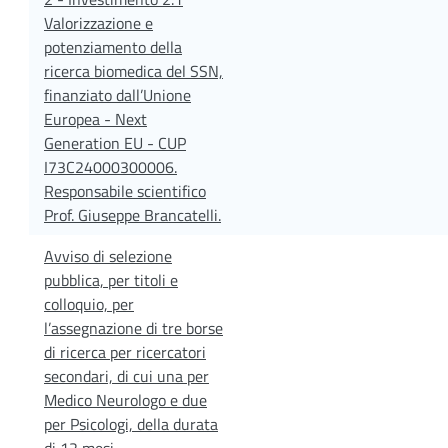
Valorizzazione e
potenziamento della
ricerca biomedica del SSN,
finanziato dall’Unione
Europea - Next
Generation EU - CUP
I73C24000300006.
Responsabile scientifico
Prof. Giuseppe Brancatelli.
Avviso di selezione
pubblica, per titoli e
colloquio, per
l’assegnazione di tre borse
di ricerca per ricercatori
secondari, di cui una per
Medico Neurologo e due
per Psicologi, della durata
di 12 mesi,