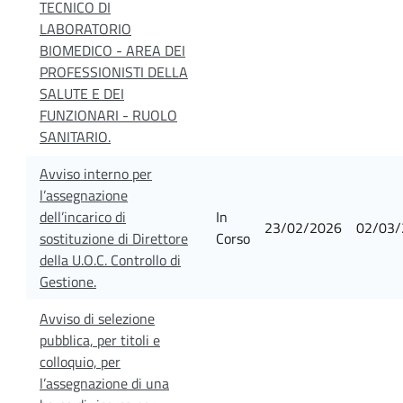
TECNICO DI
LABORATORIO
BIOMEDICO - AREA DEI
PROFESSIONISTI DELLA
SALUTE E DEI
FUNZIONARI - RUOLO
SANITARIO.
Avviso interno per
l’assegnazione
dell’incarico di
In
23/02/2026
02/03/
sostituzione di Direttore
Corso
della U.O.C. Controllo di
Gestione.
Avviso di selezione
pubblica, per titoli e
colloquio, per
l’assegnazione di una