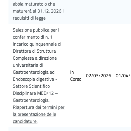
abbia maturato o che
maturerà al 31.12. 2026 i
requisiti di legge
Selezione pubblica per il
conferimento di n. 1
incarico quinquennale di
Direttore di Struttura
Complessa a direzione
universitaria di
Gastroenterologia ed
In
02/03/2026
01/04/
Endoscopia digestiva -
Corso
Settore Scientifico
Disciplinare MED/12 –
Gastroenterologia.
Riapertura dei termini per
la presentazione delle
candidature.