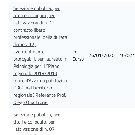
Selezione pubblica, per
titoli e colloquio, per
l’attivazione di n. 1
contratto libero
professionale, della durata
di mesi 12,
eventualmente
In
26/01/2026
10/02/
prorogabili, per laureato in
Corso
Psicologia per il “Piano
regionale 2018/2019
Gioco d’Azzardo patologico
(GAP) nel territorio
regionale”. Referente Prof.
Diego Quattrone.
Selezione pubblica, per
titoli e colloquio, per
l’attivazione di n. 07