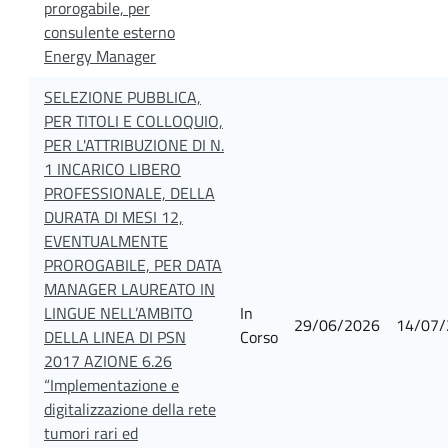
prorogabile, per
consulente esterno
Energy Manager
SELEZIONE PUBBLICA,
PER TITOLI E COLLOQUIO,
PER L'ATTRIBUZIONE DI N.
1 INCARICO LIBERO
PROFESSIONALE, DELLA
DURATA DI MESI 12,
EVENTUALMENTE
PROROGABILE, PER DATA
MANAGER LAUREATO IN
LINGUE NELL’AMBITO
In
29/06/2026
14/07/
DELLA LINEA DI PSN
Corso
2017 AZIONE 6.26
“Implementazione e
digitalizzazione della rete
tumori rari ed