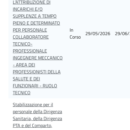
L’ATTRIBUZIONE DI
INCARICHI E/O
SUPPLENZE A TEMPO
PIENO E DETERMINATO
PER PERSONALE
In
29/05/2026
29/06/
COLLABORATORE
Corso
TECNICO-
PROFESSIONALE
INGEGNERE MECCANICO
- AREA DEI
PROFESSIONISTI DELLA
SALUTE E DEI
FUNZIONARI - RUOLO
TECNICO
Stabilizzazione per il
personale della Dirigenza
Sanitaria, della Dirigenza
PTA e del Comparto,