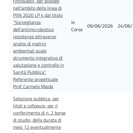
rinnovabili, per Biologo
nell’ambito della linea di
PSN 2020 LP 4 dal titolo
“Sorveglianza
In
09/06/2026
24/06/
dell’antimicrobiotico
Corso
resistenza attraverso
analisi di matrici
ambientali quale
strumento integrativo di
valutazione e controllo in
Sanità Pubblica”.
Referente progettuale
Prof. Carmelo Maida
Selezione pubblica, per
titoli e colloquio, per il
conferimento di n. 2 borse
di studio, della durata di
mesi 12 eventualmente