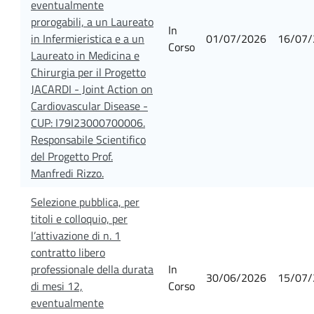
eventualmente
prorogabili, a un Laureato
In
in Infermieristica e a un
01/07/2026
16/07/
Corso
Laureato in Medicina e
Chirurgia per il Progetto
JACARDI - Joint Action on
Cardiovascular Disease -
CUP: I79I23000700006.
Responsabile Scientifico
del Progetto Prof.
Manfredi Rizzo.
Selezione pubblica, per
titoli e colloquio, per
l’attivazione di n. 1
contratto libero
professionale della durata
In
30/06/2026
15/07/
di mesi 12,
Corso
eventualmente