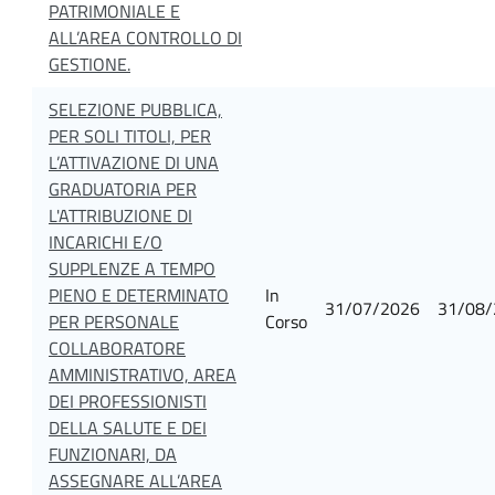
PATRIMONIALE E
ALL’AREA CONTROLLO DI
GESTIONE.
SELEZIONE PUBBLICA,
PER SOLI TITOLI, PER
L’ATTIVAZIONE DI UNA
GRADUATORIA PER
L'ATTRIBUZIONE DI
INCARICHI E/O
SUPPLENZE A TEMPO
PIENO E DETERMINATO
In
31/07/2026
31/08/
PER PERSONALE
Corso
COLLABORATORE
AMMINISTRATIVO, AREA
DEI PROFESSIONISTI
DELLA SALUTE E DEI
FUNZIONARI, DA
ASSEGNARE ALL’AREA