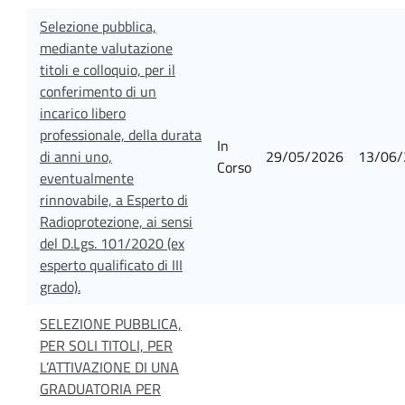
Selezione pubblica,
mediante valutazione
titoli e colloquio, per il
conferimento di un
incarico libero
professionale, della durata
In
di anni uno,
29/05/2026
13/06/
Corso
eventualmente
rinnovabile, a Esperto di
Radioprotezione, ai sensi
del D.Lgs. 101/2020 (ex
esperto qualificato di III
grado).
SELEZIONE PUBBLICA,
PER SOLI TITOLI, PER
L’ATTIVAZIONE DI UNA
GRADUATORIA PER