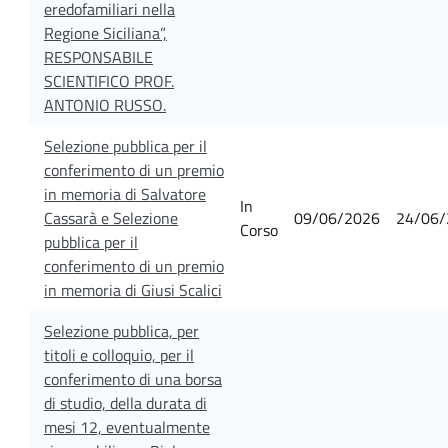
eredofamiliari nella
Regione Siciliana”,
RESPONSABILE
SCIENTIFICO PROF.
ANTONIO RUSSO.
Selezione pubblica per il
conferimento di un premio
in memoria di Salvatore
In
Cassarà e Selezione
09/06/2026
24/06/
Corso
pubblica per il
conferimento di un premio
in memoria di Giusi Scalici
Selezione pubblica, per
titoli e colloquio, per il
conferimento di una borsa
di studio, della durata di
mesi 12, eventualmente