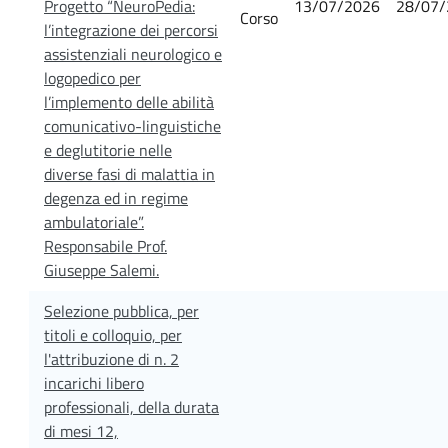
Progetto “NeuroPedia:
13/07/2026
28/07/
Corso
l’integrazione dei percorsi
assistenziali neurologico e
logopedico per
l’implemento delle abilità
comunicativo-linguistiche
e deglutitorie nelle
diverse fasi di malattia in
degenza ed in regime
ambulatoriale”.
Responsabile Prof.
Giuseppe Salemi.
Selezione pubblica, per
titoli e colloquio, per
l'attribuzione di n. 2
incarichi libero
professionali, della durata
di mesi 12,