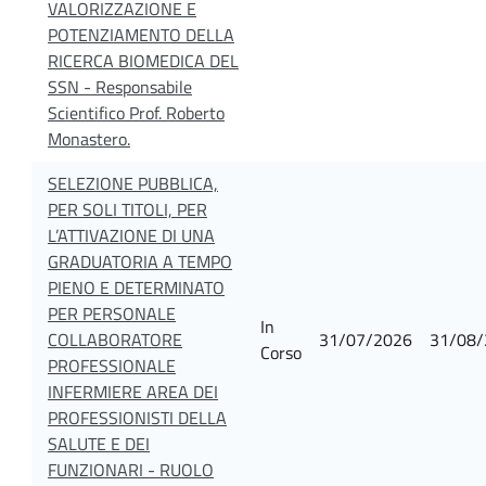
VALORIZZAZIONE E
POTENZIAMENTO DELLA
RICERCA BIOMEDICA DEL
SSN - Responsabile
Scientifico Prof. Roberto
Monastero.
SELEZIONE PUBBLICA,
PER SOLI TITOLI, PER
L’ATTIVAZIONE DI UNA
GRADUATORIA A TEMPO
PIENO E DETERMINATO
PER PERSONALE
In
COLLABORATORE
31/07/2026
31/08/
Corso
PROFESSIONALE
INFERMIERE AREA DEI
PROFESSIONISTI DELLA
SALUTE E DEI
FUNZIONARI - RUOLO