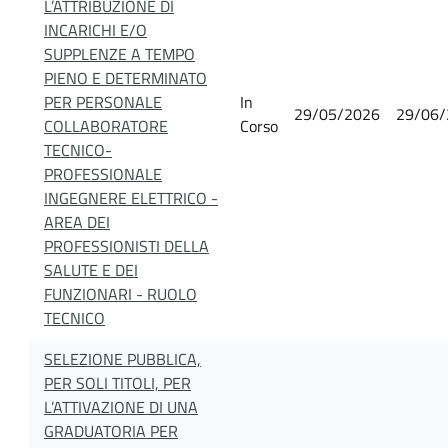
L’ATTRIBUZIONE DI
INCARICHI E/O
SUPPLENZE A TEMPO
PIENO E DETERMINATO
PER PERSONALE
In
29/05/2026
29/06/
COLLABORATORE
Corso
TECNICO-
PROFESSIONALE
INGEGNERE ELETTRICO -
AREA DEI
PROFESSIONISTI DELLA
SALUTE E DEI
FUNZIONARI - RUOLO
TECNICO
SELEZIONE PUBBLICA,
PER SOLI TITOLI, PER
L’ATTIVAZIONE DI UNA
GRADUATORIA PER