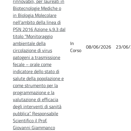
rinnovabili, per laureati in
Biotecnologie Mediche o
in Biologia Molecolare
nell’ambito della linea di
PSN 2016 Azione 4.9.3 dal
titolo “Monitoraggio
ambientale della
In
08/06/2026
23/06/
circolazione di virus
Corso
patogeni a trasmissione
fecale – orale come
indicatore dello stato di
salute della popolazione e
come strumento per la
programmazione e la
valutazione di efficacia
degli interventi di sanità
pubblica”. Responsabile
Scientifico il Prof.
Giovanni Giammanco