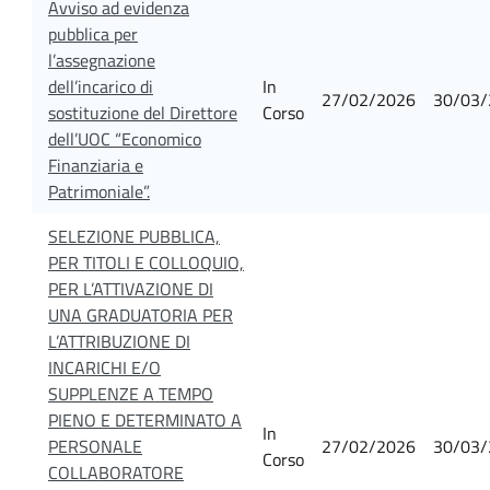
Avviso ad evidenza
pubblica per
l’assegnazione
dell’incarico di
In
27/02/2026
30/03/
sostituzione del Direttore
Corso
dell’UOC “Economico
Finanziaria e
Patrimoniale”.
SELEZIONE PUBBLICA,
PER TITOLI E COLLOQUIO,
PER L’ATTIVAZIONE DI
UNA GRADUATORIA PER
L’ATTRIBUZIONE DI
INCARICHI E/O
SUPPLENZE A TEMPO
PIENO E DETERMINATO A
In
PERSONALE
27/02/2026
30/03/
Corso
COLLABORATORE