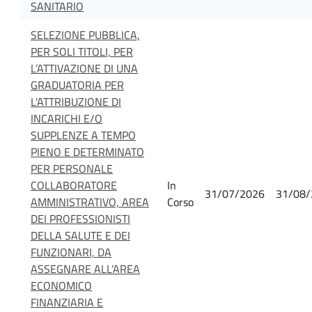
SANITARIO
SELEZIONE PUBBLICA,
PER SOLI TITOLI, PER
L’ATTIVAZIONE DI UNA
GRADUATORIA PER
L'ATTRIBUZIONE DI
INCARICHI E/O
SUPPLENZE A TEMPO
PIENO E DETERMINATO
PER PERSONALE
COLLABORATORE
In
31/07/2026
31/08/
AMMINISTRATIVO, AREA
Corso
DEI PROFESSIONISTI
DELLA SALUTE E DEI
FUNZIONARI, DA
ASSEGNARE ALL’AREA
ECONOMICO
FINANZIARIA E