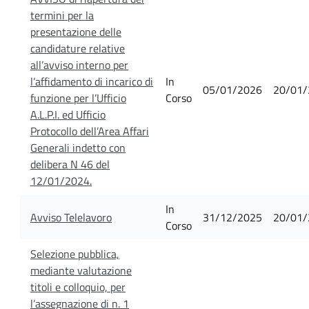
termini per la
presentazione delle
candidature relative
all’avviso interno per
l’affidamento di incarico di
In
05/01/2026
20/01/
funzione per l’Ufficio
Corso
A.L.P.I. ed Ufficio
Protocollo dell’Area Affari
Generali indetto con
delibera N 46 del
12/01/2024.
In
Avviso Telelavoro
31/12/2025
20/01/
Corso
Selezione pubblica,
mediante valutazione
titoli e colloquio, per
l’assegnazione di n. 1