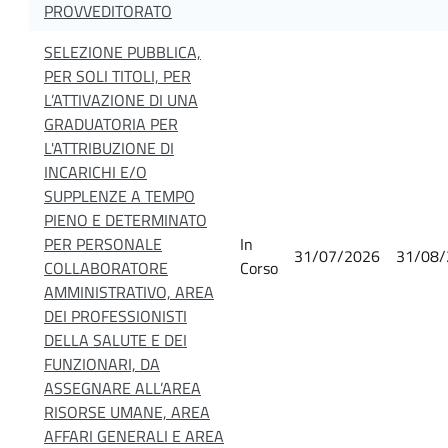
PROVVEDITORATO
SELEZIONE PUBBLICA,
PER SOLI TITOLI, PER
L’ATTIVAZIONE DI UNA
GRADUATORIA PER
L'ATTRIBUZIONE DI
INCARICHI E/O
SUPPLENZE A TEMPO
PIENO E DETERMINATO
PER PERSONALE
In
31/07/2026
31/08/
COLLABORATORE
Corso
AMMINISTRATIVO, AREA
DEI PROFESSIONISTI
DELLA SALUTE E DEI
FUNZIONARI, DA
ASSEGNARE ALL’AREA
RISORSE UMANE, AREA
AFFARI GENERALI E AREA