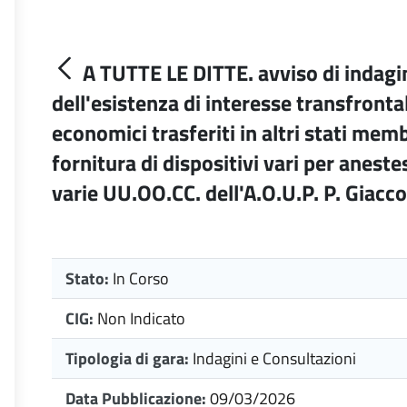
A TUTTE LE DITTE. avviso di indagin
dell'esistenza di interesse transfronta
economici trasferiti in altri stati mem
fornitura di dispositivi vari per anest
varie UU.OO.CC. dell'A.O.U.P. P. Giacc
Stato:
In Corso
CIG:
Non Indicato
Tipologia di gara:
Indagini e Consultazioni
Data Pubblicazione:
09/03/2026