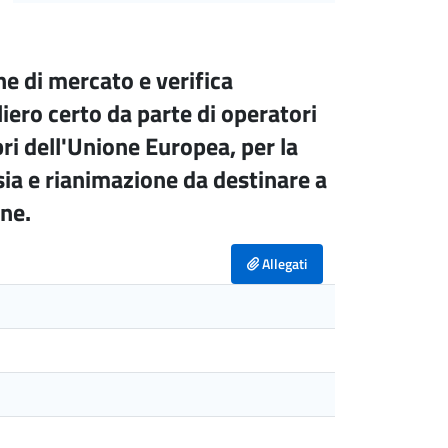
e di mercato e verifica
liero certo da parte di operatori
bri dell'Unione Europea, per la
esia e rianimazione da destinare a
one.
Allegati