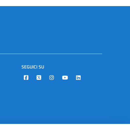
SEGUICI SU
Designers Italia
Twitter
Instagram
Youtube
Linkedin