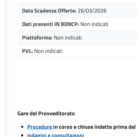
Data Scadenza Offerte:
26/03/2026
Dati presenti IN BDNCP:
Non indicati
Piattaforma:
Non indicati
PVL:
Non indicati
Gare del Provveditorato
Procedure
in corso e chiuse indette prima de
I
ndagini e consultazioni