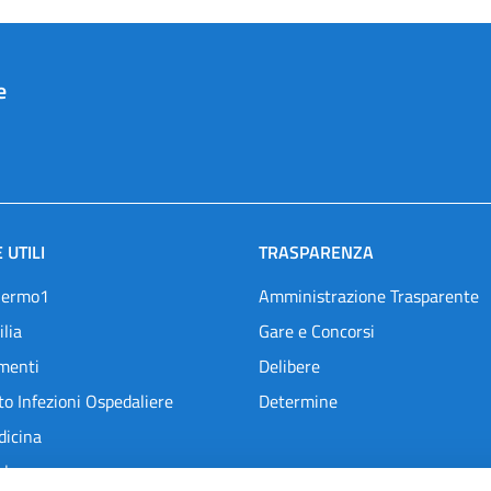
e
 UTILI
TRASPARENZA
lermo1
Amministrazione Trasparente
ilia
Gare e Concorsi
menti
Delibere
o Infezioni Ospedaliere
Determine
dicina
l