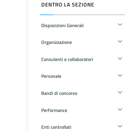
DENTRO LA SEZIONE
Disposizioni Generali
Organizzazione
Consulenti e collaboratori
Personale
Bandi di concorso
Performance
Enti controllati