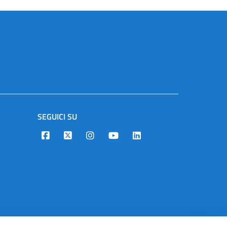
SEGUICI SU
Designers Italia
Twitter
Instagram
Youtube
Linkedin