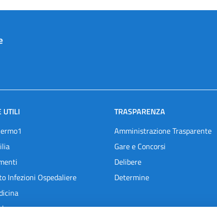
e
 UTILI
TRASPARENZA
lermo1
Amministrazione Trasparente
ilia
Gare e Concorsi
menti
Delibere
o Infezioni Ospedaliere
Determine
dicina
l