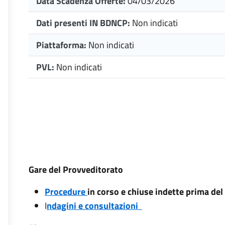
Data Scadenza Offerte:
04/03/2026
Dati presenti IN BDNCP:
Non indicati
Piattaforma:
Non indicati
PVL:
Non indicati
Gare del Provveditorato
Procedure
in corso e chiuse indette prima de
I
ndagini e consultazioni