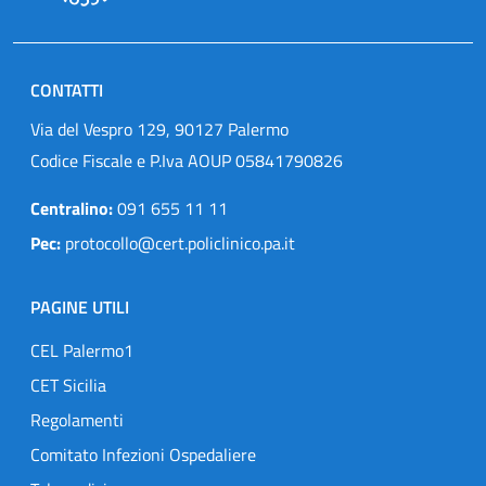
CONTATTI
Via del Vespro 129, 90127 Palermo
Codice Fiscale e P.Iva AOUP 05841790826
Centralino:
091 655 11 11
Pec:
protocollo@cert.policlinico.pa.it
PAGINE UTILI
CEL Palermo1
CET Sicilia
Regolamenti
Comitato Infezioni Ospedaliere