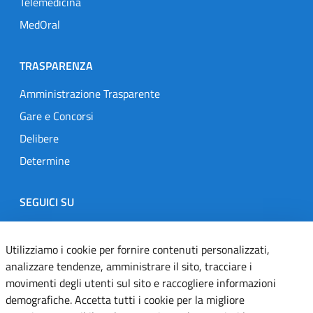
Telemedicina
MedOral
TRASPARENZA
Amministrazione Trasparente
Gare e Concorsi
Delibere
Determine
SEGUICI SU
Designers Italia
Twitter
Instagram
Youtube
Linkedin
Utilizziamo i cookie per fornire contenuti personalizzati,
analizzare tendenze, amministrare il sito, tracciare i
movimenti degli utenti sul sito e raccogliere informazioni
Dichiarazione di accessibilità
demografiche. Accetta tutti i cookie per la migliore