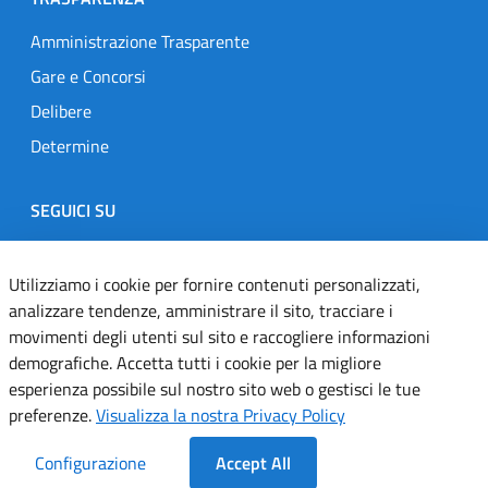
Amministrazione Trasparente
Gare e Concorsi
Delibere
Determine
SEGUICI SU
Designers Italia
Twitter
Instagram
Youtube
Linkedin
Utilizziamo i cookie per fornire contenuti personalizzati,
analizzare tendenze, amministrare il sito, tracciare i
movimenti degli utenti sul sito e raccogliere informazioni
Dichiarazione di accessibilità
demografiche. Accetta tutti i cookie per la migliore
esperienza possibile sul nostro sito web o gestisci le tue
Informativa cookie
preferenze.
Visualizza la nostra Privacy Policy
Informativa privacy
Configurazione
Accept All