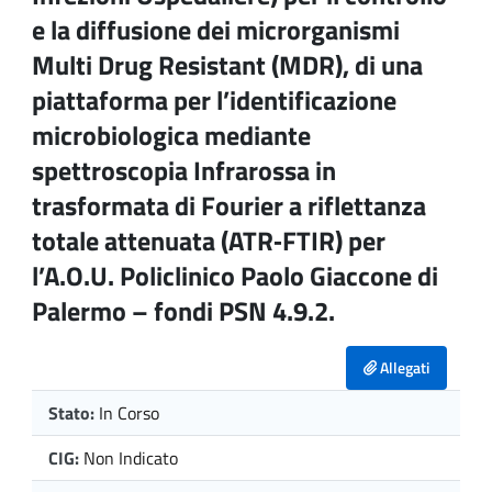
e la diffusione dei microrganismi
Multi Drug Resistant (MDR), di una
piattaforma per l’identificazione
microbiologica mediante
spettroscopia Infrarossa in
trasformata di Fourier a riflettanza
totale attenuata (ATR‑FTIR) per
l’A.O.U. Policlinico Paolo Giaccone di
Palermo – fondi PSN 4.9.2.
Allegati
Stato:
In Corso
CIG:
Non Indicato