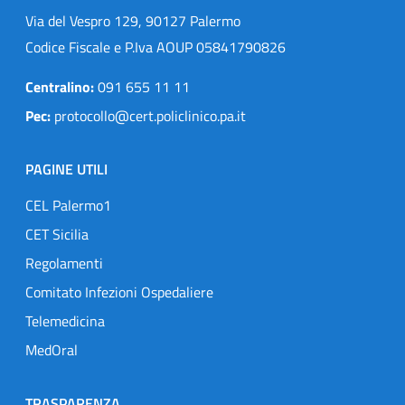
Via del Vespro 129, 90127 Palermo
Codice Fiscale e P.Iva AOUP 05841790826
Centralino:
091 655 11 11
Pec:
protocollo@cert.policlinico.pa.it
PAGINE UTILI
CEL Palermo1
CET Sicilia
Regolamenti
Comitato Infezioni Ospedaliere
Telemedicina
MedOral
TRASPARENZA