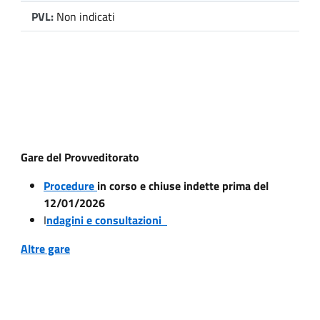
PVL:
Non indicati
Gare del Provveditorato
Procedure
in corso e chiuse indette prima del
12/01/2026
I
ndagini e consultazioni
Altre gare