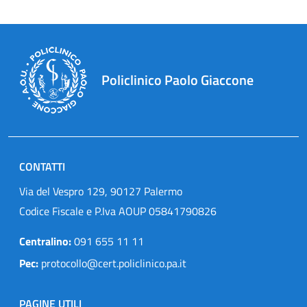
Policlinico Paolo Giaccone
CONTATTI
Via del Vespro 129, 90127 Palermo
Codice Fiscale e P.Iva AOUP 05841790826
Centralino:
091 655 11 11
Pec:
protocollo@cert.policlinico.pa.it
PAGINE UTILI