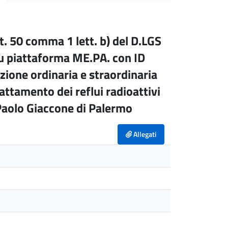
t. 50 comma 1 lett. b) del D.LGS
u piattaforma ME.PA. con ID
ione ordinaria e straordinaria
rattamento dei reflui radioattivi
aolo Giaccone di Palermo
Allegati