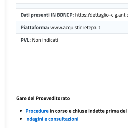
Dati presenti IN BDNCP:
https://dettaglio-cig.an
Piattaforma:
www.acquistinretepa.it
PVL:
Non indicati
Gare del Provveditorato
Procedure
in corso e chiuse indette prima de
I
ndagini e consultazioni