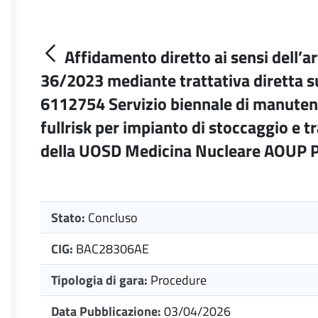
Affidamento diretto ai sensi dell’ar
36/2023 mediante trattativa diretta s
6112754 Servizio biennale di manutenz
fullrisk per impianto di stoccaggio e t
della UOSD Medicina Nucleare AOUP P
Stato:
Concluso
CIG:
BAC28306AE
Tipologia di gara:
Procedure
Data Pubblicazione:
03/04/2026