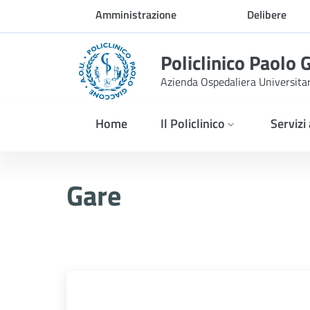
Skip to Main Content
Amministrazione
Delibere
trasparente
Policlinico Paolo 
Azienda Ospedaliera Universita
Home
Il Policlinico
Servizi
Affidamento diretto ai sen
Gare