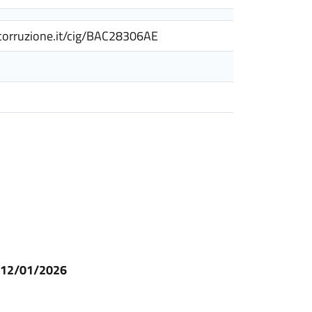
ticorruzione.it/cig/BAC28306AE
l 12/01/2026