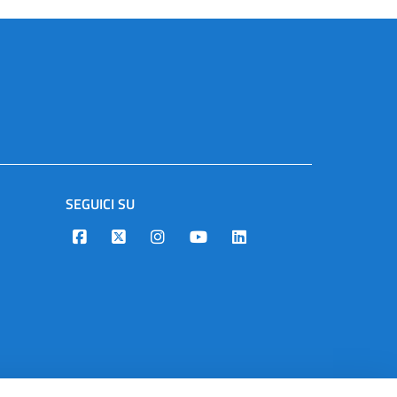
SEGUICI SU
Designers Italia
Twitter
Instagram
Youtube
Linkedin