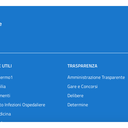
e
 UTILI
TRASPARENZA
lermo1
Amministrazione Trasparente
ilia
Gare e Concorsi
menti
Delibere
o Infezioni Ospedaliere
Determine
dicina
l