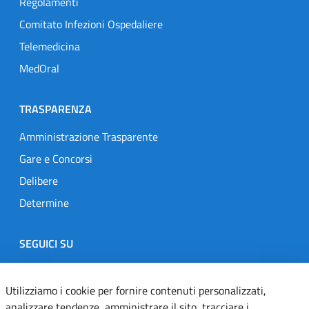
Regolamenti
Comitato Infezioni Ospedaliere
Telemedicina
MedOral
TRASPARENZA
Amministrazione Trasparente
Gare e Concorsi
Delibere
Determine
SEGUICI SU
Designers Italia
Twitter
Instagram
Youtube
Linkedin
Utilizziamo i cookie per fornire contenuti personalizzati,
analizzare tendenze, amministrare il sito, tracciare i