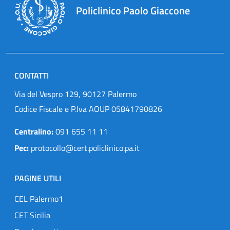
Policlinico Paolo Giaccone
CONTATTI
Via del Vespro 129, 90127 Palermo
Codice Fiscale e P.Iva AOUP 05841790826
Centralino:
091 655 11 11
Pec:
protocollo@cert.policlinico.pa.it
PAGINE UTILI
CEL Palermo1
CET Sicilia