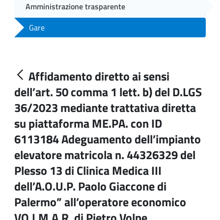
Amministrazione trasparente
Gare
Affidamento diretto ai sensi
dell’art. 50 comma 1 lett. b) del D.LGS
36/2023 mediante trattativa diretta
su piattaforma ME.PA. con ID
6113184 Adeguamento dell’impianto
elevatore matricola n. 44326329 del
Plesso 13 di Clinica Medica III
dell’A.O.U.P. Paolo Giaccone di
Palermo” all’operatore economico
VO.I.M.A.R. di Pietro Volpe