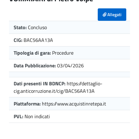
Allegati
Stato:
Concluso
CIG:
BAC56AA13A
Tipologia di gara:
Procedure
Data Pubblicazione:
03/04/2026
Dati presenti IN BDNCP:
https://dettaglio-
cig.anticorruzione.it/cig/BAC56AA13A
Piattaforma:
https://www.acquistinretepa.it
PVL:
Non indicati